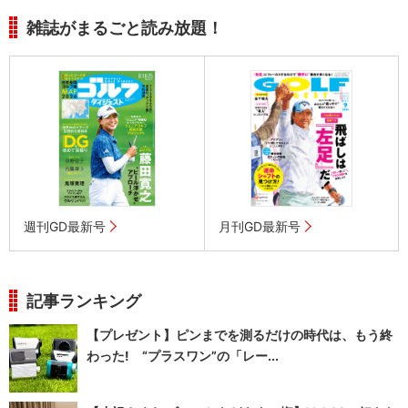
雑誌がまるごと読み放題！
週刊GD最新号
月刊GD最新号
記事ランキング
【プレゼント】ピンまでを測るだけの時代は、もう終
わった! “プラスワン”の「レー...