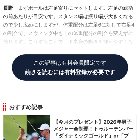
長野
まずボールは左足寄りにセットします。左足の親指
の前あたりが目安です。スタンス幅は振り幅が大きくなる
ので少し広めにしますが、体重配分は左足6に対して右足4
の割合で、スウィング中もこの体重配分の割合を変えずに
振ります。こうすることで、下半身の動きを抑えやすくな
りヘッドを走らせやすくなるからです。
この記事は有料会員限定です
続きを読むには有料登録が必要です
おすすめ記事
【今月のプレゼント】2026年男子
メジャー全制覇！トゥルーテンパー
「ダイナミックゴールド」or「プ