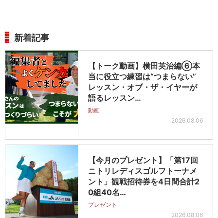
新着記事
【トーク動画】横田英治編⑥本
当に役立つ練習は“つまらない”
レッスン・オブ・ザ・イヤーが
語るレッスン…
動画
2026.08.06
【今月のプレゼント】「第17回
ニトリレディスゴルフトーナメ
ント」観戦招待券を4日間合計2
0組40名…
プレゼント
2026.08.06