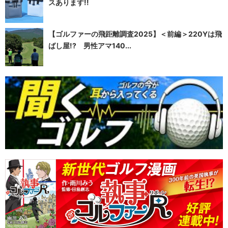
スあります!!
【ゴルファーの飛距離調査2025】＜前編＞220Yは飛
ばし屋!? 男性アマ140...