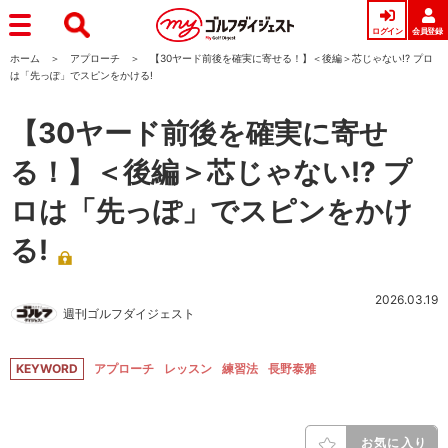
ログイン
会員登録
ホーム
アプローチ
【30ヤード前後を確実に寄せる！】＜後編＞芯じゃない!? プロ
は「先っぽ」でスピンをかける!
【30ヤード前後を確実に寄せ
る！】＜後編＞芯じゃない!? プ
ロは「先っぽ」でスピンをかけ
る!
2026.03.19
週刊ゴルフダイジェスト
KEYWORD
アプローチ
レッスン
練習法
長野泰雅
お気に入り