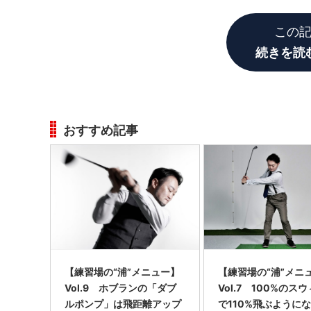
半端に上手い人にはとくに目立ちますね。
この
続きを読
おすすめ記事
【練習場の“浦”メニュー】
【練習場の“浦”メニ
Vol.9 ホブランの「ダブ
Vol.7 100%のス
ルポンプ」は飛距離アップ
で110%飛ぶようにな