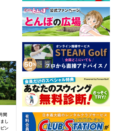
月間
けまし
ーピン