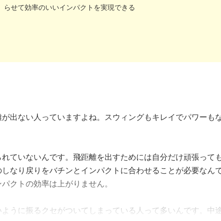
らせて効率のいいインパクトを実現できる
離が出ない人っていますよね。スウィングもキレイでパワーも
。
られていないんです。飛距離を出すためには自分だけ頑張って
のしなり戻りをバチンとインパクトに合わせることが必要なん
ンパクトの効率は上がりません。
いように振るクセがついてしまっている人って多いんです。中