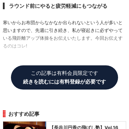
ラウンド前にやると疲労軽減にもつながる
寒いからお布団からなかなか出られないという人が多いと
思いますので、先週に引き続き、私が寝起きに必ずやって
いる飛距離アップ体操をお伝えいたします。今回お伝えす
るのはコレ!
『カエル足で股関節をほぐす』
この記事は有料会員限定です
続きを読むには有料登録が必要です
おすすめ記事
【長谷川円香の飛ばし塾】Vol.16