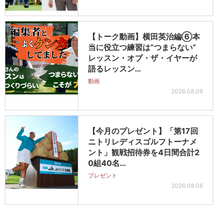
【トーク動画】横田英治編⑥本
当に役立つ練習は“つまらない”
レッスン・オブ・ザ・イヤーが
語るレッスン…
動画
2026.08.06
【今月のプレゼント】「第17回
ニトリレディスゴルフトーナメ
ント」観戦招待券を4日間合計2
0組40名…
プレゼント
2026.08.06