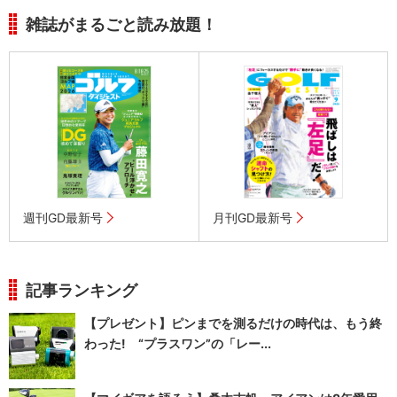
雑誌がまるごと読み放題！
週刊GD最新号
月刊GD最新号
記事ランキング
【プレゼント】ピンまでを測るだけの時代は、もう終
わった! “プラスワン”の「レー...