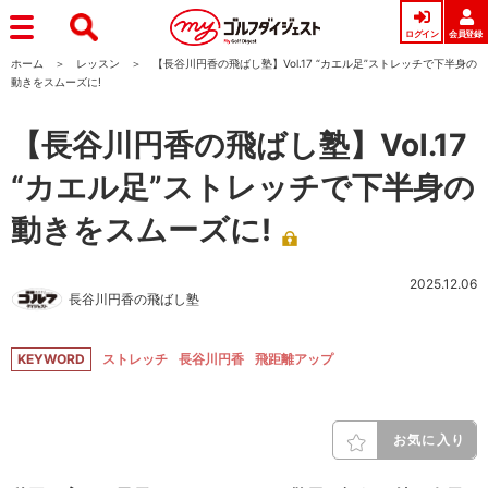
ログイン
会員登録
ホーム
レッスン
【長谷川円香の飛ばし塾】Vol.17 “カエル足”ストレッチで下半身の
動きをスムーズに!
【長谷川円香の飛ばし塾】Vol.17
“カエル足”ストレッチで下半身の
動きをスムーズに!
2025.12.06
長谷川円香の飛ばし塾
KEYWORD
ストレッチ
長谷川円香
飛距離アップ
お気に入り