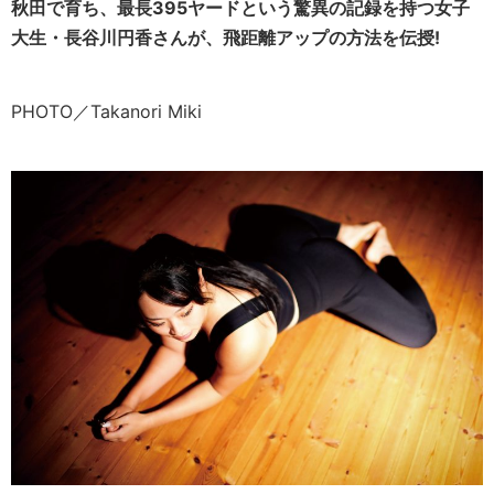
秋田で育ち、最長395ヤードという驚異の記録を持つ女子
大生・長谷川円香さんが、飛距離アップの方法を伝授!
PHOTO／Takanori Miki