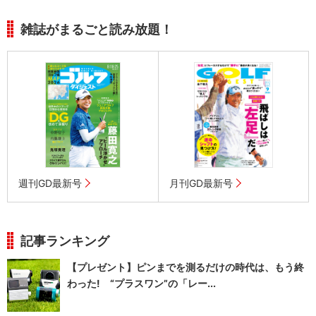
雑誌がまるごと読み放題！
週刊GD最新号
月刊GD最新号
記事ランキング
【プレゼント】ピンまでを測るだけの時代は、もう終
わった! “プラスワン”の「レー...