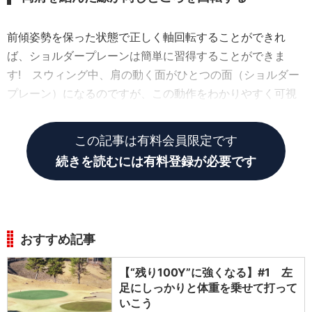
前傾姿勢を保った状態で正しく軸回転することができれ
ば、ショルダープレーンは簡単に習得することができま
す! スウィング中、肩の動く面がひとつの面（ショルダー
プレーン）になるのですが、この動作をわかりやすく可視
化するにはクラブを担いだドリルが最適です!
この記事は有料会員限定です
続きを読むには有料登録が必要です
おすすめ記事
【“残り100Y”に強くなる】#1 左
足にしっかりと体重を乗せて打って
いこう