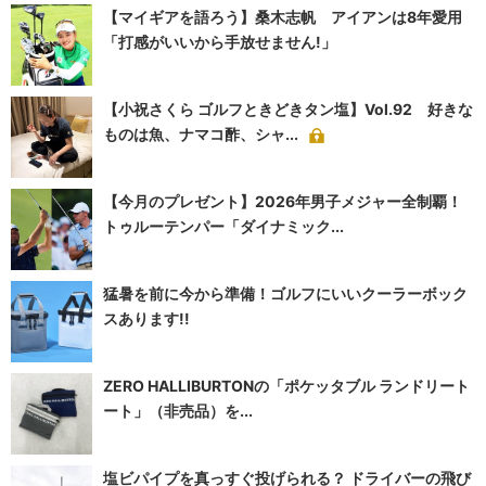
【マイギアを語ろう】桑木志帆 アイアンは8年愛用
「打感がいいから手放せません!」
【小祝さくら ゴルフときどきタン塩】Vol.92 好きな
ものは魚、ナマコ酢、シャ...
【今月のプレゼント】2026年男子メジャー全制覇！
トゥルーテンパー「ダイナミック...
猛暑を前に今から準備！ゴルフにいいクーラーボック
スあります!!
ZERO HALLIBURTONの「ポケッタブル ランドリート
ート」（非売品）を...
塩ビパイプを真っすぐ投げられる？ ドライバーの飛び