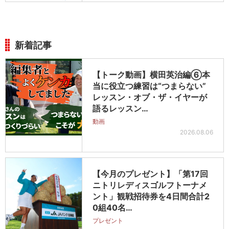
新着記事
【トーク動画】横田英治編⑥本
当に役立つ練習は“つまらない”
レッスン・オブ・ザ・イヤーが
語るレッスン…
動画
2026.08.06
【今月のプレゼント】「第17回
ニトリレディスゴルフトーナメ
ント」観戦招待券を4日間合計2
0組40名…
プレゼント