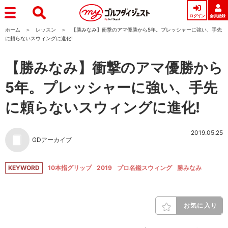
ログイン
会員登録
ホーム
レッスン
【勝みなみ】衝撃のアマ優勝から5年。プレッシャーに強い、手先
に頼らないスウィングに進化!
【勝みなみ】衝撃のアマ優勝から
5年。プレッシャーに強い、手先
に頼らないスウィングに進化!
2019.05.25
GDアーカイブ
KEYWORD
10本指グリップ
2019
プロ名鑑スウィング
勝みなみ
お気に入り