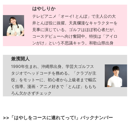
はやしりか
テレビアニメ「オーイ! とんぼ」で主人公の大
井とんぼ役に抜擢。天真爛漫なキャラクターを
見事に演じている。ゴルフはほぼ初心者だが、
コースデビューへ向け奮闘中。特技は「アイロ
ンがけ」という不思議キャラ。和歌山県出身
兼濱開人
1990年生まれ、沖縄県出身。学芸大ゴルフス
タジオでヘッドコーチを務める。「クラブが主
役」をモットーに、初心者から上級者まで幅広
く指導。漫画・アニメ好きで「とんぼ」ももち
ろん欠かさずチェック
>>「はやしをコースに連れてって!」バックナンバー