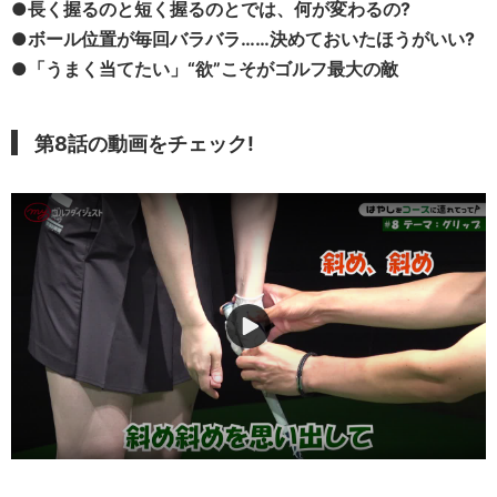
●
長く握るのと短く握るのとでは、何が変わるの?
●ボール位置が毎回バラバラ……決めておいたほうがいい?
●「うまく当てたい」“欲”こそがゴルフ最大の敵
第8話の動画をチェック!