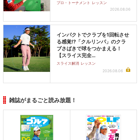
プロ・トーナメント
レッスン
2026.08.06
インパクトでクラブを1回転させ
る感覚!?「クルリンパ」のクラ
ブさばきで球をつかまえる！
【スライス完全…
スライス解消
レッスン
2026.08.06
雑誌がまるごと読み放題！