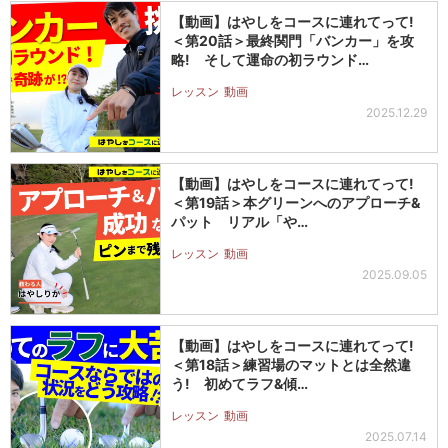
【動画】はやしをコースに連れてって!
＜第20話＞最終関門「バンカー」を攻
略! そして運命の初ラウンド…
レッスン
動画
2025.12.29
【動画】はやしをコースに連れてって!
＜第19話＞本グリーンへのアプローチ&
パット リアル「や…
レッスン
動画
2025.09.05
【動画】はやしをコースに連れてって!
＜第18話＞練習場のマットとは全然違
う! 初めてラフ&傾…
レッスン
動画
2025.07.14