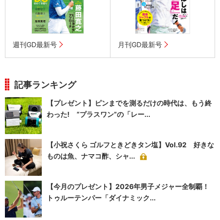
週刊GD最新号
月刊GD最新号
記事ランキング
【プレゼント】ピンまでを測るだけの時代は、もう終
わった! “プラスワン”の「レー...
【小祝さくら ゴルフときどきタン塩】Vol.92 好きな
ものは魚、ナマコ酢、シャ...
【今月のプレゼント】2026年男子メジャー全制覇！
トゥルーテンパー「ダイナミック...