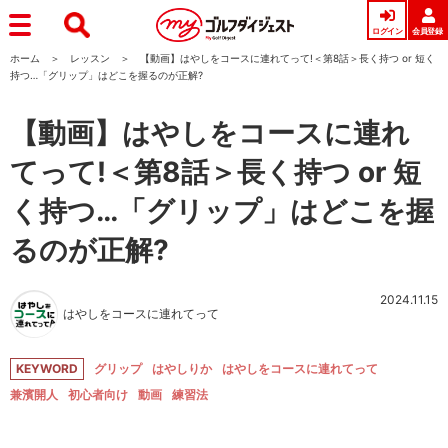
ログイン
会員登録
ホーム
レッスン
【動画】はやしをコースに連れてって!＜第8話＞長く持つ or 短く
持つ…「グリップ」はどこを握るのが正解?
【動画】はやしをコースに連れ
てって!＜第8話＞長く持つ or 短
く持つ…「グリップ」はどこを握
るのが正解?
2024.11.15
はやしをコースに連れてって
KEYWORD
グリップ
はやしりか
はやしをコースに連れてって
兼濱開人
初心者向け
動画
練習法