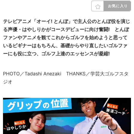
お気に入り
テレビアニメ「オーイ! とんぼ」で主人公のとんぼ役を演じ
る声優・はやしりかがコースデビューに向け奮闘! とんぼ
ファンやアニメを観てこれからゴルフを始めようと思って
いるビギナーはもちろん、基礎からやり直したいゴルファ
ーにも役に立つ、ゴルフ上達のエッセンスが凝縮!
PHOTO／Tadashi Anezaki THANKS／学芸大ゴルフスタ
ジオ