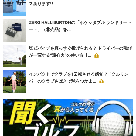
スあります!!
ZERO HALLIBURTONの「ポケッタブル ランドリート
ート」（非売品）を...
塩ビパイプを真っすぐ投げられる？ ドライバーの飛び
が一変する“遠心力”の使い方【...
インパクトでクラブを1回転させる感覚!?「クルリン
パ」のクラブさばきで球をつかま...