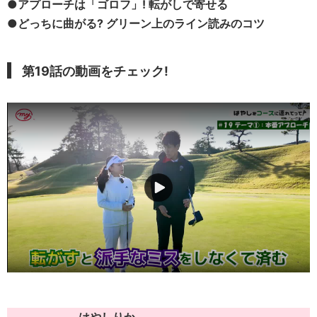
●アプローチは「ゴロフ」! 転がしで寄せる
●どっちに曲がる? グリーン上のライン読みのコツ
第19話の動画をチェック!