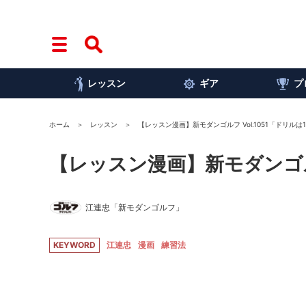
レッスン
ギア
プ
ホーム
レッスン
【レッスン漫画】新モダンゴルフ Vol.1051「ドリルは
【レッスン漫画】新モダンゴルフ
江連忠「新モダンゴルフ」
KEYWORD
江連忠
漫画
練習法