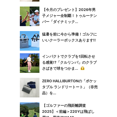
【今月のプレゼント】2026年男
子メジャー全制覇！トゥルーテン
パー「ダイナミック...
猛暑を前に今から準備！ゴルフに
いいクーラーボックスあります!!
インパクトでクラブを1回転させ
る感覚!?「クルリンパ」のクラブ
さばきで球をつかま...
ZERO HALLIBURTONの「ポケッ
タブル ランドリートート」（非売
品）を...
【ゴルファーの飛距離調査
2025】＜前編＞220Yは飛ばし