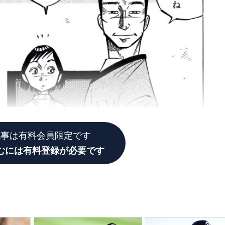
記事は有料会員限定です
むには有料登録が必要です