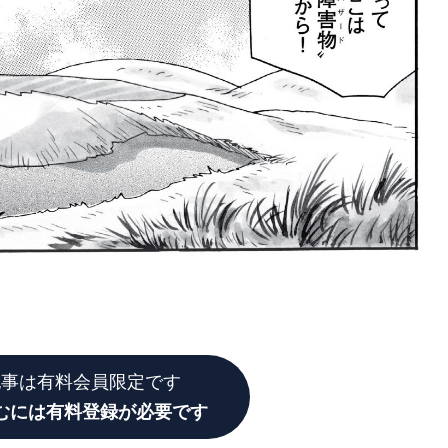
記事は有料会員限定です
むには有料登録が必要です