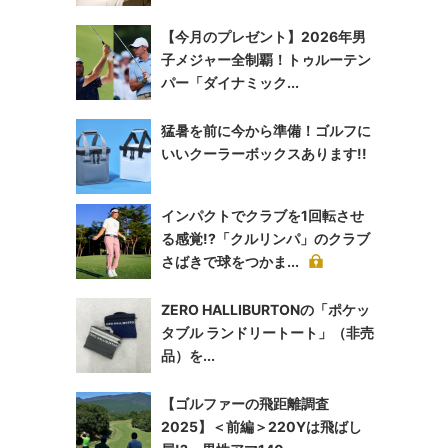
【今月のプレゼント】2026年男
子メジャー全制覇！トゥルーテン
パー「ダイナミック...
猛暑を前に今から準備！ゴルフに
いいクーラーボックスあります!!
インパクトでクラブを1回転させ
る感覚!?「クルリンパ」のクラブ
さばきで球をつかま...
ZERO HALLIBURTONの「ポケッ
タブル ランドリートート」（非売
品）を...
【ゴルファーの飛距離調査
2025】＜前編＞220Yは飛ばし