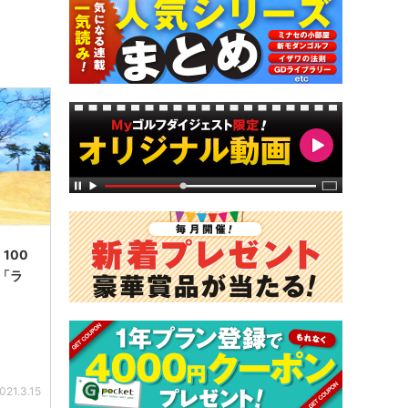
100
「ラ
021.3.15