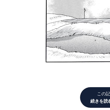
この
続きを読