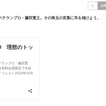
お
ベテランプロ・藤田寛之。その珠玉の言葉に耳を傾けよう。