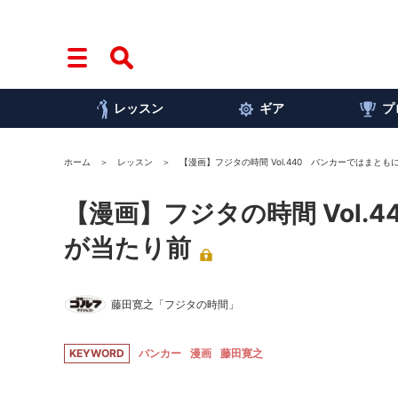
レッスン
ギア
プ
ホーム
レッスン
【漫画】フジタの時間 Vol.440 バンカーではまと
【漫画】フジタの時間 Vol
が当たり前
藤田寛之「フジタの時間」
KEYWORD
バンカー
漫画
藤田寛之