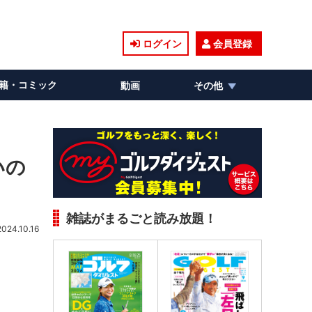
ログイン
会員登録
籍・コミック
動画
その他
いの
雑誌がまるごと読み放題！
2024.10.16