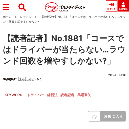
ログイン
会員登録
ホーム
レッスン
【読者記者】No.1881「コースではドライバーが当たらない…ラウ
ンド回数を増やすしかない?」
【読者記者】No.1881「コースで
はドライバーが当たらない…ラウ
ンド回数を増やすしかない?」
2024.09.16
読者記者がゆく
KEYWORD
ドライバー
練習法
読者記者
馬場章矢
お気に入り