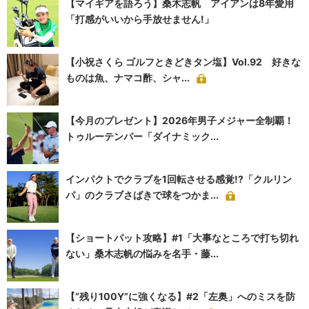
【マイギアを語ろう】桑木志帆 アイアンは8年愛用
「打感がいいから手放せません!」
【小祝さくら ゴルフときどきタン塩】Vol.92 好きな
ものは魚、ナマコ酢、シャ...
【今月のプレゼント】2026年男子メジャー全制覇！
トゥルーテンパー「ダイナミック...
インパクトでクラブを1回転させる感覚!?「クルリン
パ」のクラブさばきで球をつかま...
【ショートパット攻略】#1「大事なところで打ち切れ
ない」桑木志帆の悩みを名手・藤...
【“残り100Y”に強くなる】#2「左奥」へのミスを防