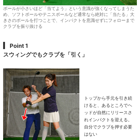
ボールが小さいほど「当てよう」という意識が強くなってしまうた
め、ソフトボールやテニスボールなど通常なら絶対に「当たる」大
きさのボールを打つことで、インパクトを意識せずにフォローまで
クラブを振り抜ける
Point 1
スウィングでもクラブを「引く」
トップから手元を引き続
けると、あるところでヘ
ッドが自然にリリースさ
れインパクトを迎える。
自分でクラブを押す必要
はない