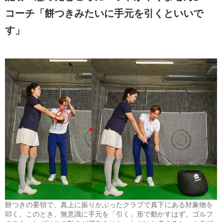
コーチ「餅つきみたいに手元を引くといいで
す」
餅つきの要領で、真上に振りかぶったクラブで真下にある対象物を
叩く。このとき、無意識に手元を「引く」形で動かすはず。ゴルフ