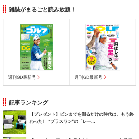
雑誌がまるごと読み放題！
週刊GD最新号
月刊GD最新号
記事ランキング
【プレゼント】ピンまでを測るだけの時代は、もう終
わった! “プラスワン”の「レー...