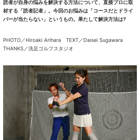
読者が自身の悩みを解決する方法について、直接プロに取
材する「読者記者」。今回のお悩みは「コースだとドライ
バーが当たらない」というもの。果たして解決方法は?
PHOTO／Hiroaki Arihara TEXT／Daisei Sugawara
THANKS／洗足ゴルフスタジオ