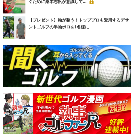
ぐために桑木志帆が意識して...
【プレゼント】軸が整う！トッププロも愛用するデサ
ントゴルフの半袖ポロを1名様に