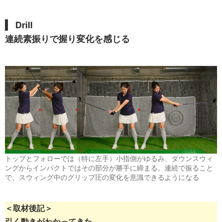
Drill
連続素振りで握り変化を感じる
トップとフォローでは（特に左手）小指側がゆるみ、ダウンスウィ
ングからインパクトではその部分が勝手に締まる。連続で振ること
で、スウィング中のグリップ圧の変化を意識できるようになる
＜取材後記＞
引く動きがわかってきた