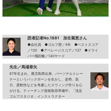
読者記者No.1881 加生菊恵さん
●会社員 ●ゴルフ歴／4年 ●ベストスコア
／130 ●アベレージスコア／137 ●ドライ
バー飛距離／140ヤード
先生／馬場章矢
87年生まれ、鹿児島県出身。パーソナルトレー
ナーというバックボーンを生かし、姿勢、筋
力、柔軟性などを考慮したスウィング作りを心
がける。ティーチング資格取得準備中。「洗足
ゴルフスタジオ」インストラクター