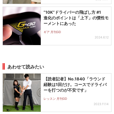
“10K”ドライバーの飛ばし方 #1
進化のポイントは「上下」の慣性モ
ーメントにあった
ギア 月刊GD
2024.6.12
あわせて読みたい
【読者記者】No.1840「ラウンド
経験は1回だけ。コースでドライバ
ーを打つのが不安です」
レッスン 月刊GD
2023.11.14