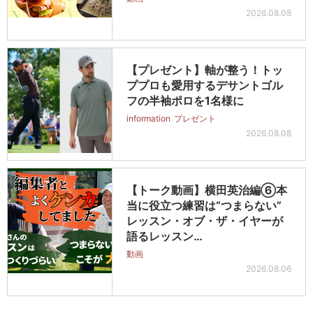
2026.08.08
【プレゼント】軸が整う！トッ
ププロも愛用するデサントゴル
フの半袖ポロを1名様に
information
プレゼント
2026.08.08
【トーク動画】横田英治編⑥本
当に役立つ練習は“つまらない”
レッスン・オブ・ザ・イヤーが
語るレッスン…
動画
2026.08.06