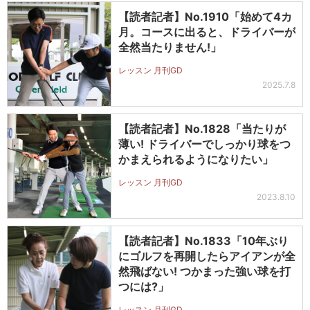
【読者記者】No.1910「始めて4カ
月。コースに出ると、ドライバーが
全然当たりません!」
レッスン 月刊GD
2025.7.8
【読者記者】No.1828「当たりが
薄い! ドライバーでしっかり球をつ
かまえられるようになりたい」
レッスン 月刊GD
2023.8.10
【読者記者】No.1833「10年ぶり
にゴルフを再開したらアイアンが全
然飛ばない! つかまった強い球を打
つには?」
レッスン 月刊GD