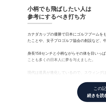
小柄でも飛ばしたい人は
参考にするべき打ち方
カナダカップの優勝で日本にゴルフブームを
たことや、女子プロゴルフ協会の創設など、
身長158センチと小柄ながらその体を目いっ
ことも多くの日本人に夢を与えました。
現代は道具が進化しているので、スウィング
は「自分の体をコントロールして使い切る」
この
続きを読