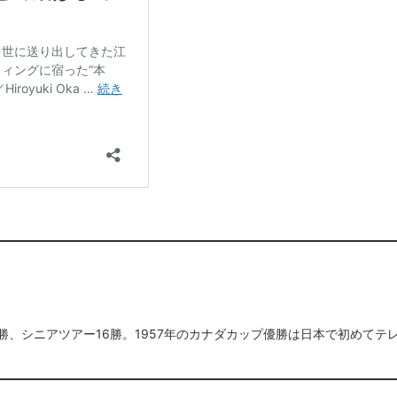
1勝、シニアツアー16勝。1957年のカナダカップ優勝は日本で初めてテ