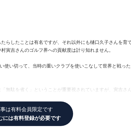
もたらしたことは有名ですが、それ以外にも樋口久子さんを育
中村寅吉さんのゴルフ界への貢献度は計り知れません。
ぱい使い切って、当時の重いクラブを使いこなして世界と戦った
は「無駄を省く」ということが重要視されていますが、寅吉さ
ことを体現していました。
記事は有料会員限定です
むには有料登録が必要です