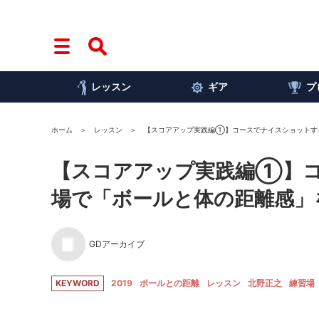
レッスン
ギア
プ
ホーム
レッスン
【スコアアップ実践編①】コースでナイスショットす
【スコアアップ実践編①】
場で「ボールと体の距離感」
GDアーカイブ
KEYWORD
2019
ボールとの距離
レッスン
北野正之
練習場