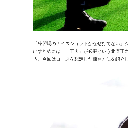
「練習場のナイスショットがなぜ打てない」
出すためには、「工夫」が必要という北野正
う。今回はコースを想定した練習方法を紹介