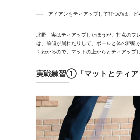
── アイアンをティアップして打つのは、ビ
北野
実はティアップしたほうが、打点のブレ
は、前傾が崩れたりして、ボールと体の距離
くわかるので、マットの上からとティアップ
実戦練習①「マットとティア