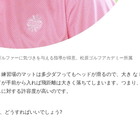
ゴルファーに気づきを与える指導が得意。松原ゴルフアカデミー所属
練習場のマットは多少ダフってもヘッドが滑るので、大き な
ドが手前から入れば飛距離は大きく落ちてしまいます。つまり
スに対する許容度が高いのです。
は、どうすればいいでしょう?