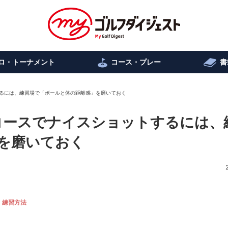
ロ・トーナメント
コース・プレー
書
るには、練習場で「ボールと体の距離感」を磨いておく
コースでナイスショットするには、
を磨いておく
練習方法