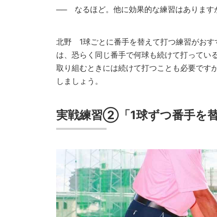
── なるほど。他に効果的な練習はあります
北野
1球ごとに番手を替えて打つ練習がおす
は、恐らく同じ番手で何球も続けて打ってい
取り組むときには続けて打つことも必要です
しましょう。
実戦練習②「1球ずつ番手を