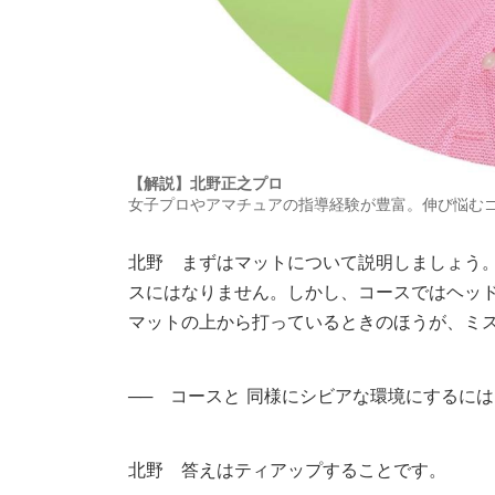
【解説】北野正之プロ
女子プロやアマチュアの指導経験が豊富。伸び悩む
北野
まずはマットについて説明しましょう。
スにはなりません。しかし、コースではヘッ
マットの上から打っているときのほうが、ミ
── コースと 同様にシビアな環境にするに
北野
答えはティアップすることです。