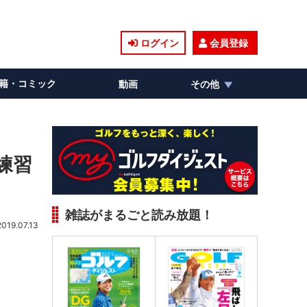
ログイン
会員登録
籍・コミック
動画
その他
練習
雑誌がまるごと読み放題！
2019.07.13