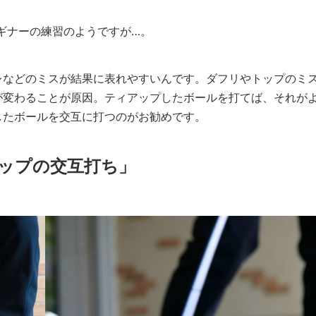
ギナーの練習のようですが…。
などのミスが結果に表れやすいんです。ダフリやトップのミ
が変わることが原因。ティアップしたボールを打てば、それが
したボールを交互に打つのがお勧めです。
ップの交互打ち」