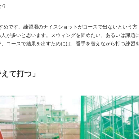
か?
すめです。練習場のナイスショットがコースで出ないという方
る人が多いと思います。スウィングを固めたい、あるいは課題
が、コースで結果を出すためには、番手を替えながら打つ練習
替えて打つ」