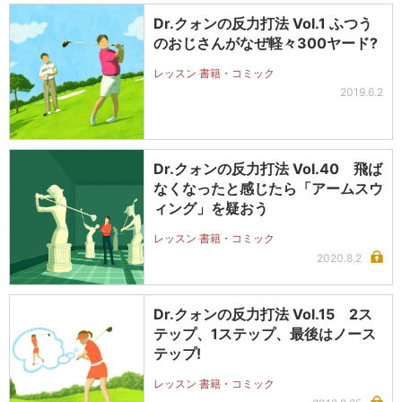
Dr.クォンの反力打法 Vol.1 ふつう
のおじさんがなぜ軽々300ヤード?
レッスン 書籍・コミック
2019.6.2
Dr.クォンの反力打法 Vol.40 飛ば
なくなったと感じたら「アームスウ
ィング」を疑おう
レッスン 書籍・コミック
2020.8.2
Dr.クォンの反力打法 Vol.15 2ス
テップ、1ステップ、最後はノース
テップ!
レッスン 書籍・コミック