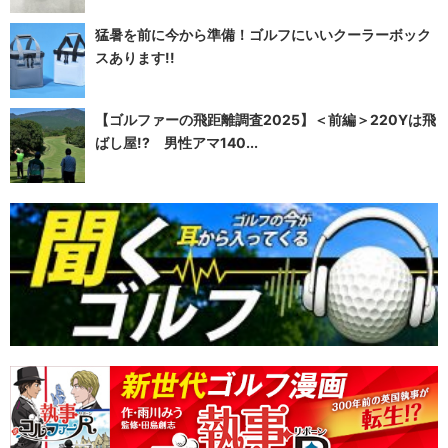
猛暑を前に今から準備！ゴルフにいいクーラーボック
スあります!!
【ゴルファーの飛距離調査2025】＜前編＞220Yは飛
ばし屋!? 男性アマ140...