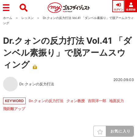
ログイン
会員登録
ホーム
レッスン
Dr.クォンの反力打法 Vol.41 「ダンベル素振り」で脱アームスウィ
ング
Dr.クォンの反力打法 Vol.41 「ダ
ンベル素振り」で脱アームスウ
ィング
2020.09.03
Dr. クォンの反力打法
KEYWORD
Dr.クォンの反力打法
クォン教授
吉田洋一郎
地面反力
飛距離アップ
お気に入り