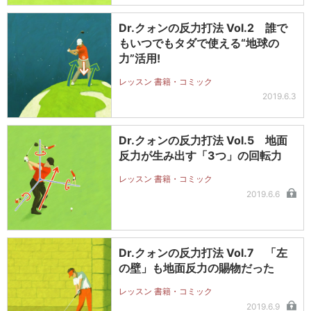
Dr.クォンの反力打法 Vol.2 誰で
もいつでもタダで使える“地球の
力”活用!
レッスン 書籍・コミック
2019.6.3
Dr.クォンの反力打法 Vol.5 地面
反力が生み出す「3つ」の回転力
レッスン 書籍・コミック
2019.6.6
Dr.クォンの反力打法 Vol.7 「左
の壁」も地面反力の賜物だった
レッスン 書籍・コミック
2019.6.9