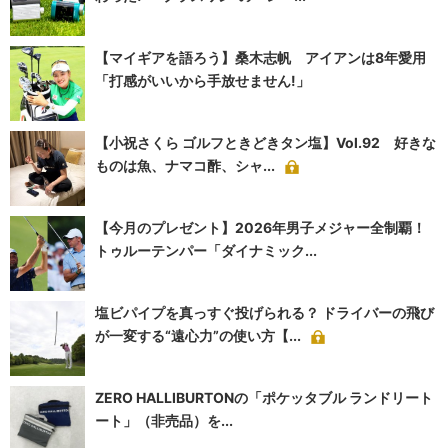
【マイギアを語ろう】桑木志帆 アイアンは8年愛用
「打感がいいから手放せません!」
【小祝さくら ゴルフときどきタン塩】Vol.92 好きな
ものは魚、ナマコ酢、シャ...
【今月のプレゼント】2026年男子メジャー全制覇！
トゥルーテンパー「ダイナミック...
塩ビパイプを真っすぐ投げられる？ ドライバーの飛び
が一変する“遠心力”の使い方【...
ZERO HALLIBURTONの「ポケッタブル ランドリート
ート」（非売品）を...