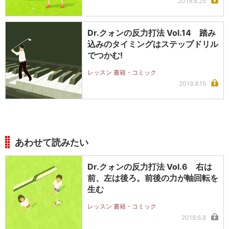
2019.8.25
Dr.クォンの反力打法 Vol.14 踏み
込みのタイミングはステップドリル
でつかむ!
レッスン 書籍・コミック
2019.8.15
あわせて読みたい
Dr.クォンの反力打法 Vol.6 右は
前、左は後ろ。前後の力が軸回転を
生む
レッスン 書籍・コミック
2019.6.8