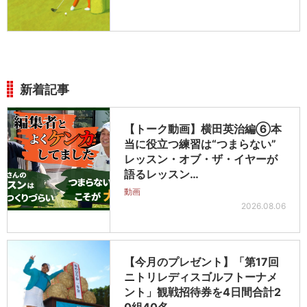
新着記事
【トーク動画】横田英治編⑥本
当に役立つ練習は“つまらない”
レッスン・オブ・ザ・イヤーが
語るレッスン…
動画
2026.08.06
【今月のプレゼント】「第17回
ニトリレディスゴルフトーナメ
ント」観戦招待券を4日間合計2