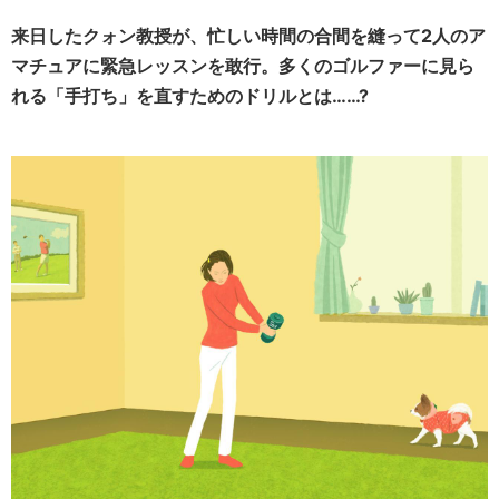
来日したクォン教授が、忙しい時間の合間を縫って2人のア
マチュアに緊急レッスンを敢行。多くのゴルファーに見ら
れる「手打ち」を直すためのドリルとは……?