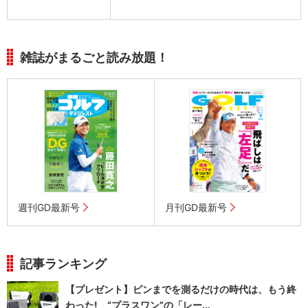
雑誌がまるごと読み放題！
週刊GD最新号
月刊GD最新号
記事ランキング
【プレゼント】ピンまでを測るだけの時代は、もう終
わった! “プラスワン”の「レー...