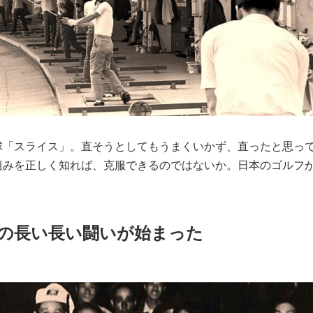
球「スライス」。直そうとしてもうまくいかず、直ったと思っ
組みを正しく知れば、克服できるのではないか。日本のゴルフ
との長い長い闘いが始まった