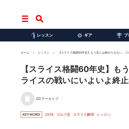
レッスン
ギア
プ
ホーム
レッスン
【スライス格闘60年史】もう右には曲がらせない。ゴ
【スライス格闘60年史】も
ライスの戦いにいよいよ終止符
GDアーカイブ
KEYWORD
2019
ゴルフ史
スライス解消
レッスン