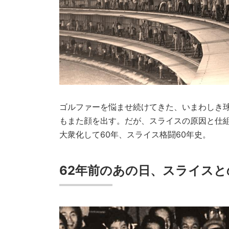
ゴルファーを悩ませ続けてきた、いまわしき
もまた顔を出す。だが、スライスの原因と仕
大衆化して60年、スライス格闘60年史。
62年前のあの日、スライス