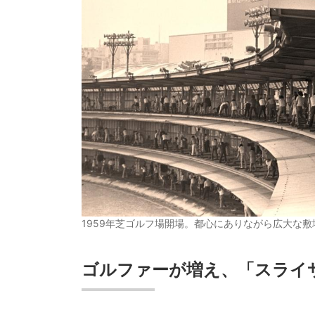
1959年芝ゴルフ場開場。都心にありながら広大な敷
ゴルファーが増え、「スライ