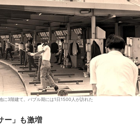
地に3階建て。バブル期には1日1500人が訪れた
サー」も激増