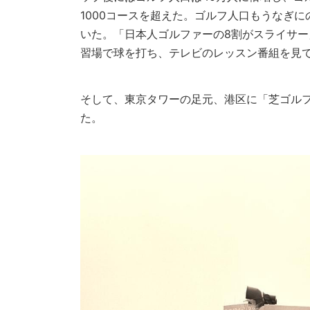
1000コースを超えた。ゴルフ人口もうなぎ
いた。「日本人ゴルファーの8割がスライサ
習場で球を打ち、テレビのレッスン番組を見
そして、東京タワーの足元、港区に「芝ゴル
た。