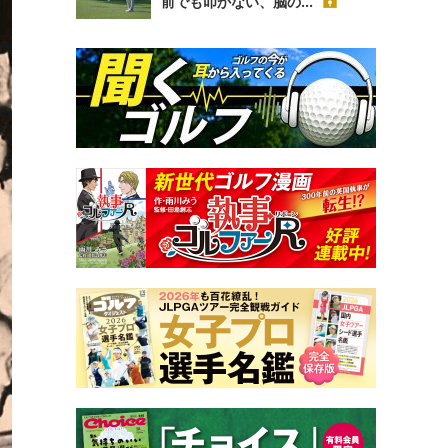
前でも叩かない、脳の...