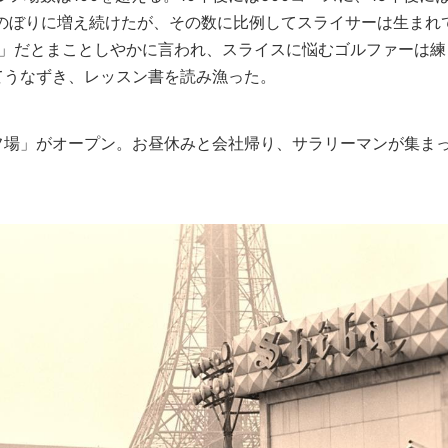
にのぼりに増え続けたが、その数に比例してスライサーは生まれ
ー」だとまことしやかに言われ、スライスに悩むゴルファーは練
てうなずき、レッスン書を読み漁った。
フ場」がオープン。お昼休みと会社帰り、サラリーマンが集ま