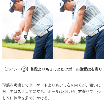
【ポイント②】
普段よりちょっとだけボール位置は右寄り
球筋を考慮してターゲットよりも少し右を向くが、狙いに
対してはスクェアに立ち、ボールは少しだけ右寄りで、少
し左に体重を多めにかける。