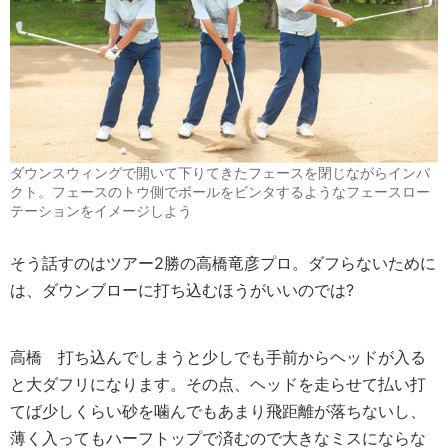
ダウンスウィングで開いて下りてきたフェースを閉じながらインパ
クト。フェースのトウ側でボールをビンタするようなフェースロー
テーションをイメージしよう
そう話すのはツアー2勝の高橋竜彦プロ。ダフらないために
は、ダウンブローに打ち込むほうがいいのでは?
高橋
打ち込んでしまうと少しでも手前からヘッドが入る
と大ダフリになります。その点、ヘッドを走らせて払い打
てば少しくらい砂を噛んでもあまり飛距離が落ちないし、
薄く入ってもハーフトップで済むので大きなミスにならな