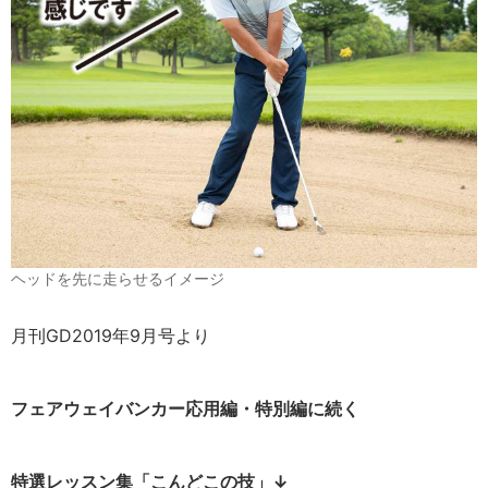
ヘッドを先に走らせるイメージ
月刊GD2019年9月号より
フェアウェイバンカー応用編・特別編に続く
特選レッスン集「こんどこの技」↓