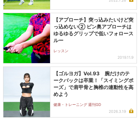
2022.7.26
【アプローチ】突っ込みたいけど突
っ込めない② ピン奥アプローチは
ゆるゆるグリップで低いフォロース
ルー
レッスン
2019.11.9
【ゴルヨガ】Vol.93 腕だけのテ
ークバックは卒業！「スイミングポ
ーズ」で肩甲骨と胸椎の連動性を高
めよう
健康・トレーニング 週刊GD
2026.3.19