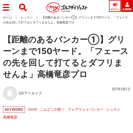
ログイン
会員登録
ホーム
レッスン
【距離のあるバンカー①】グリーンまで150ヤード。「フェース
の先を回して打てるとダフリませんよ」高橋竜彦プロ
【距離のあるバンカー①】グリ
ーンまで150ヤード。「フェース
の先を回して打てるとダフリま
せんよ」高橋竜彦プロ
2019.08.13
GDアーカイブ
KEYWORD
2019
こんどこの技！
フェアウェイバンカー
レッスン
高橋竜彦