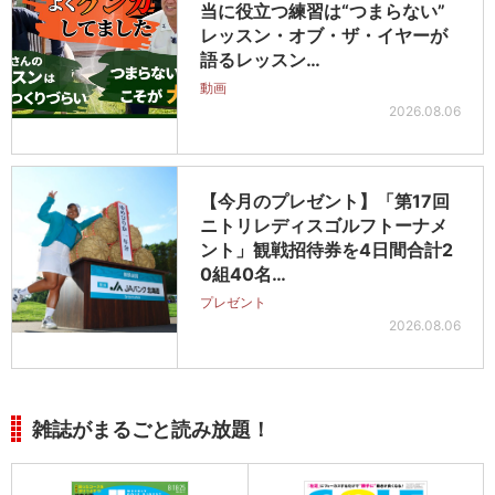
当に役立つ練習は“つまらない”
レッスン・オブ・ザ・イヤーが
語るレッスン…
動画
2026.08.06
【今月のプレゼント】「第17回
ニトリレディスゴルフトーナメ
ント」観戦招待券を4日間合計2
0組40名…
プレゼント
2026.08.06
雑誌がまるごと読み放題！