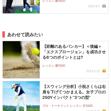
レッスン 週刊GD
2021.6.7
あわせて読みたい
【距離のあるバンカー】＜後編＞
「エクスプロージョン」を成功させ
る6つのポイントとは?
レッスン 週刊GD
2022.5.22
【スウィング分析】小祝さくらは右
肩を下げてつかまえる。女子プロの
250Yインパクト“3つの型”
プロ・トーナメント レッスン 月刊GD