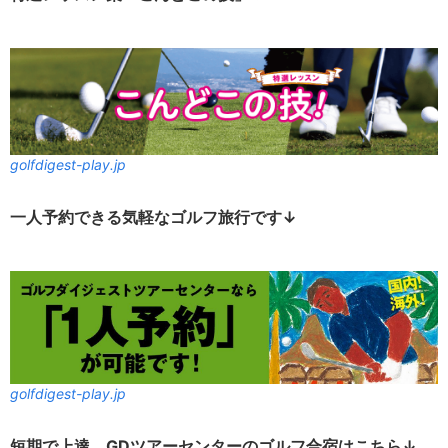
golfdigest-play.jp
一人予約できる気軽なゴルフ旅行です↓
golfdigest-play.jp
短期で上達、GDツアーセンターのゴルフ合宿はこちら↓