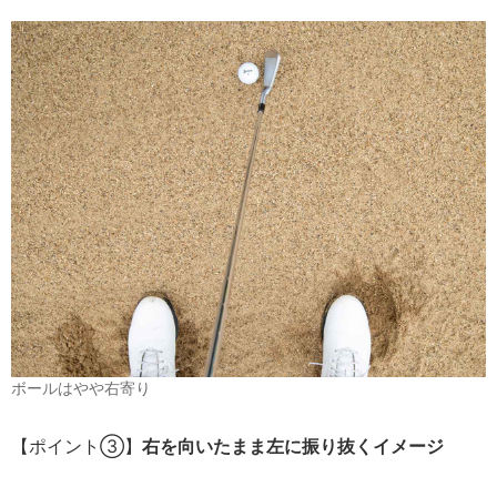
ボールはやや右寄り
【ポイント③】
右を向いたまま左に振り抜くイメージ