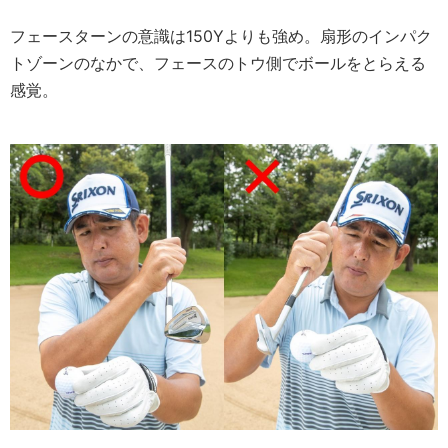
フェースターンの意識は150Yよりも強め。扇形のインパク
トゾーンのなかで、フェースのトウ側でボールをとらえる
感覚。