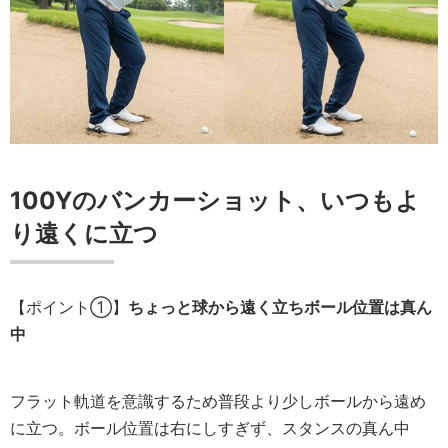
100Yのバンカーショット、いつもよ
り遠くに立つ
【ポイント①】
ちょっと球から遠く立ちボール位置は真ん
中
フラット軌道を意識するため普段より少しボールから遠め
に立つ。ボール位置は右にしすぎず、スタンスの真ん中