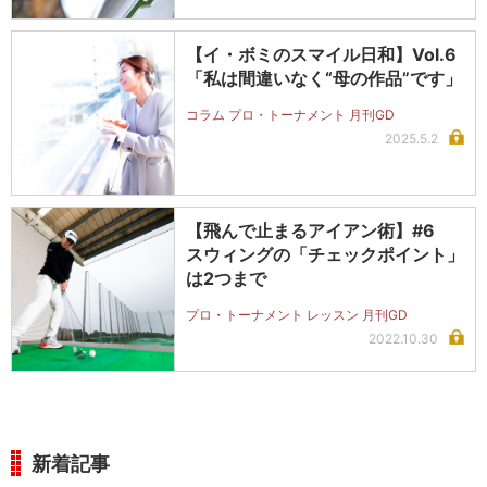
【イ・ボミのスマイル日和】Vol.6
「私は間違いなく“母の作品”です」
コラム プロ・トーナメント 月刊GD
2025.5.2
【飛んで止まるアイアン術】#6
スウィングの「チェックポイント」
は2つまで
プロ・トーナメント レッスン 月刊GD
2022.10.30
新着記事