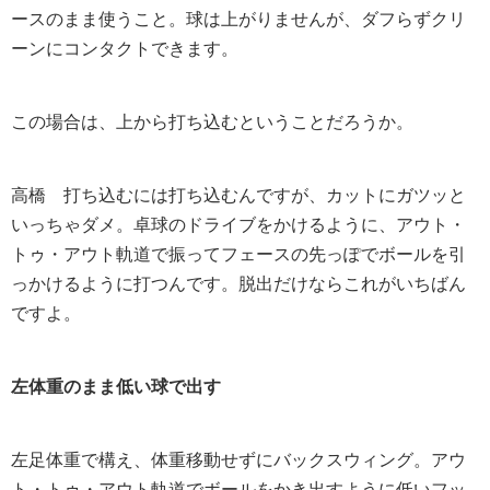
ースのまま使うこと。球は上がりませんが、ダフらずクリ
ーンにコンタクトできます。
この場合は、上から打ち込むということだろうか。
高橋
打ち込むには打ち込むんですが、カットにガツッと
いっちゃダメ。卓球のドライブをかけるように、アウト・
トゥ・アウト軌道で振ってフェースの先っぽでボールを引
っかけるように打つんです。脱出だけならこれがいちばん
ですよ。
左体重のまま低い球で出す
左足体重で構え、体重移動せずにバックスウィング。アウ
ト・トゥ・アウト軌道でボールをかき出すように低いフッ