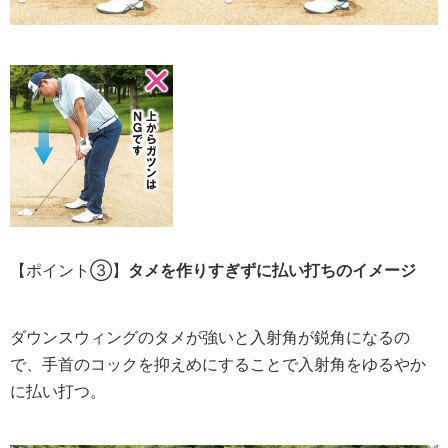
【ポイント③】
タメを作りすぎずに払い打ちのイメージ
ダウンスウィングのタメが強いと入射角が鋭角になるの
で、手首のコックを抑えめにすることで入射角をゆるやか
に払い打つ。