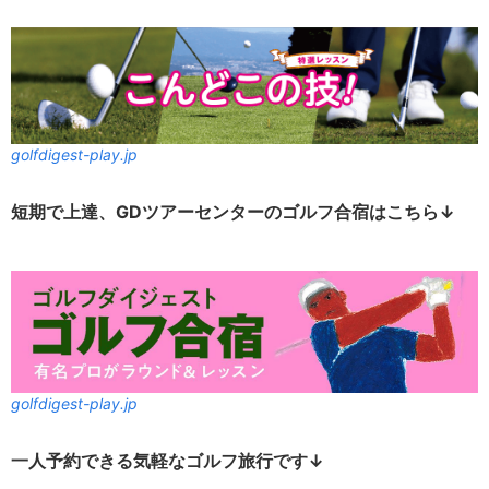
golfdigest-play.jp
短期で上達、GDツアーセンターのゴルフ合宿はこちら↓
golfdigest-play.jp
一人予約できる気軽なゴルフ旅行です↓