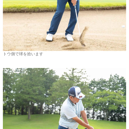
トウ側で球を拾います