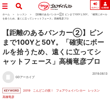
ログイン
会員登録
ホーム
レッスン
【距離のあるバンカー②】ピンまで100Yと50Y。「確実にボール
を拾うため、遠くに立ってシャットフェース」高橋竜彦プロ
【距離のあるバンカー②】ピン
まで100Yと50Y。「確実にボー
ルを拾うため、遠くに立ってシ
ャットフェース」高橋竜彦プロ
2019.08.13
GDアーカイブ
KEYWORD
2019
こんどこの技！
フェアウェイバンカー
レッスン
高橋竜彦