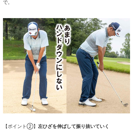
で。
【ポイント②】
左ひざを伸ばして振り抜いていく