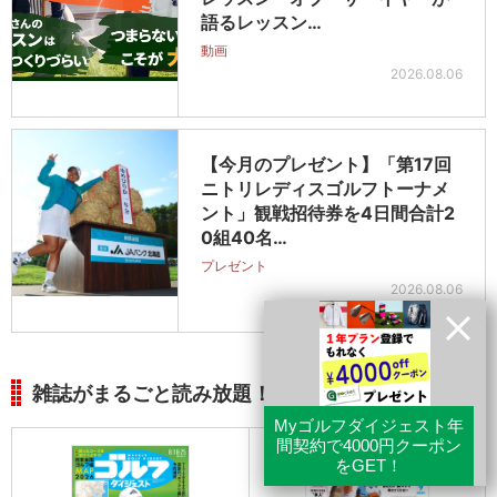
語るレッスン…
動画
2026.08.06
【今月のプレゼント】「第17回
ニトリレディスゴルフトーナメ
ント」観戦招待券を4日間合計2
0組40名…
プレゼント
2026.08.06
雑誌がまるごと読み放題！