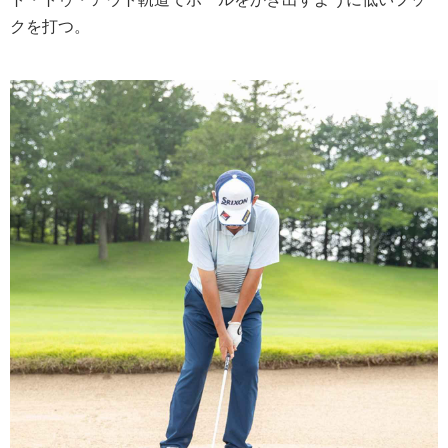
クを打つ。