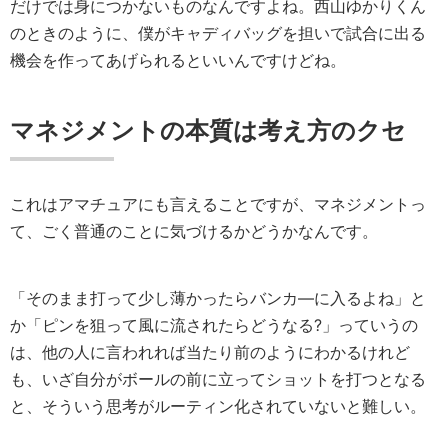
だけでは身につかないものなんですよね。西山ゆかりくん
のときのように、僕がキャディバッグを担いで試合に出る
機会を作ってあげられるといいんですけどね。
マネジメントの本質は考え方のクセ
これはアマチュアにも言えることですが、マネジメントっ
て、ごく普通のことに気づけるかどうかなんです。
「そのまま打って少し薄かったらバンカ—に入るよね」と
か「ピンを狙って風に流されたらどうなる?」っていうの
は、他の人に言われれば当たり前のようにわかるけれど
も、いざ自分がボールの前に立ってショットを打つとなる
と、そういう思考がルーティン化されていないと難しい。