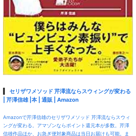
セリザワメソッド 芹澤流ならスウィングが変わる
| 芹澤信雄 |本 | 通販 | Amazon
Amazonで芹澤信雄のセリザワメソッド 芹澤流ならスウィ
ングが変わる。アマゾンならポイント還元本が多数。芹澤
信雄作品ほか、お急ぎ便対象商品は当日お届けも可能。ま