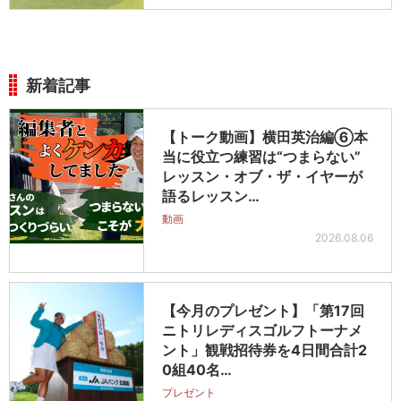
新着記事
【トーク動画】横田英治編⑥本
当に役立つ練習は“つまらない”
レッスン・オブ・ザ・イヤーが
語るレッスン…
動画
2026.08.06
【今月のプレゼント】「第17回
ニトリレディスゴルフトーナメ
ント」観戦招待券を4日間合計2
0組40名…
プレゼント