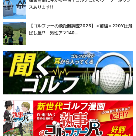
スあります!!
【ゴルファーの飛距離調査2025】＜前編＞220Yは飛
ばし屋!? 男性アマ140...