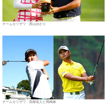
チームセリザワ 西山ゆかり
チームセリザワ 高柳直人と岡崎錬