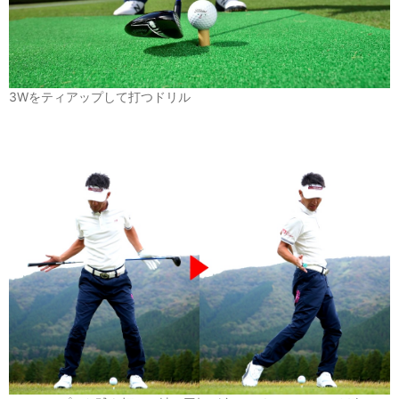
3Wをティアップして打つドリル