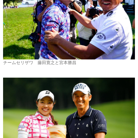
チームセリザワ 藤田寛之と宮本勝昌