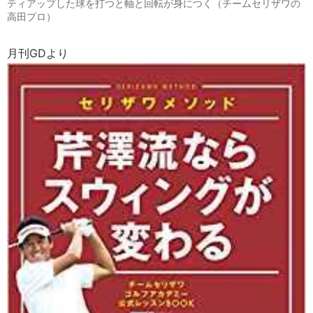
ティアップした球を打つと軸と回転が身につく（チームセリザワの
高田プロ）
月刊GDより