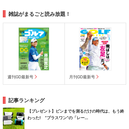
雑誌がまるごと読み放題！
週刊GD最新号
月刊GD最新号
記事ランキング
【プレゼント】ピンまでを測るだけの時代は、もう終
わった! “プラスワン”の「レー...