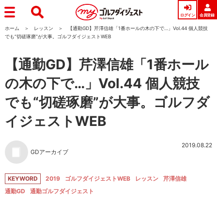
ログイン
会員登録
ホーム
レッスン
【通勤GD】芹澤信雄「1番ホールの木の下で…」Vol.44 個人競技
でも“切磋琢磨”が大事。ゴルフダイジェストWEB
【通勤GD】芹澤信雄「1番ホール
の木の下で…」Vol.44 個人競技
でも“切磋琢磨”が大事。ゴルフダ
イジェストWEB
2019.08.22
GDアーカイブ
KEYWORD
2019
ゴルフダイジェストWEB
レッスン
芹澤信雄
通勤GD
通勤ゴルフダイジェスト