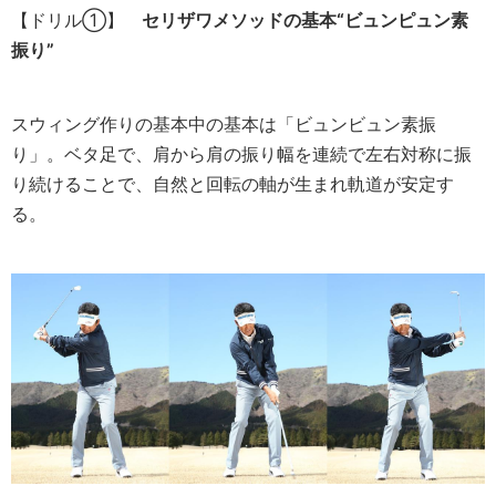
【ドリル①】
セリザワメソッドの基本“ビュンピュン素
振り”
スウィング作りの基本中の基本は「ビュンビュン素振
り」。ベタ足で、肩から肩の振り幅を連続で左右対称に振
り続けることで、自然と回転の軸が生まれ軌道が安定す
る。