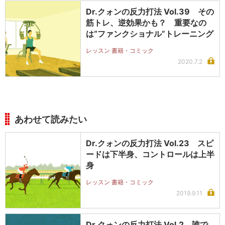
Dr.クォンの反力打法 Vol.39 その
筋トレ、逆効果かも？ 重要なの
は“ファンクショナル”トレーニング
レッスン 書籍・コミック
2020.7.2
あわせて読みたい
Dr.クォンの反力打法 Vol.23 スピ
ードは下半身、コントロールは上半
身
レッスン 書籍・コミック
2019.9.11
Dr.クォンの反力打法 Vol.2 誰で