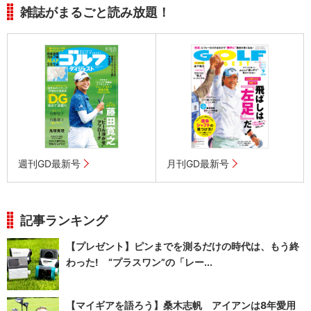
雑誌がまるごと読み放題！
週刊GD最新号
月刊GD最新号
記事ランキング
【プレゼント】ピンまでを測るだけの時代は、もう終
わった! “プラスワン”の「レー...
【マイギアを語ろう】桑木志帆 アイアンは8年愛用