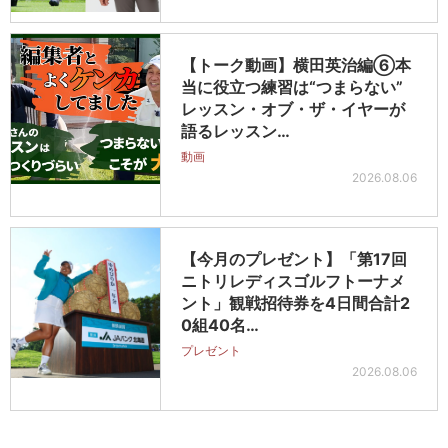
【トーク動画】横田英治編⑥本
当に役立つ練習は“つまらない”
レッスン・オブ・ザ・イヤーが
語るレッスン…
動画
2026.08.06
【今月のプレゼント】「第17回
ニトリレディスゴルフトーナメ
ント」観戦招待券を4日間合計2
0組40名…
プレゼント
2026.08.06