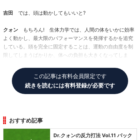
吉田
では、頭は動かしてもいいと?
クォン
もちろん! 生体力学では、人間の体をいかに効率
よく動かし、最大限のパフォーマンスを発揮するかを追究
している。頭を完全に固定することは、運動の自由度を制
限してしまうばかりか、体への負担も大きくなってしま
う。
この記事は有料会員限定です
続きを読むには有料登録が必要です
おすすめ記事
Dr.クォンの反力打法 Vol.11 バック