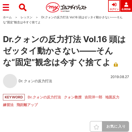
ログイン
会員登録
ホーム
レッスン
Dr.クォンの反力打法 Vol.16 頭はゼッタイ動かさない――そん
な“固定”観念は今すぐ捨てよ
Dr.クォンの反力打法 Vol.16 頭は
ゼッタイ動かさない――そん
な“固定”観念は今すぐ捨てよ
2019.08.27
Dr. クォンの反力打法
KEYWORD
Dr.クォンの反力打法
クォン教授
吉田洋一郎
地面反力
練習法
飛距離アップ
お気に入り