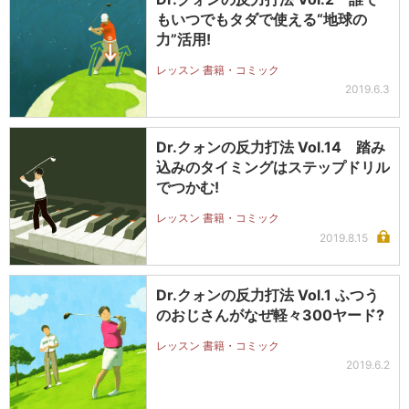
もいつでもタダで使える“地球の
力”活用!
レッスン 書籍・コミック
2019.6.3
Dr.クォンの反力打法 Vol.14 踏み
込みのタイミングはステップドリル
でつかむ!
レッスン 書籍・コミック
2019.8.15
Dr.クォンの反力打法 Vol.1 ふつう
のおじさんがなぜ軽々300ヤード?
レッスン 書籍・コミック
2019.6.2