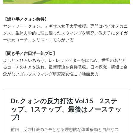
【語り手／クォン教授】
ヤン・フー・クォン。テキサス女子大学教授。専門はバイオメカニ
クス。生体力学的に理に適ったスウィングを研究。教え子にタイガ
ーの元コーチ、クリス・コモらがいる
【聞き手／吉田洋一郎プロ】
よしだ・ひろいちろう。D・レッドベターをはじめ、世界の名だた
るコーチのもとを訪れ、最新理論を直接吸収。日々探究・研鑽に余
念がないゴルフスウィング研究家女性こそ地面反力