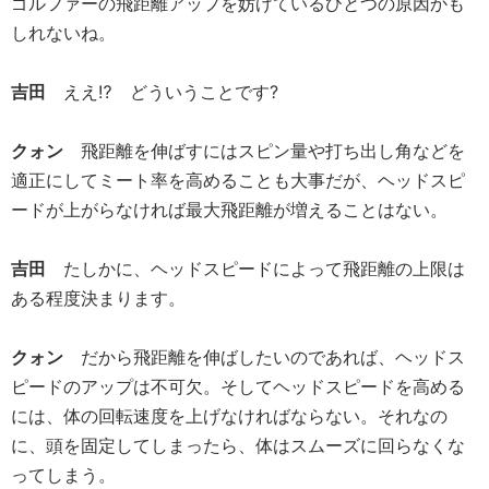
ゴルファーの飛距離アップを妨げているひとつの原因かも
しれないね。
吉田
ええ⁉︎ どういうことです?
クォン
飛距離を伸ばすにはスピン量や打ち出し角などを
適正にしてミート率を高めることも大事だが、ヘッドスピ
ードが上がらなければ最大飛距離が増えることはない。
吉田
たしかに、ヘッドスピードによって飛距離の上限は
ある程度決まります。
クォン
だから飛距離を伸ばしたいのであれば、ヘッドス
ピードのアップは不可欠。そしてヘッドスピードを高める
には、体の回転速度を上げなければならない。それなの
に、頭を固定してしまったら、体はスムーズに回らなくな
ってしまう。