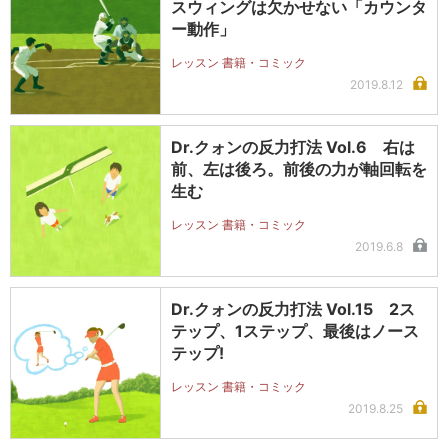
スウィングは欠かせない「カウンタ
ー動作」
レッスン 書籍・コミック
2019.8.12
Dr.クォンの反力打法 Vol.6 右は
前、左は後ろ。前後の力が軸回転を
生む
レッスン 書籍・コミック
2019.6.8
Dr.クォンの反力打法 Vol.15 2ス
テップ、1ステップ、最後はノース
テップ!
レッスン 書籍・コミック
2019.8.25