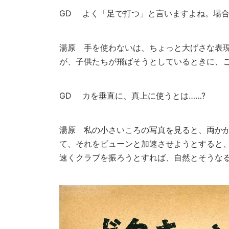
GD
よく「足で打つ」と言いますよね。場合
湯原
手を使わないは、ちょっと大げさな表現
が、子供たちが飛ばそうとしているときに、
GD
カを垂直に、真上に使うとは……?
湯原
私の小さいころの写真を見ると、両かか
て、それをビューンと加速させようとすると
速くクラブを振ろうとすれば、自然とそうな