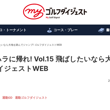
ロ・トーナメント
コース・プレー
書
ばしたいなら大地を踏んでジャンプ! ゴルフダイジェストWEB
に帰れ! Vol.15 飛ばしたいなら
イジェストWEB
2
通勤GD
通勤ゴルフダイジェスト