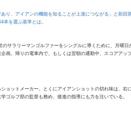
であり、アイアンの機能を知ることが上達につながる」と前回
14本を選ぶ基準とは。
。世のサラリーマンゴルファーをシングルに導くために、月曜日
達企画。帰りの電車内で、もしくは翌朝の通勤中、スコアアッ
るショットメーカー。とくにアイアンショットの切れ味は、右
大学ゴルフ部の監督も務め、後進の指導にも力を注いでいる。