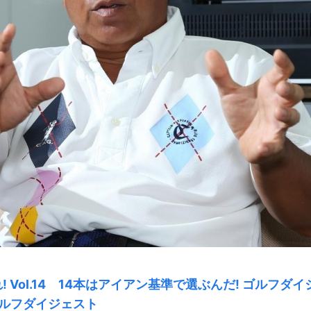
Vol.14 14本はアイアン基準で選ぶんだ! ゴルフダイ
 ゴルフダイジェスト