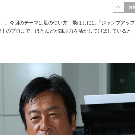
お
!」。今回のテーマは足の使い方。飛はしには「ジャンプアップ
若手のプロまで、ほとんどが跳ぶ力を活かして飛ばしていると
。