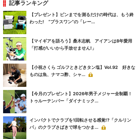
記事ランキング
【プレゼント】ピンまでを測るだけの時代は、もう終
わった! “プラスワン”の「レー...
【マイギアを語ろう】桑木志帆 アイアンは8年愛用
「打感がいいから手放せません!」
【小祝さくら ゴルフときどきタン塩】Vol.92 好きな
ものは魚、ナマコ酢、シャ...
【今月のプレゼント】2026年男子メジャー全制覇！
トゥルーテンパー「ダイナミック...
インパクトでクラブを1回転させる感覚!?「クルリン
パ」のクラブさばきで球をつかま...