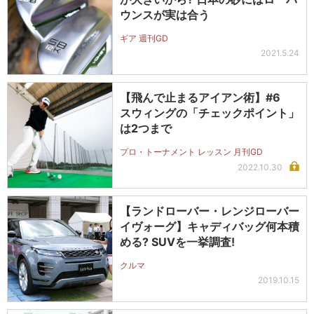
ウンスが実は合う
ギア 週刊GD
2021.5.24
【飛んで止まるアイアン術】#6
スウィングの「チェックポイント」
は2つまで
プロ・トーナメント レッスン 月刊GD
2022.10.30
【ランドローバー・レンジローバー
イヴォーグ】キャディバッグ何本積
める? SUVを一挙調査!
クルマ
2019.10.15