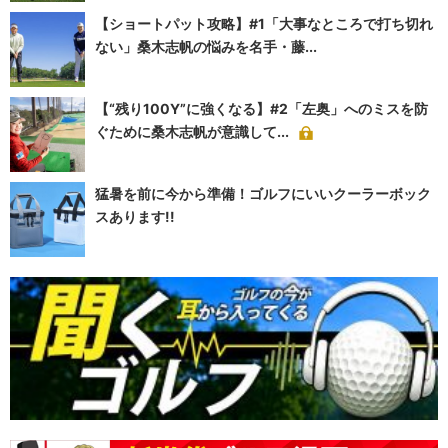
【ショートパット攻略】#1「大事なところで打ち切れ
ない」桑木志帆の悩みを名手・藤...
【“残り100Y”に強くなる】#2「左奥」へのミスを防
ぐために桑木志帆が意識して...
猛暑を前に今から準備！ゴルフにいいクーラーボック
スあります!!