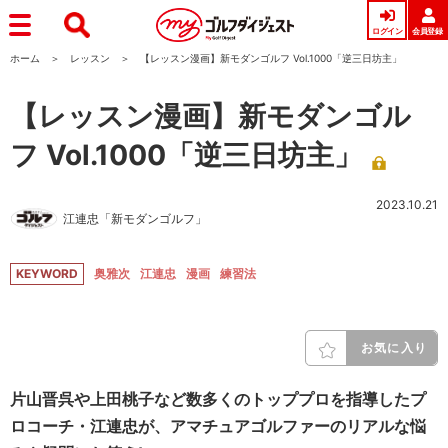
ログイン
会員登録
ホーム
レッスン
【レッスン漫画】新モダンゴルフ Vol.1000「逆三日坊主」
【レッスン漫画】新モダンゴル
フ Vol.1000「逆三日坊主」
2023.10.21
江連忠「新モダンゴルフ」
KEYWORD
奥雅次
江連忠
漫画
練習法
お気に入り
片山晋呉や上田桃子など数多くのトッププロを指導したプ
ロコーチ・江連忠が、アマチュアゴルファーのリアルな悩