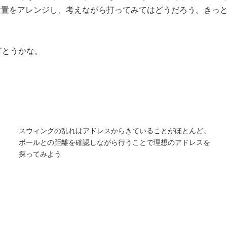
位置をアレンジし、考えながら打ってみてはどうだろう。きっ
打とうかな。
スウィングの乱れはアドレスからきていることがほとんど。
ボールとの距離を確認しながら行うことで理想のアドレスを
探ってみよう