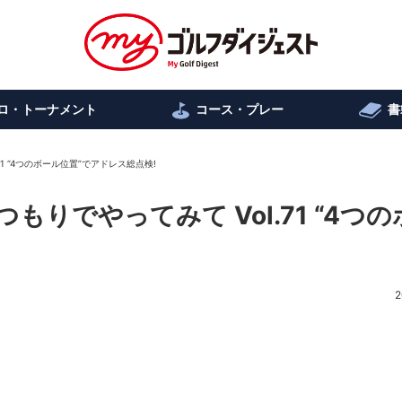
ロ・トーナメント
コース・プレー
書
1 “4つのボール位置”でアドレス総点検!
りでやってみて Vol.71 “4つの
2