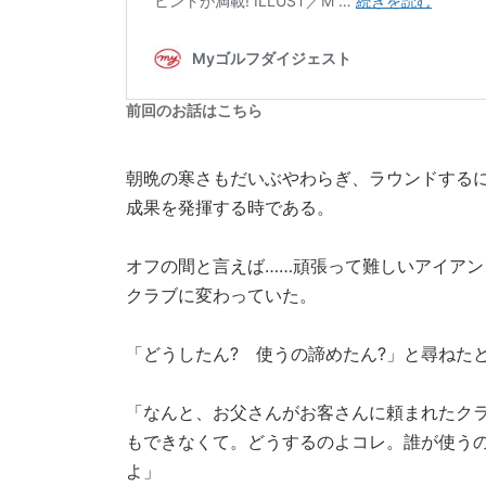
前回のお話はこちら
朝晩の寒さもだいぶやわらぎ、ラウンドする
成果を発揮する時である。
オフの間と言えば……頑張って難しいアイア
クラブに変わっていた。
「どうしたん? 使うの諦めたん?」と尋ねた
「なんと、お父さんがお客さんに頼まれたク
もできなくて。どうするのよコレ。誰が使うの
よ」