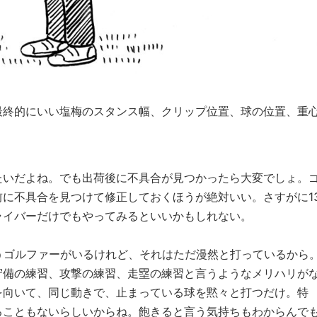
最終的にいい塩梅のスタンス幅、クリップ位置、球の位置、重
たいだよね。でも出荷後に不具合が見つかったら大変でしょ。
に不具合を見つけて修正しておくほうが絶対いい。さすがに1
ライバーだけでもやってみるといいかもしれない。
うゴルファーがいるけれど、それはただ漫然と打っているから
守備の練習、攻撃の練習、走塁の練習と言うようなメリハリが
を向いて、同じ動きで、止まっている球を黙々と打つだけ。特
ることもないらしいからね。飽きると言う気持ちもわからんで