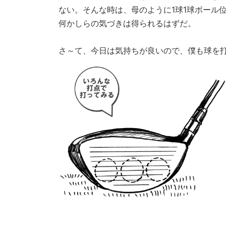
ない。そんな時は、母のように1球1球ボール
何かしらの気づきは得られるはずだ。
さ～て、今日は気持ちが良いので、僕も球を