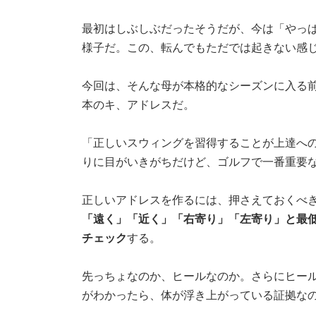
最初はしぶしぶだったそうだが、今は「やっ
様子だ。この、転んでもただでは起きない感
今回は、そんな母が本格的なシーズンに入る
本のキ、アドレスだ。
「正しいスウィングを習得することが上達へ
りに目がいきがちだけど、ゴルフで一番重要
正しいアドレスを作るには、押さえておくべ
「遠く」「近く」「右寄り」「左寄り」と最
チェック
する。
先っちょなのか、ヒールなのか。さらにヒー
がわかったら、体が浮き上がっている証拠な