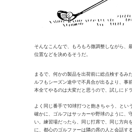
そんなこんなで、もろもろ微調整しながら、
位置などを決めるそうだ。
まるで、何かの製品を出荷前に総点検するみ
ルフもシーズン途中で不具合が出るより、事前
本全てやるのは大変だと思うので、試しにド
よく同じ番手で10球打つと飽きちゃう、とい
確かに、ゴルフはサッカーや野球のように、
い。練習場だったら、同じ打席で、同じ方向
に、都心のゴルファーは隣の席の人と会話す