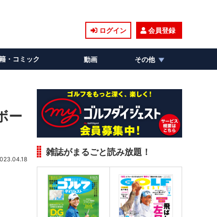
ログイン
会員登録
籍・コミック
動画
その他
ボー
雑誌がまるごと読み放題！
023.04.18