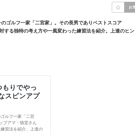
お
チのゴルフ一家「二宮家」。その長男でありベストスコア
に対する独特の考え方や一風変わった練習法を紹介。上達のヒン