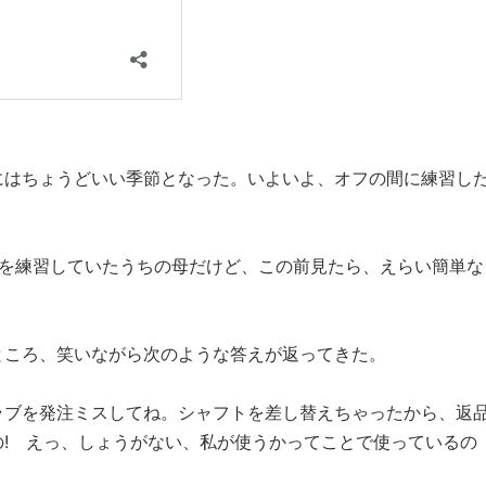
にはちょうどいい季節となった。いよいよ、オフの間に練習し
ンを練習していたうちの母だけど、この前見たら、えらい簡単な
ところ、笑いながら次のような答えが返ってきた。
ラブを発注ミスしてね。シャフトを差し替えちゃったから、返
! えっ、しょうがない、私が使うかってことで使っているの