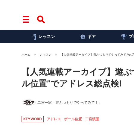
レッスン
ギア
プ
ホーム
レッスン
【人気連載アーカイブ】遊ぶつもりでやってみて Vol.7
【人気連載アーカイブ】遊ぶつも
ル位置”でアドレス総点検!
二宮一家「遊ぶつもりでやってみて！」
KEYWORD
アドレス
ボール位置
二宮慎堂