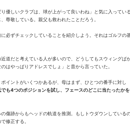
ぱり優しいクラブは、球が上がって良いわね」と気に入ってい
じ、尊敬している。親父も救われたことだろう。
前に必ずチェックしていることを紹介しよう。それはゴルフの
の近道だと考えている人が多いので、どうしてもスウィングば
なのはやっぱりアドレスでしょ」と昔から言っていた。
きポイントがいくつかあるが、母はまず、ひとつの番手に対し
低でも4つのポジションを試し、フェースのどこに当たったかを
ルの傷跡からもヘッドの軌道を推測。もしトウダウンしている
ので修正する。