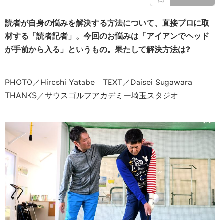
読者が自身の悩みを解決する方法について、直接プロに取
材する「読者記者」。今回のお悩みは「アイアンでヘッド
が手前から入る」というもの。果たして解決方法は?
PHOTO／Hiroshi Yatabe TEXT／Daisei Sugawara
THANKS／サウスゴルフアカデミー埼玉スタジオ