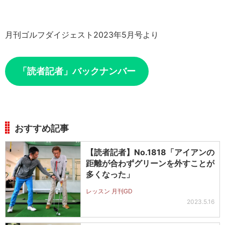
月刊ゴルフダイジェスト2023年5月号より
「読者記者」バックナンバー
おすすめ記事
【読者記者】No.1818「アイアンの
距離が合わずグリーンを外すことが
多くなった」
レッスン 月刊GD
2023.5.16