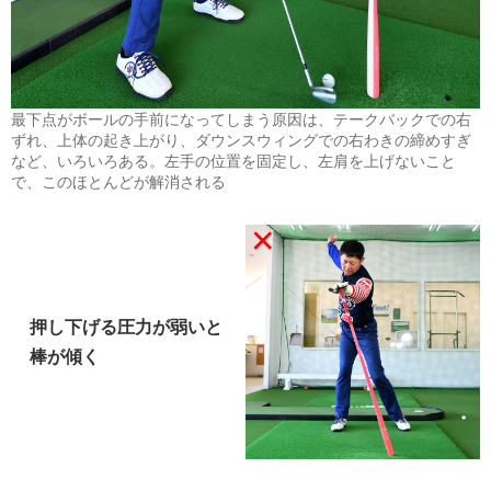
最下点がボールの手前になってしまう原因は、テークバックでの右
ずれ、上体の起き上がり、ダウンスウィングでの右わきの締めすぎ
など、いろいろある。左手の位置を固定し、左肩を上げないこと
で、このほとんどが解消される
押し下げる圧力が弱いと
棒が傾く