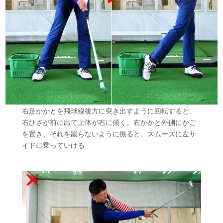
右足かかとを飛球線後方に突き出すように回転すると、
右ひざが前に出て上体が右に傾く。右かかと外側にかご
を置き、それを蹴らないように振ると、スムーズに左サ
イドに乗っていける