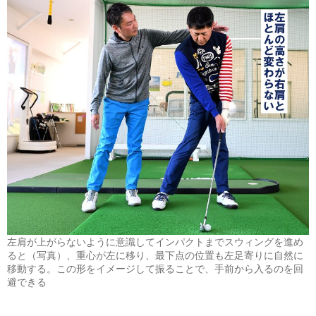
左肩が上がらないように意識してインパクトまでスウィングを進め
ると（写真）、重心が左に移り、最下点の位置も左足寄りに自然に
移動する。この形をイメージして振ることで、手前から入るのを回
避できる