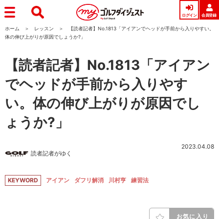
ログイン
会員登録
ホーム
レッスン
【読者記者】No.1813「アイアンでヘッドが手前から入りやすい。
体の伸び上がりが原因でしょうか?」
【読者記者】No.1813「アイアン
でヘッドが手前から入りやす
い。体の伸び上がりが原因でし
ょうか?」
2023.04.08
読者記者がゆく
KEYWORD
アイアン
ダフリ解消
川村亨
練習法
お気に入り