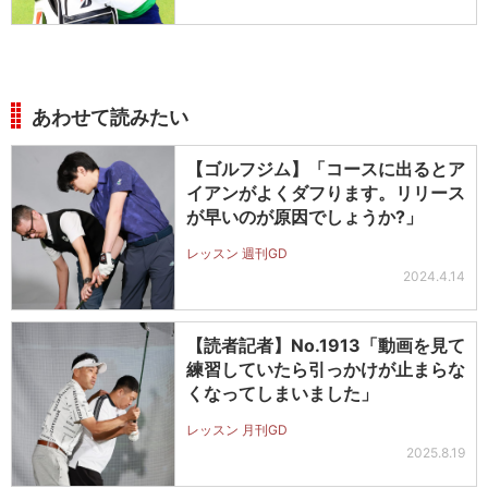
あわせて読みたい
【ゴルフジム】「コースに出るとア
イアンがよくダフります。リリース
が早いのが原因でしょうか?」
レッスン 週刊GD
2024.4.14
【読者記者】No.1913「動画を見て
練習していたら引っかけが止まらな
くなってしまいました」
レッスン 月刊GD
2025.8.19