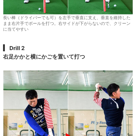
長い棒（ドライバーでも可）を左手で垂直に支え、垂直を維持した
まま右片手でボールを打つ。右サイドが下がらないので、クリーン
に当てやすい
Drill 2
右足かかと横にかごを置いて打つ