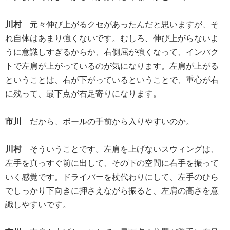
川村
元々伸び上がるクセがあったんだと思いますが、そ
れ自体はあまり強くないです。むしろ、伸び上がらないよ
うに意識しすぎるからか、右側屈が強くなって、インパク
トで左肩が上がっているのが気になります。左肩が上がる
ということは、右が下がっているということで、重心が右
に残って、最下点が右足寄りになります。
市川
だから、ボールの手前から入りやすいのか。
川村
そういうことです。左肩を上げないスウィングは、
左手を真っすぐ前に出して、その下の空間に右手を振って
いく感覚です。ドライバーを杖代わりにして、左手のひら
でしっかり下向きに押さえながら振ると、左肩の高さを意
識しやすいです。