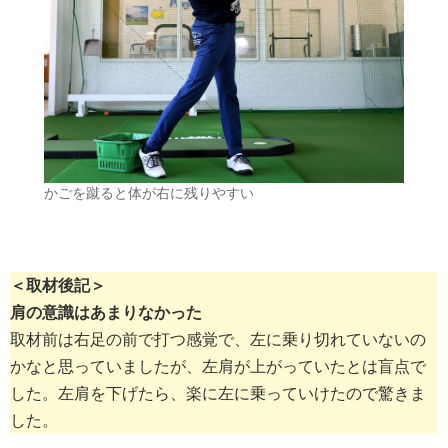
かごを蹴ると体が右に残りやすい
＜取材後記＞
肩の意識はあまりなかった
取材前は右足の前で打つ感覚で、左に乗り切れていないの
かなと思っていましたが、左肩が上がっていたとは盲点で
した。左肩を下げたら、楽に左に乗っていけたので驚きま
した。