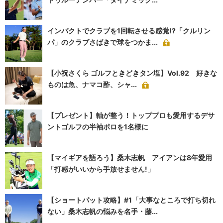
インパクトでクラブを1回転させる感覚!?「クルリン
パ」のクラブさばきで球をつかま...
【小祝さくら ゴルフときどきタン塩】Vol.92 好きな
ものは魚、ナマコ酢、シャ...
【プレゼント】軸が整う！トッププロも愛用するデサ
ントゴルフの半袖ポロを1名様に
【マイギアを語ろう】桑木志帆 アイアンは8年愛用
「打感がいいから手放せません!」
【ショートパット攻略】#1「大事なところで打ち切れ
ない」桑木志帆の悩みを名手・藤...