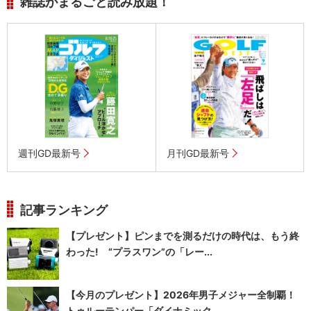
雑誌がまるごと読み放題！
週刊GD最新号
月刊GD最新号
記事ランキング
【プレゼント】ピンまでを測るだけの時代は、もう終
わった! “プラスワン”の「レー...
【今月のプレゼント】2026年男子メジャー全制覇！
トゥルーテンパー「ダイナミック...