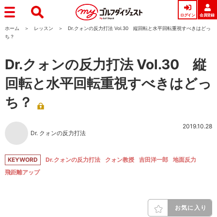
ログイン
会員登録
ホーム
レッスン
Dr.クォンの反力打法 Vol.30 縦回転と水平回転重視すべきはどっ
ち？
Dr.クォンの反力打法 Vol.30 縦
回転と水平回転重視すべきはどっ
ち？
2019.10.28
Dr. クォンの反力打法
KEYWORD
Dr.クォンの反力打法
クォン教授
吉田洋一郎
地面反力
飛距離アップ
お気に入り