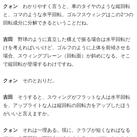
クォン
わかりやすく言うと、車のタイヤのような縦回転
と、コマのような水平回転。ゴルフスウィングはこの2つの
回転成分に分解できるということだね。
吉田
野球のように直立した構えで振る場合は水平回転だ
けを考えればいいけど、ゴルフのように上体を前傾させる
場合、スウィングプレーン（回転面）が斜めになる。そこ
で縦回転が登場するわけですね。
クォン
そのとおりだ。
吉田
そうすると、スウィングがフラットな人は水平回転
を、アップライトな人は縦回転の回転力をアップしたほう
がいいと言えますか。
クォン
それは一理ある。現に、クラブが短くなればなる