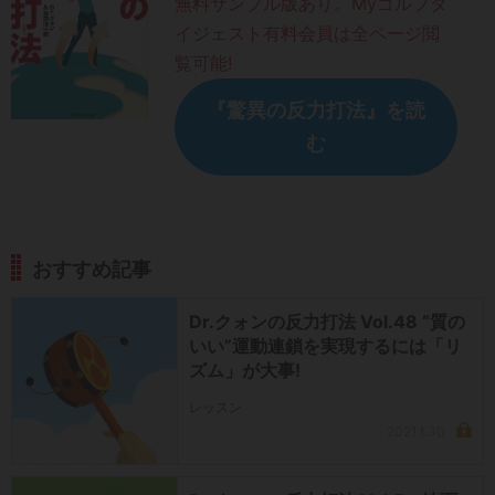
無料サンプル版あり。Myゴルフダ
イジェスト有料会員は全ページ閲
覧可能!
『驚異の反力打法』を読
む
おすすめ記事
Dr.クォンの反力打法 Vol.48 “質の
いい”運動連鎖を実現するには「リ
ズム」が大事!
レッスン
2021.1.30