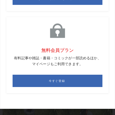
へ、わずかに動くという感じでしょうか。
クォン
そう。その自然な範囲のスライドが、左右への体
重移動を可能にし、十分な地面反力を生む手助けとなる。
だが、骨盤のスライドが過度になると、いわゆる「スウェ
イ」になってしまう。とくに現代のスウィングでは、ダウ
ンスウィング中の骨盤の左へのスライドが過度になるケー
スが多く見られる。そうなると、上半身の動きが遅れやす
くなるんだ。
過度なスライドはNGだけど……