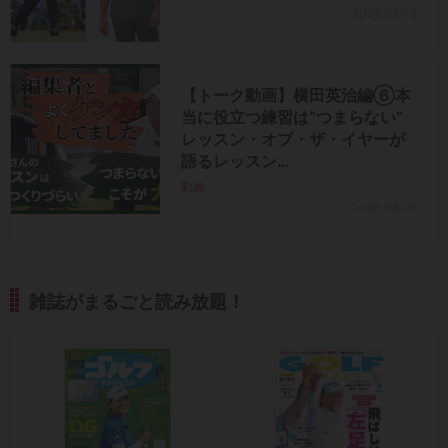
2026.08.08
【トーク動画】横田英治編⑥本
当に役立つ練習は“つまらない”
レッスン・オブ・ザ・イヤーが
語るレッスン…
動画
2026.08.06
雑誌がまるごと読み放題！