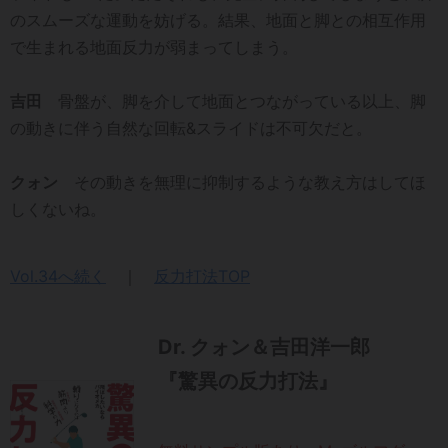
のスムーズな運動を妨げる。結果、地面と脚との相互作用
で生まれる地面反力が弱まってしまう。
吉田
骨盤が、脚を介して地面とつながっている以上、脚
の動きに伴う自然な回転&スライドは不可欠だと。
クォン
その動きを無理に抑制するような教え方はしてほ
しくないね。
Vol.34へ続く
｜
反力打法TOP
Dr. クォン＆吉田洋一郎
『驚異の反力打法』