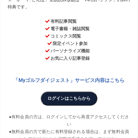
今回のテーマは「骨盤の運動」について。スウィング中の
骨盤の動きには、水平回転・前後・左右への傾き運動と、
上下・左右の動きの2種類があり、それが体の回転にリンク
スしているとクォン教授。さっそく詳しく聞いてみた。