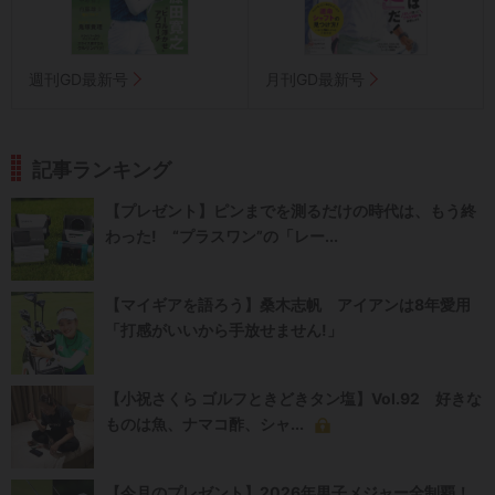
週刊GD最新号
月刊GD最新号
記事ランキング
【プレゼント】ピンまでを測るだけの時代は、もう終
わった! “プラスワン”の「レー...
【マイギアを語ろう】桑木志帆 アイアンは8年愛用
「打感がいいから手放せません!」
【小祝さくら ゴルフときどきタン塩】Vol.92 好きな
ものは魚、ナマコ酢、シャ...
【今月のプレゼント】2026年男子メジャー全制覇！