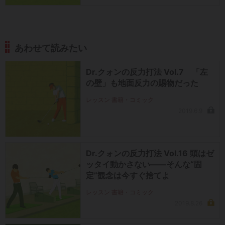
あわせて読みたい
Dr.クォンの反力打法 Vol.7 「左
の壁」も地面反力の賜物だった
レッスン 書籍・コミック
2019.6.9
Dr.クォンの反力打法 Vol.16 頭はゼ
ッタイ動かさない――そんな“固
定”観念は今すぐ捨てよ
レッスン 書籍・コミック
2019.8.26