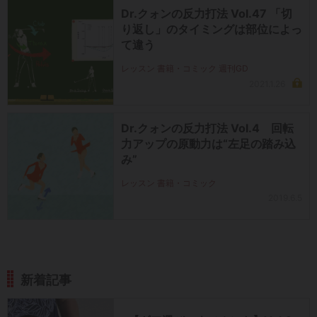
Dr.クォンの反力打法 Vol.47 「切
り返し」のタイミングは部位によっ
て違う
レッスン 書籍・コミック 週刊GD
2021.1.26
Dr.クォンの反力打法 Vol.4 回転
力アップの原動力は“左足の踏み込
み”
レッスン 書籍・コミック
2019.6.5
新着記事