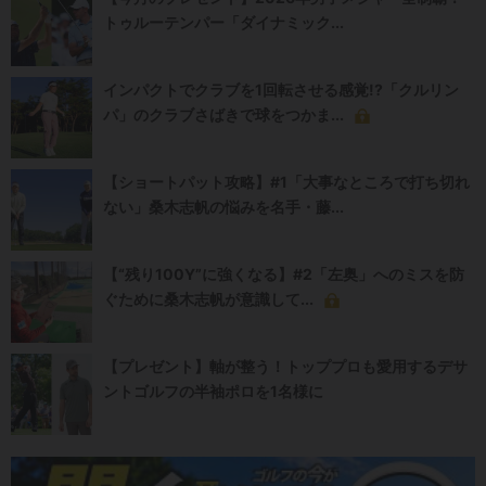
トゥルーテンパー「ダイナミック...
インパクトでクラブを1回転させる感覚!?「クルリン
パ」のクラブさばきで球をつかま...
【ショートパット攻略】#1「大事なところで打ち切れ
ない」桑木志帆の悩みを名手・藤...
【“残り100Y”に強くなる】#2「左奥」へのミスを防
ぐために桑木志帆が意識して...
【プレゼント】軸が整う！トッププロも愛用するデサ
ントゴルフの半袖ポロを1名様に