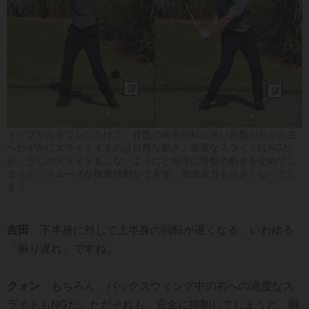
トップからダウンにかけて、骨盤の水平回転に伴い骨盤が右から左
へわずかにスライドするのは自然な動き。過度なスライドはNGだ
が、少しのスライドもしないようにと無理に骨盤の動きを止めてし
まうと、スムーズな体重移動ができず、地面反力も小さくなってし
まう
吉田
下半身に対して上半身の回転が遅くなる、いわゆる
「振り遅れ」ですね。
クォン
もちろん、バックスウィング中の右への過度なス
ライドもNGだ。ただそれも、完全に抑制してしまうと、脚