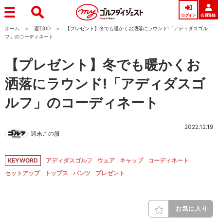
ログイン
会員登録
ホーム
週刊GD
【プレゼント】冬でも暖かくお洒落にラウンド!「アディダスゴル
フ」のコーディネート
【プレゼント】冬でも暖かくお
洒落にラウンド!「アディダスゴ
ルフ」のコーディネート
2022.12.19
週末この服
KEYWORD
アディダスゴルフ
ウェア
キャップ
コーディネート
セットアップ
トップス
パンツ
プレゼント
お気に入り