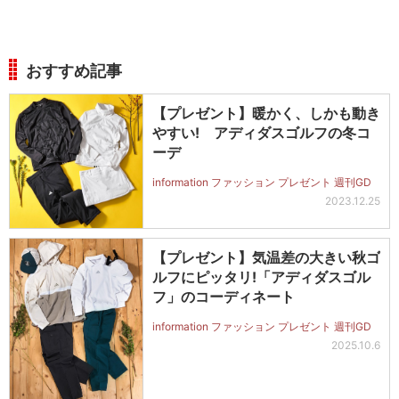
おすすめ記事
【プレゼント】暖かく、しかも動き
やすい! アディダスゴルフの冬コ
ーデ
information ファッション プレゼント 週刊GD
2023.12.25
【プレゼント】気温差の大きい秋ゴ
ルフにピッタリ!「アディダスゴル
フ」のコーディネート
information ファッション プレゼント 週刊GD
2025.10.6