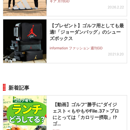
ギア 月刊GD
2026.2.22
【プレゼント】ゴルフ用としても最
適!「ジョーダンバッグ」のシュー
ズボックス
information ファッション 週刊GD
2021.9.20
新着記事
【動画】ゴルフ“勝手に”ダイジ
ェスト＜もやもやFile.37＞プロ
にとっては「カロリー摂取」!?
ゴ…