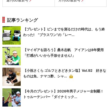
週刊GD最新号
月刊GD最新号
記事ランキング
【プレゼント】ピンまでを測るだけの時代は、もう終
わった! “プラスワン”の「レー...
【マイギアを語ろう】桑木志帆 アイアンは8年愛用
「打感がいいから手放せません!」
【小祝さくら ゴルフときどきタン塩】Vol.92 好きな
ものは魚、ナマコ酢、シャ...
【今月のプレゼント】2026年男子メジャー全制覇！
トゥルーテンパー「ダイナミック...