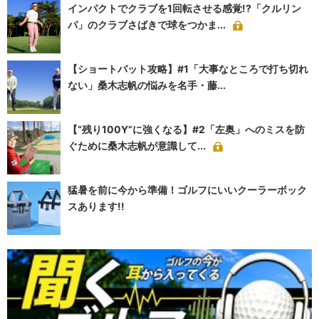
インパクトでクラブを1回転させる感覚!?「クルリン
パ」のクラブさばきで球をつかま...
【ショートパット攻略】#1「大事なところで打ち切れ
ない」桑木志帆の悩みを名手・藤...
【“残り100Y”に強くなる】#2「左奥」へのミスを防
ぐために桑木志帆が意識して...
猛暑を前に今から準備！ゴルフにいいクーラーボック
スあります!!