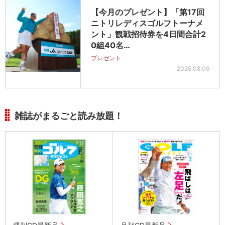
【今月のプレゼント】「第17回
ニトリレディスゴルフトーナメ
ント」観戦招待券を4日間合計2
0組40名…
プレゼント
2026.08.06
雑誌がまるごと読み放題！