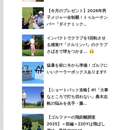
【今月のプレゼント】2026年男
子メジャー全制覇！トゥルーテン
パー「ダイナミック...
インパクトでクラブを1回転させ
る感覚!?「クルリンパ」のクラブ
さばきで球をつかま...
猛暑を前に今から準備！ゴルフに
いいクーラーボックスあります!!
【ショートパット攻略】#1「大事
なところで打ち切れない」桑木志
帆の悩みを名手・藤...
【ゴルファーの飛距離調査
2025】＜前編＞220Yは飛ばし