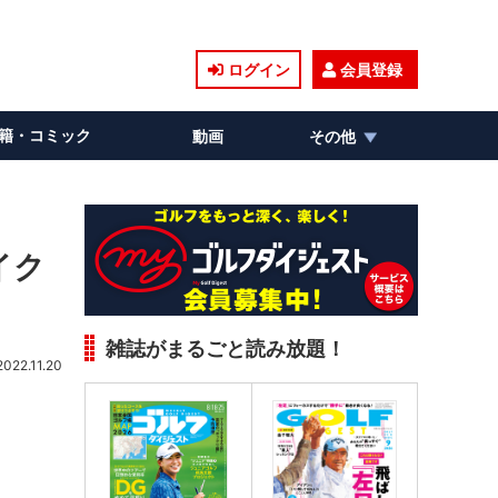
ログイン
会員登録
籍・コミック
動画
その他
イク
雑誌がまるごと読み放題！
2022.11.20