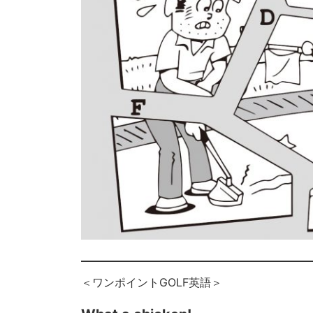
＜ワンポイントGOLF英語＞