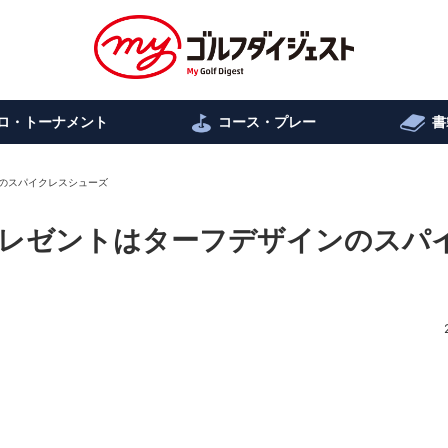
ロ・トーナメント
コース・プレー
書
のスパイクレスシューズ
レゼントはターフデザインのスパ
ト