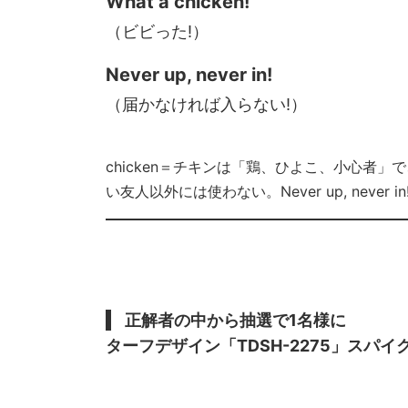
What a chicken!
（ビビった!）
Never up, never in!
（届かなければ入らない!）
chicken＝チキンは「鶏、ひよこ、小心者
い友人以外には使わない。Never up, never 
正解者の中から抽選で1名様に
ターフデザイン「TDSH-2275」スパ