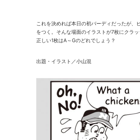
これを決めれば本日の初バーディだったが、ビビ
をつく。そんな場面のイラストが7枚にクラッ
正しい1枚はA～Gのどれでしょう？
出題・イラスト／小山混