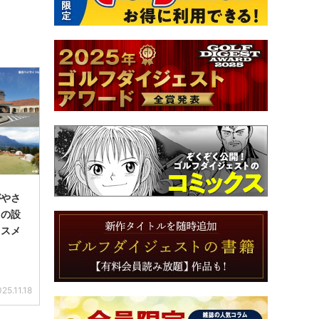
がやさ
スの設
ススメ
25.11.18