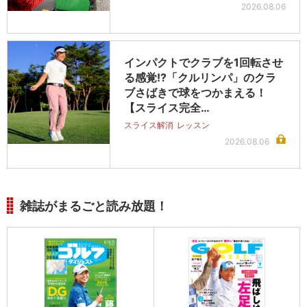
2026.08.06
インパクトでクラブを1回転させ
る感覚!?「クルリンパ」のクラ
ブさばきで球をつかまえる！
【スライス完全…
スライス解消
レッスン
2026.08.06
雑誌がまるごと読み放題！