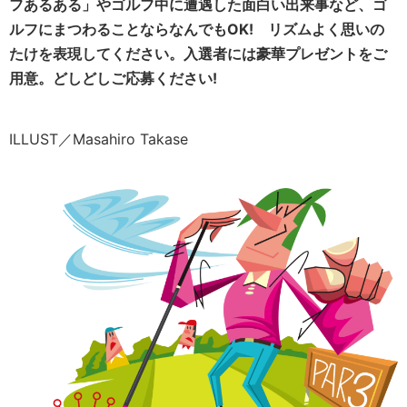
フあるある」やゴルフ中に遭遇した面白い出来事など、ゴ
ルフにまつわることならなんでもOK! リズムよく思いの
たけを表現してください。入選者には豪華プレゼントをご
用意。どしどしご応募ください!
ILLUST／Masahiro Takase