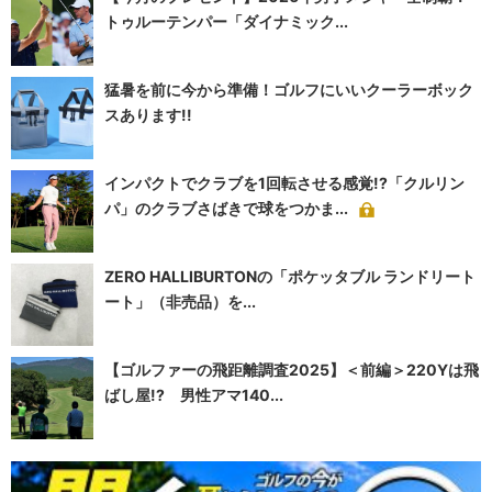
トゥルーテンパー「ダイナミック...
猛暑を前に今から準備！ゴルフにいいクーラーボック
スあります!!
インパクトでクラブを1回転させる感覚!?「クルリン
パ」のクラブさばきで球をつかま...
ZERO HALLIBURTONの「ポケッタブル ランドリート
ート」（非売品）を...
【ゴルファーの飛距離調査2025】＜前編＞220Yは飛
ばし屋!? 男性アマ140...