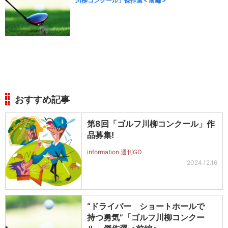
川柳コンクール」傑作選＜前編＞
おすすめ記事
第8回「ゴルフ川柳コンクール」作
品募集!
information 週刊GD
2024.12.16
“ドライバー ショートホールで
持つ勇気”「ゴルフ川柳コンクー