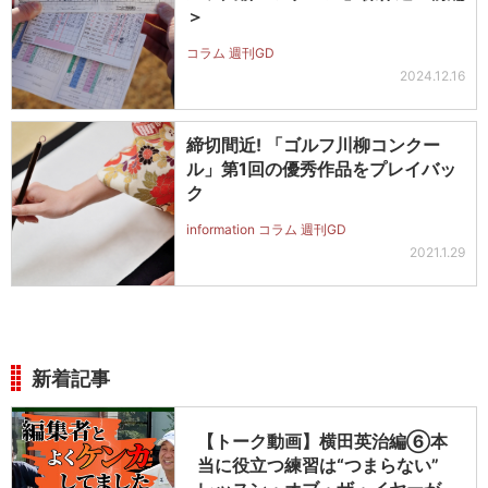
＞
コラム 週刊GD
2024.12.16
締切間近! 「ゴルフ川柳コンクー
ル」第1回の優秀作品をプレイバッ
ク
information コラム 週刊GD
2021.1.29
新着記事
【トーク動画】横田英治編⑥本
当に役立つ練習は“つまらない”