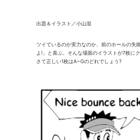
出題＆イラスト／小山混
ツイているのか実力なのか、前のホールの失敗
よ!」と喜ぶ。そんな場面のイラストが7枚にク
さて正しい1枚はA~Gのどれでしょう?