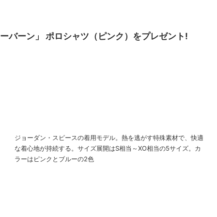
ーバーン」 ポロシャツ（ピンク）をプレゼント!
ジョーダン・スピースの着用モデル。熱を逃がす特殊素材で、快適
な着心地が持続する。サイズ展開はS相当～XO相当の5サイズ。カ
ラーはピンクとブルーの2色