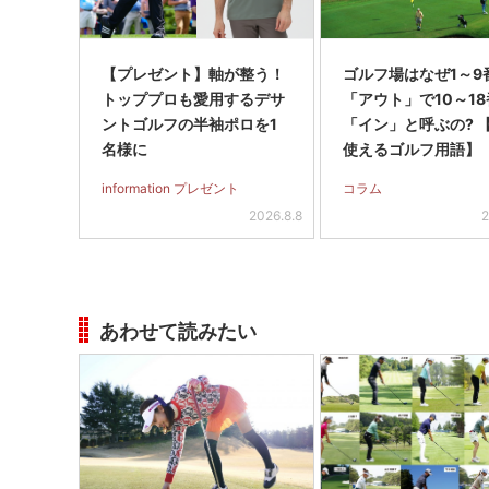
【プレゼント】軸が整う！
ゴルフ場はなぜ1～9
トッププロも愛用するデサ
「アウト」で10～1
ントゴルフの半袖ポロを1
「イン」と呼ぶの? 
名様に
使えるゴルフ用語】
information プレゼント
コラム
2026.8.8
2
あわせて読みたい