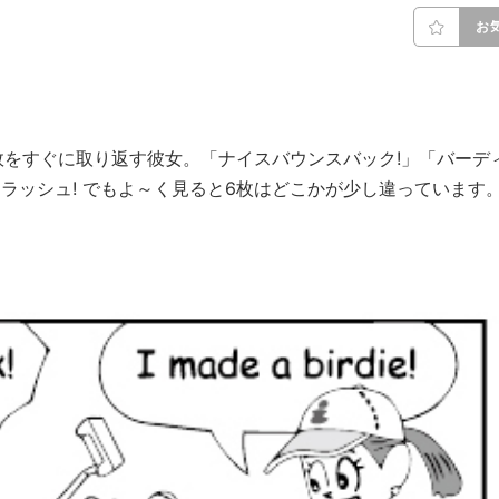
お
をすぐに取り返す彼女。「ナイスバウンスバック!」「バーデ
ラッシュ! でもよ～く見ると6枚はどこかが少し違っています