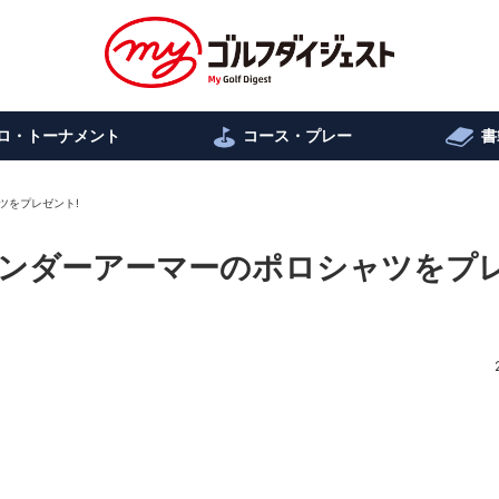
ロ・トーナメント
コース・プレー
書
ツをプレゼント!
ンダーアーマーのポロシャツをプ