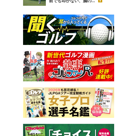
前でも叩かない、脳の...