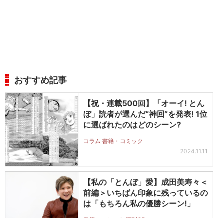
おすすめ記事
【祝・連載500回】「オーイ! とん
ぼ」読者が選んだ“神回”を発表! 1位
に選ばれたのはどのシーン?
コラム 書籍・コミック
2024.11.11
【私の「とんぼ」愛】成田美寿々＜
前編＞いちばん印象に残っているの
は「もちろん私の優勝シーン!」