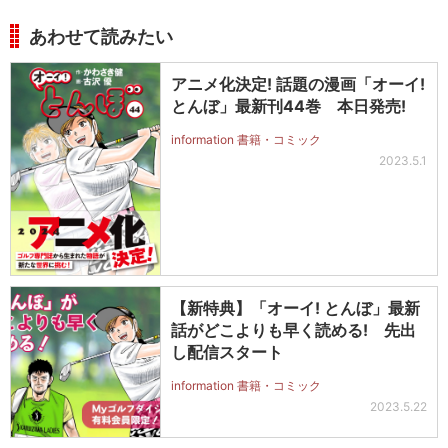
あわせて読みたい
アニメ化決定! 話題の漫画「オーイ!
とんぼ」最新刊44巻 本日発売!
information 書籍・コミック
2023.5.1
【新特典】「オーイ! とんぼ」最新
話がどこよりも早く読める! 先出
し配信スタート
information 書籍・コミック
2023.5.22