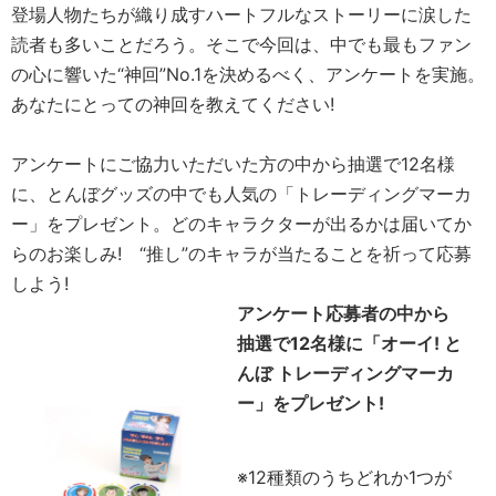
登場人物たちが織り成すハートフルなストーリーに涙した
読者も多いことだろう。そこで今回は、中でも最もファン
の心に響いた“神回”No.1を決めるべく、アンケートを実施。
あなたにとっての神回を教えてください!
アンケートにご協力いただいた方の中から抽選で12名様
に、とんぼグッズの中でも人気の「トレーディングマーカ
ー」をプレゼント。どのキャラクターが出るかは届いてか
らのお楽しみ! “推し”のキャラが当たることを祈って応募
しよう!
アンケート応募者の中から
抽選で12名様に「オーイ! と
んぼ トレーディングマーカ
ー」をプレゼント!
※12種類のうちどれか1つが