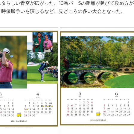
タらしい青空が広がった。13番パー5の距離が延びて攻め方が
一時優勝争いを演じるなど、見どころの多い大会となった。