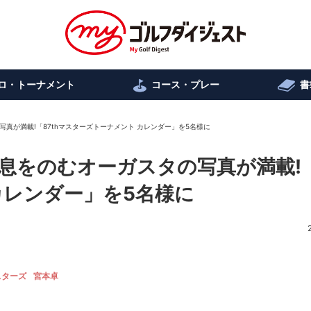
ロ・トーナメント
コース・プレー
書
真が満載!「87thマスターズトーナメント カレンダー」を5名様に
息をのむオーガスタの写真が満載!「
カレンダー」を5名様に
スターズ
宮本卓