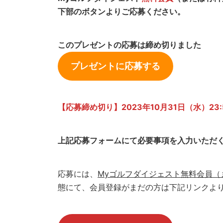
下部のボタンよりご応募ください。
このプレゼントの応募は締め切りました
プレゼントに応募する
【応募締め切り】2023年10
月
31日（水）23:
上記応募フォームにて必要事項を入力いただ
応募には、
Myゴルフダイジェスト無料会員（
態にて、会員登録がまだの方は下記リンクよ