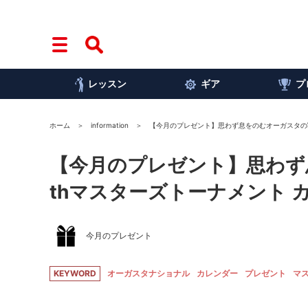
レッスン
ギア
プ
ホーム
information
【今月のプレゼント】思わず息をのむオーガスタの写
【今月のプレゼント】思わず
thマスターズトーナメント 
今月のプレゼント
KEYWORD
オーガスタナショナル
カレンダー
プレゼント
マ