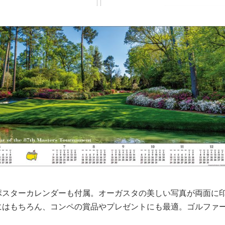
ポスターカレンダーも付属。オーガスタの美しい写真が両面に
にはもちろん、コンペの賞品やプレゼントにも最適。ゴルファ