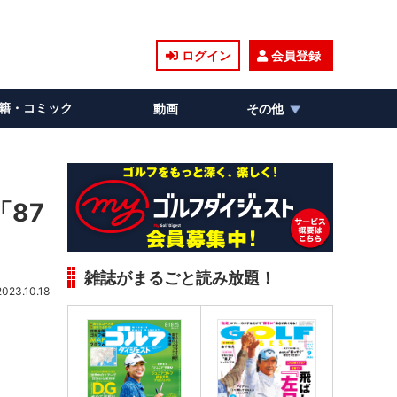
ログイン
会員登録
籍・コミック
動画
その他
87
雑誌がまるごと読み放題！
2023.10.18