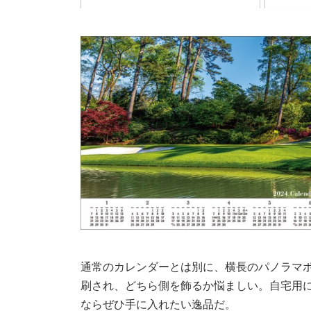
通常のカレンダーとは別に、横長のパノラマ
刷され、どちら側を飾るか悩ましい。自宅用
ならぜひ手に入れたい逸品だ。