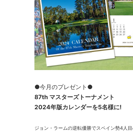
●今月のプレゼント●
87th マスターズトーナメント
2024年版カレンダー
を5名様に!
ジョン・ラームの逆転優勝でスペイン勢4人目