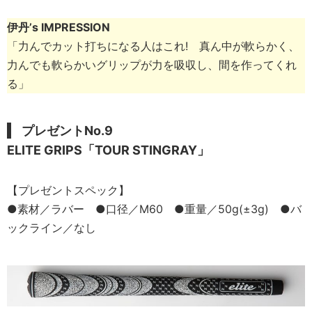
伊丹’s IMPRESSION
「力んでカット打ちになる人はこれ! 真ん中が軟らかく、
力んでも軟らかいグリップが力を吸収し、間を作ってくれ
る」
プレゼントNo.9
ELITE GRIPS「TOUR STINGRAY」
【プレゼントスペック】
●素材／ラバー ●口径／M60 ●重量／50g(±3g) ●バ
ックライン／なし