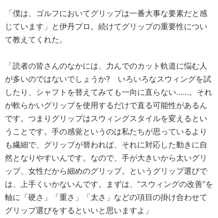
「僕は、ゴルフにおいてグリップは一番大事な要素だと感
じています」と伊丹プロ。続けてグリップの重要性につい
て教えてくれた。
「読者の皆さんのなかには、力んでのカット軌道に悩む人
が多いのではないでしょうか? いろいろなスウィングを試
したり、シャフトを替えてみても一向に直らない……。それ
が軟らかいグリップを使用するだけで直る可能性があるん
です。つまりグリップはスウィングスタイルを変えるとい
うことです。手の感覚というのは私たちが思っているより
も繊細で、グリップが替われば、それに対応した動きに自
然となりやすいんです。なので、手が大きいから太いグリ
ップ、女性だから細めのグリップ。というグリップ選びで
は、上手くいかないんです。まずは、“スウィングの改善”を
軸に「硬さ」「重さ」「太さ」などの項目の掛け合わせて
グリップ選びをするといいと思いますよ」