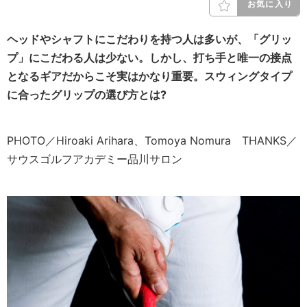
お気に入り
ヘッドやシャフトにこだわりを持つ人は多いが、「グリッ
プ」にこだわる人は少ない。しかし、打ち手と唯一の接点
となるギアだからこそ実はかなり重要。スウィングタイプ
に合ったグリップの選び方とは?
PHOTO／Hiroaki Arihara、Tomoya Nomura THANKS／
サウスゴルフアカデミー品川サロン