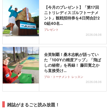
【今月のプレゼント】「第17回
ニトリレディスゴルフトーナメ
ント」観戦招待券を4日間合計2
0組40名…
プレゼント
2026.08.06
全英制覇！桑木志帆が語ってい
た「100Yの精度アップ」「飛ば
しの秘密」を再録！ 藤田寛之か
ら直接受け…
プロ・トーナメント
レッスン
2026.08.06
雑誌がまるごと読み放題！