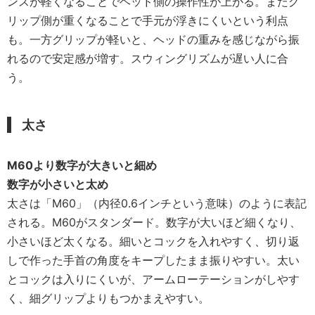
ンスが軽くなることでヘッド側の操作性が上がる。またグ
リップ側が重くなることで手元が浮きにくいという利点
も。一方グリップが軽いと、ヘッドの重みを感じながら振
れるので安定感が増す。スウィングリズムが遅い人に合
う。
太さ
M60より数字が大きいと細め
数字が小さいと太め
太さは「M60」（内径0.6インチという意味）のように表記
される。M60がスタンダード。数字が大いほど細くなり、
小さいほど太くなる。細いとコックを入れやすく、切り返
しで作った手首の角度をキープしたまま振りやすい。太い
とコックは入りにくいが、アームローテーションがしやす
く、細グリップよりもつかまえやすい。