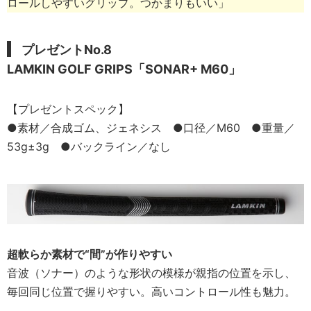
ロールしやすいグリップ。つかまりもいい」
プレゼントNo.8
LAMKIN GOLF GRIPS「SONAR+ M60」
【プレゼントスペック】
●素材／合成ゴム、ジェネシス ●口径／M60 ●重量／
53g±3g ●バックライン／なし
超軟らか素材で“間”が作りやすい
音波（ソナー）のような形状の模様が親指の位置を示し、
毎回同じ位置で握りやすい。高いコントロール性も魅力。