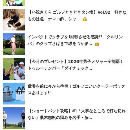
【小祝さくら ゴルフときどきタン塩】Vol.92 好きな
ものは魚、ナマコ酢、シャ...
インパクトでクラブを1回転させる感覚!?「クルリン
パ」のクラブさばきで球をつかま...
【今月のプレゼント】2026年男子メジャー全制覇！
トゥルーテンパー「ダイナミック...
猛暑を前に今から準備！ゴルフにいいクーラーボック
スあります!!
【ショートパット攻略】#1「大事なところで打ち切れ
ない」桑木志帆の悩みを名手・藤...