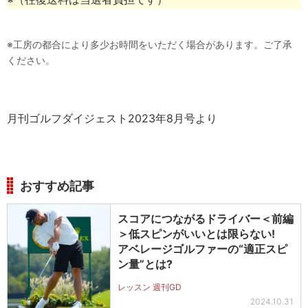
※工房の都合により多少お時間をいただく場合があります。ご了承
ください。
月刊ゴルフダイジェスト2023年8月号より
おすすめ記事
スコアにつながるドライバー＜前編
＞低スピンがいいとは限らない!
アベレージゴルファーの“適正スピ
ン量”とは?
レッスン 週刊GD
2024.10.31