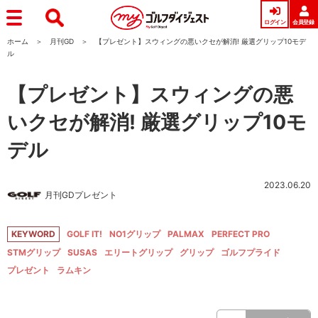
ログイン
会員登録
ホーム
月刊GD
【プレゼント】スウィングの悪いクセが解消! 厳選グリップ10モデ
ル
【プレゼント】スウィングの悪
いクセが解消! 厳選グリップ10モ
デル
2023.06.20
月刊GDプレゼント
KEYWORD
GOLF IT!
NO1グリップ
PALMAX
PERFECT PRO
STMグリップ
SUSAS
エリートグリップ
グリップ
ゴルフプライド
プレゼント
ラムキン