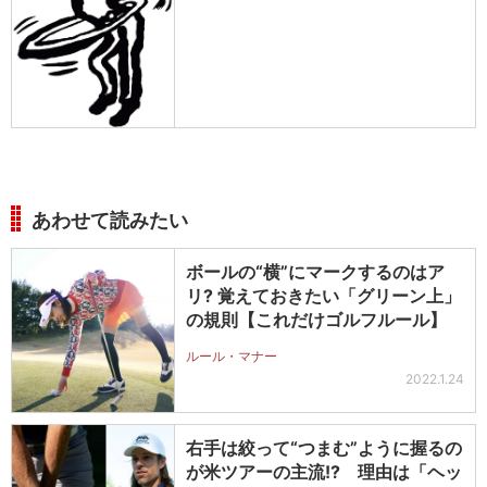
あわせて読みたい
ボールの“横”にマークするのはア
リ? 覚えておきたい「グリーン上」
の規則【これだけゴルフルール】
ルール・マナー
2022.1.24
右手は絞って“つまむ”ように握るの
が米ツアーの主流!? 理由は「ヘッ