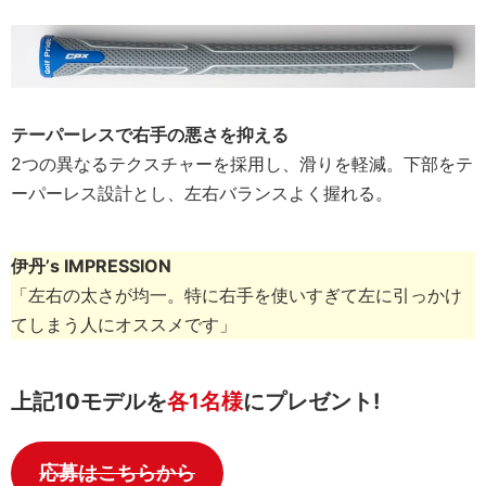
テーパーレスで右手の悪さを抑える
2つの異なるテクスチャーを採用し、滑りを軽減。下部をテ
ーパーレス設計とし、左右バランスよく握れる。
伊丹’s IMPRESSION
「左右の太さが均一。特に右手を使いすぎて左に引っかけ
てしまう人にオススメです」
上記10モデルを
各1名様
にプレゼント!
応募はこちらから