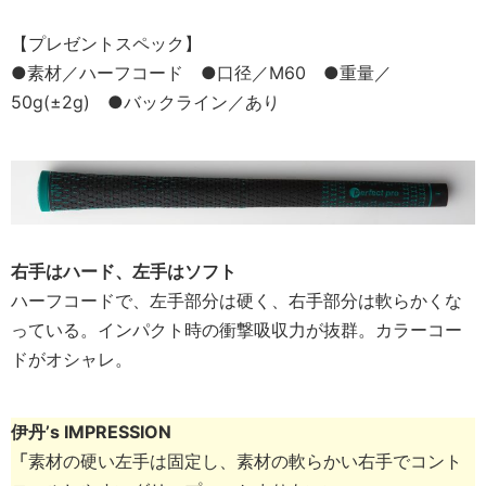
【プレゼントスペック】
●素材／ハーフコード ●口径／M60 ●重量／
50g(±2g) ●バックライン／あり
右手はハード、左手はソフト
ハーフコードで、左手部分は硬く、右手部分は軟らかくな
っている。インパクト時の衝撃吸収力が抜群。カラーコー
ドがオシャレ。
伊丹’s IMPRESSION
「
素材の硬い左手は固定し、素材の軟らかい右手でコント