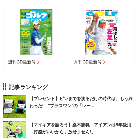
週刊GD最新号
月刊GD最新号
記事ランキング
【プレゼント】ピンまでを測るだけの時代は、もう終
わった! “プラスワン”の「レー...
【マイギアを語ろう】桑木志帆 アイアンは8年愛用
「打感がいいから手放せません!」