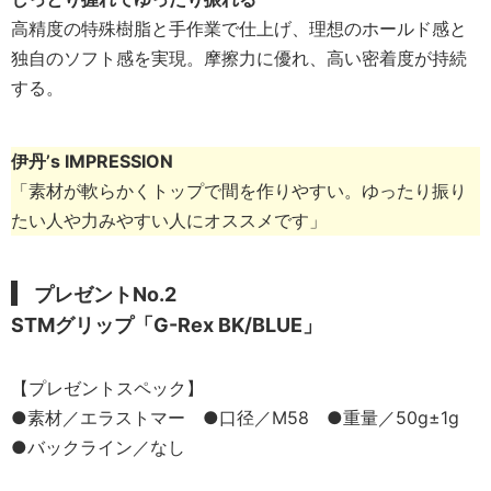
高精度の特殊樹脂と手作業で仕上げ、理想のホールド感と
独自のソフト感を実現。摩擦力に優れ、高い密着度が持続
する。
伊丹’s IMPRESSION
「素材が軟らかくトップで間を作りやすい。ゆったり振り
たい人や力みやすい人にオススメです」
プレゼントNo.2
STMグリップ「G-Rex BK/BLUE」
【プレゼントスペック】
●素材／エラストマー ●口径／M58 ●重量／50g±1g
●バックライン／なし