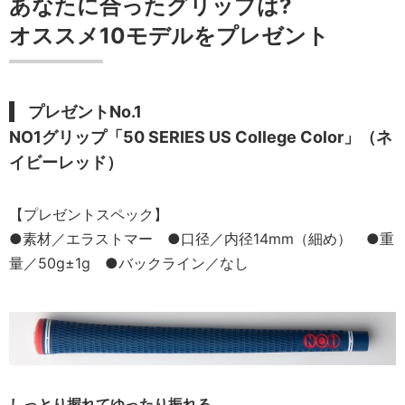
あなたに合ったグリップは?
オススメ10モデルをプレゼント
プレゼントNo.1
NO1グリップ「50 SERIES US College Color」（ネ
イビーレッド）
【プレゼントスペック】
●素材／エラストマー ●口径／内径14mm（細め） ●重
量／50g±1g ●バックライン／なし
しっとり握れてゆったり振れる