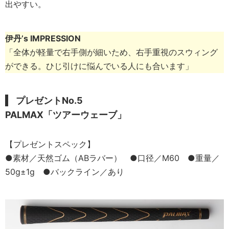
出やすい。
伊丹’s IMPRESSION
「全体が軽量で右手側が細いため、右手重視のスウィング
ができる。ひじ引けに悩んでいる人にも合います」
プレゼントNo.5
PALMAX「ツアーウェーブ」
【プレゼントスペック】
●素材／天然ゴム（ABラバー） ●口径／M60 ●重量／
50g±1g ●バックライン／あり