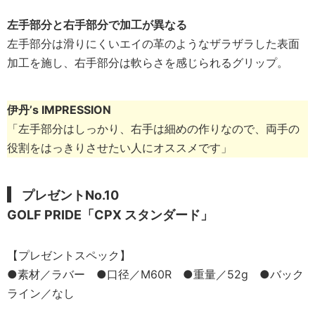
左手部分と右手部分で加工が異なる
左手部分は滑りにくいエイの革のようなザラザラした表面
加工を施し、右手部分は軟らさを感じられるグリップ。
伊丹’s IMPRESSION
「左手部分はしっかり、右手は細めの作りなので、両手の
役割をはっきりさせたい人にオススメです」
プレゼントNo.10
GOLF PRIDE「CPX スタンダード」
【プレゼントスペック】
●素材／ラバー ●口径／M60R ●重量／52g ●バック
ライン／なし