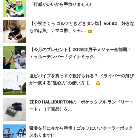
「打感がいいから手放せません!」
【小祝さくら ゴルフときどきタン塩】Vol.92 好きな
ものは魚、ナマコ酢、シャ...
【今月のプレゼント】2026年男子メジャー全制覇！
トゥルーテンパー「ダイナミック...
塩ビパイプを真っすぐ投げられる？ ドライバーの飛び
が一変する“遠心力”の使い方【...
ZERO HALLIBURTONの「ポケッタブル ランドリート
ート」（非売品）を...
猛暑を前に今から準備！ゴルフにいいクーラーボック
スあります!!