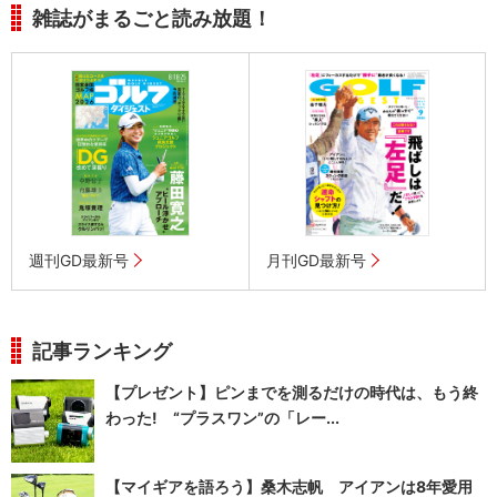
雑誌がまるごと読み放題！
週刊GD最新号
月刊GD最新号
記事ランキング
【プレゼント】ピンまでを測るだけの時代は、もう終
わった! “プラスワン”の「レー...
【マイギアを語ろう】桑木志帆 アイアンは8年愛用