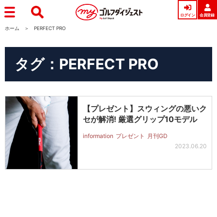
ログイン
会員登録
ホーム
PERFECT PRO
タグ：PERFECT PRO
【プレゼント】スウィングの悪いク
セが解消! 厳選グリップ10モデル
information
プレゼント
月刊GD
2023.06.20