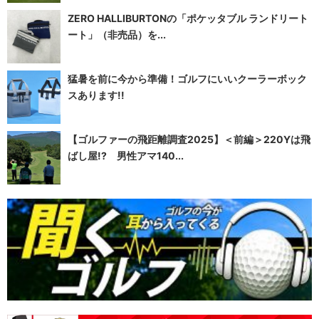
ZERO HALLIBURTONの「ポケッタブル ランドリート
ート」（非売品）を...
猛暑を前に今から準備！ゴルフにいいクーラーボック
スあります!!
【ゴルファーの飛距離調査2025】＜前編＞220Yは飛
ばし屋!? 男性アマ140...