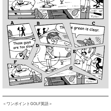
＜ワンポイントGOLF英語＞