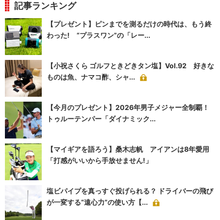
記事ランキング
【プレゼント】ピンまでを測るだけの時代は、もう終
わった! “プラスワン”の「レー...
【小祝さくら ゴルフときどきタン塩】Vol.92 好きな
ものは魚、ナマコ酢、シャ...
【今月のプレゼント】2026年男子メジャー全制覇！
トゥルーテンパー「ダイナミック...
【マイギアを語ろう】桑木志帆 アイアンは8年愛用
「打感がいいから手放せません!」
塩ビパイプを真っすぐ投げられる？ ドライバーの飛び
が一変する“遠心力”の使い方【...