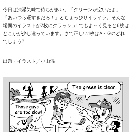
今日は渋滞気味で待ちが多い。「グリーンが空いたよ」
「あいつら遅すぎだろ！」とちょっぴりイライラ。そんな
場面のイラストが7枚にクラッシュ! でもよ～く見ると6枚は
どこかが少し違っています。さて正しい1枚はA～Gのどれ
でしょう?
出題・イラスト／小山混