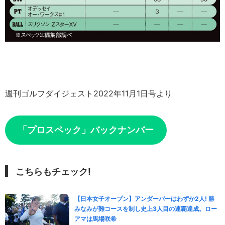
週刊ゴルフダイジェスト2022年11月1日号より
「プロスペック」バックナンバー
こちらもチェック!
【日本女子オープン】アンダーパーはわずか2人! 勝
みなみが難コースを制し史上3人目の連覇達成。ロー
アマは馬場咲希