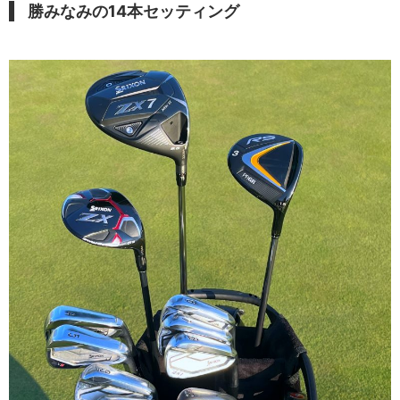
勝みなみの14本
セッティング