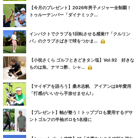
【今月のプレゼント】2026年男子メジャー全制覇！
トゥルーテンパー「ダイナミック...
インパクトでクラブを1回転させる感覚!?「クルリン
パ」のクラブさばきで球をつかま...
【小祝さくら ゴルフときどきタン塩】Vol.92 好きな
ものは魚、ナマコ酢、シャ...
【マイギアを語ろう】桑木志帆 アイアンは8年愛用
「打感がいいから手放せません!」
【プレゼント】軸が整う！トッププロも愛用するデサ
ントゴルフの半袖ポロを1名様に