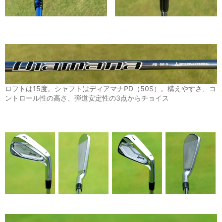
ロフトは15度。シャフトはディアマナPD（50S）。構えやすさ、コ
ントロール性の高さ、弾道安定性の3点からチョイス