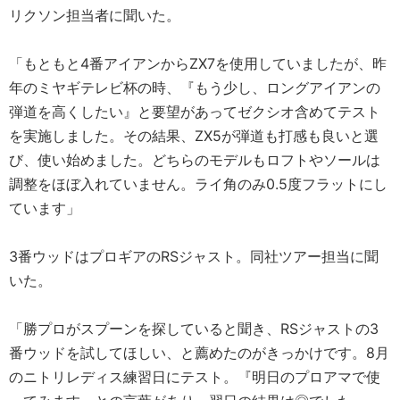
リクソン担当者に聞いた。
「もともと4番アイアンからZX7を使用していましたが、昨
年のミヤギテレビ杯の時、『もう少し、ロングアイアンの
弾道を高くしたい』と要望があってゼクシオ含めてテスト
を実施しました。その結果、ZX5が弾道も打感も良いと選
び、使い始めました。どちらのモデルもロフトやソールは
調整をほぼ入れていません。ライ角のみ0.5度フラットにし
ています」
3番ウッドはプロギアのRSジャスト。同社ツアー担当に聞
いた。
「勝プロがスプーンを探していると聞き、RSジャストの3
番ウッドを試してほしい、と薦めたのがきっかけです。8月
のニトリレディス練習日にテスト。『明日のプロアマで使