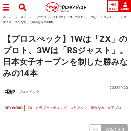
ログイン
会員登録
ホーム
ギア
【プロスぺック】1Wは「ZX」のプロト、3Wは「RSジャスト」。日本
女子オープンを制した勝みなみの14本
【プロスぺック】1Wは「ZX」の
プロト、3Wは「RSジャスト」。
日本女子オープンを制した勝みな
みの14本
2022.10.20
プロスペック
KEYWORD
ZX
クラブセッティング
スリクソン
勝みなみ
女子プロ
お気に入り