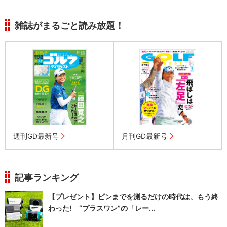
雑誌がまるごと読み放題！
週刊GD最新号
月刊GD最新号
記事ランキング
【プレゼント】ピンまでを測るだけの時代は、もう終
わった! “プラスワン”の「レー...