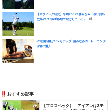
【スウィング研究】平均255Y! 勝みなみ「強い捻転
と質のいい体重移動で飛ばしている」
平均飛距離が10Yもアップ! 勝みなみのトレーニング
現場に潜入
おすすめ記事
【プロスペック】「アイアンは3モ