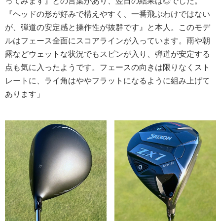
ってみます』との言葉があり、翌日の結果は◎でした。
『ヘッドの形が好みで構えやすく、一番飛ぶわけではない
が、弾道の安定感と操作性が抜群です』と本人。このモデ
ルはフェース全面にスコアラインが入っています。雨や朝
露などウェットな状況でもスピンが入り、弾道が安定する
点も気に入ったようです。フェースの向きは限りなくスト
レートに、ライ角はややフラットになるように組み上げて
あります」