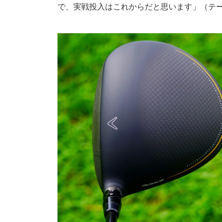
で、実戦投入はこれからだと思います」（テー