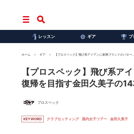
レッスン
ギア
プ
ホーム
ギア
【プロスペック】飛び系アイアンに新興ブランドのパター。
【プロスペック】飛び系アイ
復帰を目指す金田久美子の14
プロスペック
KEYWORD
クラブセッティング
国内女子ツアー
金田久美子