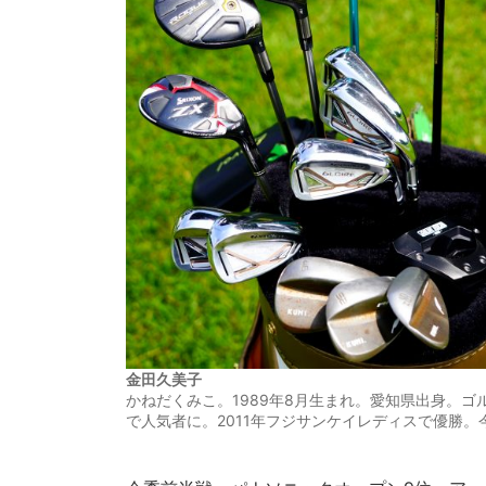
金田久美子
かねだくみこ。1989年8月生まれ。愛知県出身。ゴ
で人気者に。2011年フジサンケイレディスで優勝