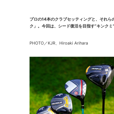
プロの14本のクラブセッティングと、それら
ク」。今回は、シード復活を目指す“キンクミ
PHOTO／KJR、Hiroaki Arihara