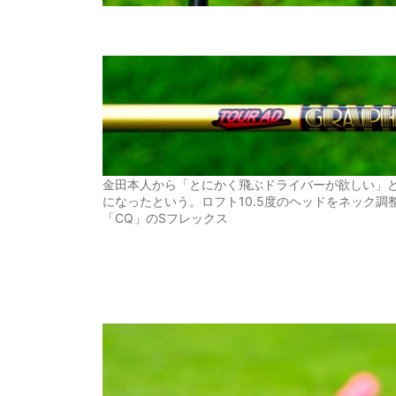
金田本人から「とにかく飛ぶドライバーが欲しい」と
になったという。ロフト10.5度のヘッドをネック調
「CQ」のSフレックス