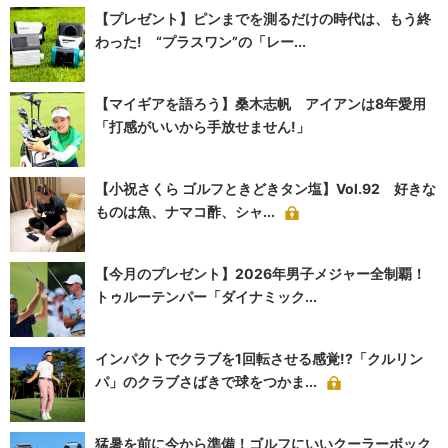
【プレゼント】ピンまでを測るだけの時代は、もう終
わった! “プラスワン”の「レー...
【マイギアを語ろう】桑木志帆 アイアンは8年愛用
「打感がいいから手放せません!」
【小祝さくら ゴルフときどきタン塩】Vol.92 好きな
ものは魚、ナマコ酢、シャ...
【今月のプレゼント】2026年男子メジャー全制覇！
トゥルーテンパー「ダイナミック...
インパクトでクラブを1回転させる感覚!?「クルリン
パ」のクラブさばきで球をつかま...
猛暑を前に今から準備！ゴルフにいいクーラーボック