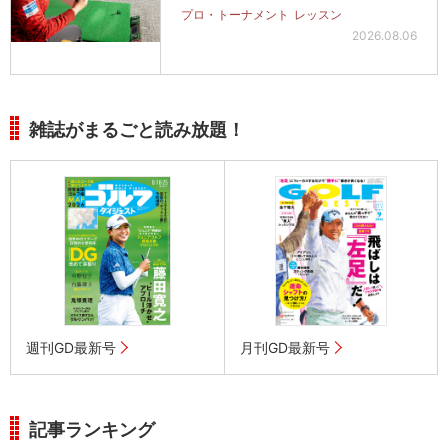
プロ・トーナメント
レッスン
2026.08.06
雑誌がまるごと読み放題！
週刊GD最新号
月刊GD最新号
記事ランキング