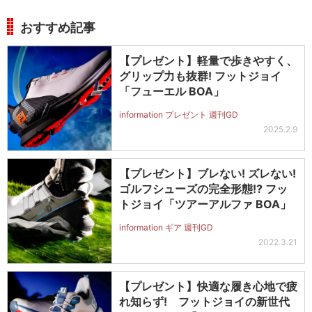
おすすめ記事
【プレゼント】軽量で歩きやすく、
グリップ力も抜群! フットジョイ
「フューエル BOA」
information プレゼント 週刊GD
2025.2.9
【プレゼント】ブレない! ズレない!
ゴルフシューズの完全形態!? フッ
トジョイ「ツアーアルファ BOA」
information ギア 週刊GD
2022.3.21
【プレゼント】快適な履き心地で疲
れ知らず! フットジョイの新世代