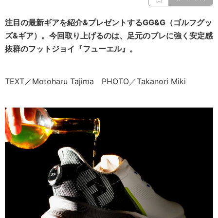
注目の最新ギアを紹介&プレゼントするGG&G（ゴルフグッ
ズ&ギア）。今回取り上げるのは、足元のブレに強く安定感
抜群のフットジョイ『フューエル』。
TEXT／Motoharu Tajima PHOTO／Takanori Miki