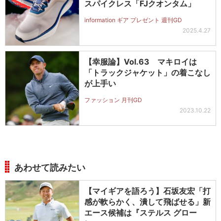
スパイクレス「FJクオンタム」
information ギア プレゼント 週刊GD
2025.4.27
【幸服論】Vol.63 マキロイは
「トラックジャケット」の着こなし
が上手い
ファッション 月刊GD
2023.10.22
あわせて読みたい
【マイギアを語ろう】石坂友宏「打
感が軟らかく、潰して飛ばせる」新
エース候補は『ステルス グロー