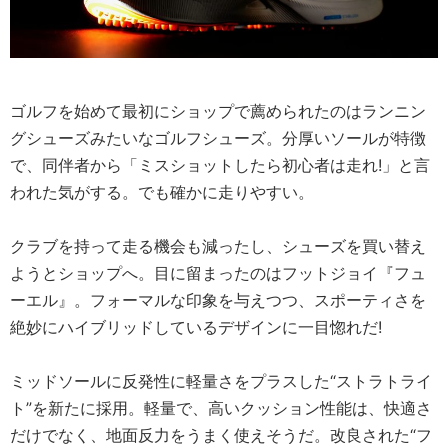
ゴルフを始めて最初にショップで薦められたのはランニン
グシューズみたいなゴルフシューズ。分厚いソールが特徴
で、同伴者から「ミスショットしたら初心者は走れ!」と言
われた気がする。でも確かに走りやすい。
クラブを持って走る機会も減ったし、シューズを買い替え
ようとショップへ。目に留まったのはフットジョイ『フュ
ーエル』。フォーマルな印象を与えつつ、スポーティさを
絶妙にハイブリッドしているデザインに一目惚れだ!
ミッドソールに反発性に軽量さをプラスした“ストラトライ
ト”を新たに採用。軽量で、高いクッション性能は、快適さ
だけでなく、地面反力をうまく使えそうだ。改良された“フ