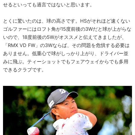
せるといっても過言ではないと思います。
とくに驚いたのは、球の高さです。HSがそれほど速くない
ゴルファーにはロフト角が15度前後の3Wだと球が上がらな
いので、18度前後の5Wがオススメと伝えてきましたが、
「RMX VD FW」の3Wならば、その問題を危惧する必要は
ありません。低重心で球がしっかり上がり、ドライバー並
みに飛ぶ。ティーショットでもフェアウェイからでも多用
できるクラブです。