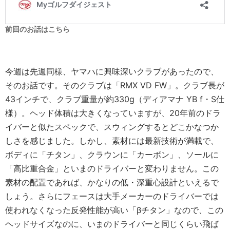
前回のお話はこちら
今週は先週同様、ヤマハに興味深いクラブがあったので、
そのお話です。そのクラブは「RMX VD FW」。クラブ長が
43インチで、クラブ重量が約330g（ディアマナ YB f・S仕
様）。ヘッド体積は大きくなっていますが、20年前のドラ
イバーと似たスペックで、スウィングするとどこかなつか
しさを感じました。しかし、素材には最新技術が満載で、
ボディに「チタン」、クラウンに「カーボン」、ソールに
「高比重合金」といまのドライバーと変わりません。この
素材の配置であれば、かなりの低・深重心設計といえるで
しょう。さらにフェースは大手メーカーのドライバーでは
使われなくなった反発性能が高い「βチタン」なので、この
ヘッドサイズなのに、いまのドライバーと同じくらい飛ば