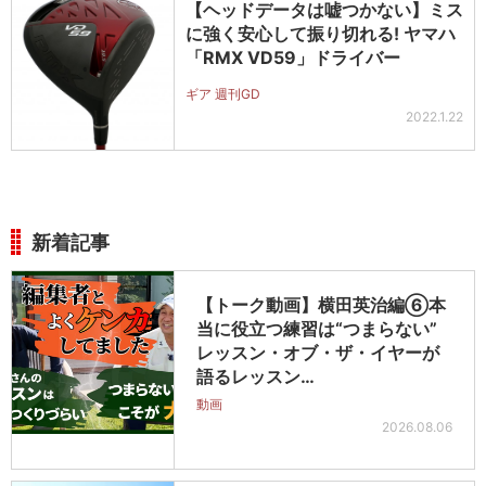
【ヘッドデータは嘘つかない】ミス
に強く安心して振り切れる! ヤマハ
「RMX VD59」ドライバー
ギア 週刊GD
2022.1.22
新着記事
【トーク動画】横田英治編⑥本
当に役立つ練習は“つまらない”
レッスン・オブ・ザ・イヤーが
語るレッスン…
動画
2026.08.06