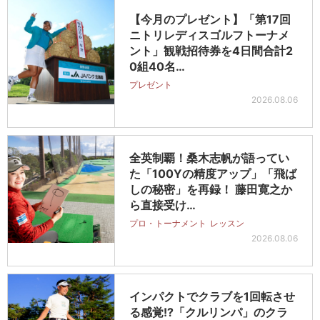
【今月のプレゼント】「第17回
ニトリレディスゴルフトーナメ
ント」観戦招待券を4日間合計2
0組40名…
プレゼント
2026.08.06
全英制覇！桑木志帆が語ってい
た「100Yの精度アップ」「飛ば
しの秘密」を再録！ 藤田寛之か
ら直接受け…
プロ・トーナメント
レッスン
2026.08.06
インパクトでクラブを1回転させ
る感覚!?「クルリンパ」のクラ