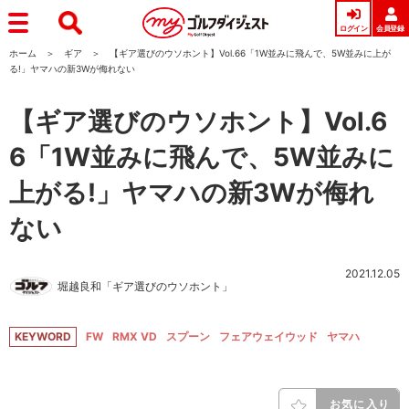
ログイン
会員登録
ホーム
ギア
【ギア選びのウソホント】Vol.66「1W並みに飛んで、5W並みに上が
る!」ヤマハの新3Wが侮れない
【ギア選びのウソホント】Vol.6
6「1W並みに飛んで、5W並みに
上がる!」ヤマハの新3Wが侮れ
ない
2021.12.05
堀越良和「ギア選びのウソホント」
KEYWORD
FW
RMX VD
スプーン
フェアウェイウッド
ヤマハ
お気に入り