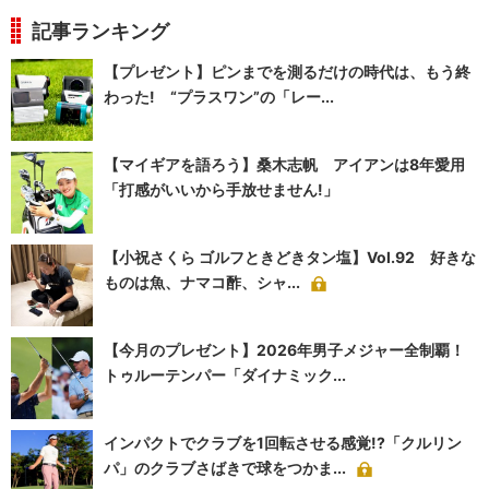
記事ランキング
【プレゼント】ピンまでを測るだけの時代は、もう終
わった! “プラスワン”の「レー...
【マイギアを語ろう】桑木志帆 アイアンは8年愛用
「打感がいいから手放せません!」
【小祝さくら ゴルフときどきタン塩】Vol.92 好きな
ものは魚、ナマコ酢、シャ...
【今月のプレゼント】2026年男子メジャー全制覇！
トゥルーテンパー「ダイナミック...
インパクトでクラブを1回転させる感覚!?「クルリン
パ」のクラブさばきで球をつかま...