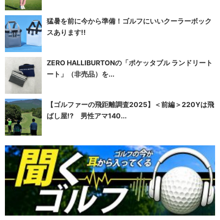
猛暑を前に今から準備！ゴルフにいいクーラーボック
スあります!!
ZERO HALLIBURTONの「ポケッタブル ランドリート
ート」（非売品）を...
【ゴルファーの飛距離調査2025】＜前編＞220Yは飛
ばし屋!? 男性アマ140...