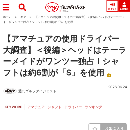
ログイン
会員登録
ホーム
ギア
【アマチュアの使用ドライバー大調査】＜後編＞ヘッドはテーラーメ
イドがワンツー独占！シャフトは約6割が「S」を使用
【アマチュアの使用ドライバー
大調査】＜後編＞ヘッドはテーラ
ーメイドがワンツー独占！シャ
フトは約6割が「S」を使用
2026.06.24
週刊ゴルフダイジェスト
KEYWORD
アマチュア
シャフト
ドライバー
ランキング
お気に入り