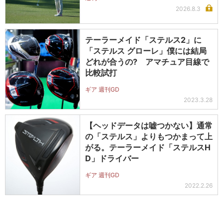
2026.8.3
テーラーメイド「ステルス2」に
「ステルス グローレ」僕には結局
どれが合うの? アマチュア目線で
比較試打
ギア 週刊GD
2023.3.28
【ヘッドデータは嘘つかない】通常
の「ステルス」よりもつかまって上
がる。テーラーメイド「ステルスH
D」ドライバー
ギア 週刊GD
2022.2.26