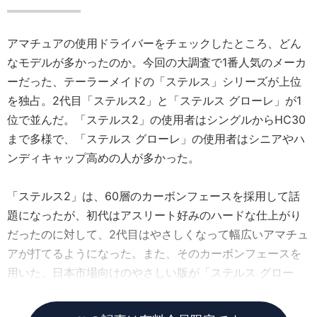
アマチュアの使用ドライバーをチェックしたところ、どん
なモデルが多かったのか。今回の大調査で1番人気のメーカ
ーだった、テーラーメイドの「ステルス」シリーズが上位
を独占。2代目「ステルス2」と「ステルス グローレ」が1
位で並んだ。「ステルス2」の使用者はシングルからHC30
まで多様で、「ステルス グローレ」の使用者はシニアやハ
ンディキャップ高めの人が多かった。
「ステルス2」は、60層のカーボンフェースを採用して話
題になったが、初代はアスリート好みのハードな仕上がり
だったのに対して、2代目はやさしくなって幅広いアマチュ
アが打てるようになった。また、そのカーボンフェースを
用いた、日本市場向けのやさしい版が「ステルス グロー
レ」だ。