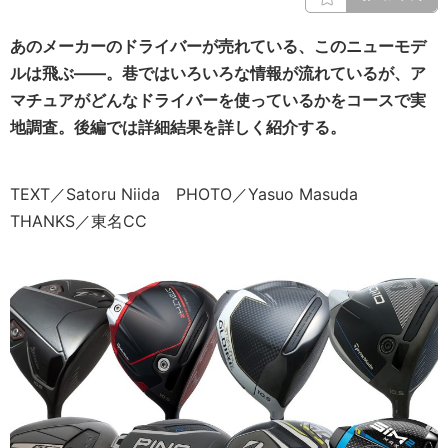
あのメーカーのドライバーが売れている、このニューモデ
ルは飛ぶ――。巷ではいろいろな情報が流れているが、ア
マチュアがどんなドライバーを使っているかをコースで実
地調査。後編では詳細結果を詳しく紹介する。
TEXT／Satoru Niida PHOTO／Yasuo Masuda
THANKS／東名CC