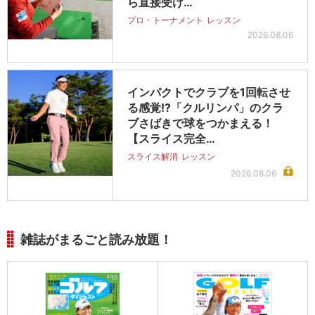
ら直接受け…
プロ・トーナメント
レッスン
2026.08.06
インパクトでクラブを1回転させ
る感覚!?「クルリンパ」のクラ
ブさばきで球をつかまえる！
【スライス完全…
スライス解消
レッスン
2026.08.06
雑誌がまるごと読み放題！