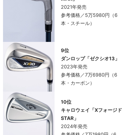
2021年発売
参考価格／5万5980円（6
本・スチール）
9位
ダンロップ「ゼクシオ13」
2023年発売
参考価格／7万6980円（6
本・カーボン）
10位
キャロウェイ「Xフォージド
STAR」
2024年発売
参考価格／7万1980円（6