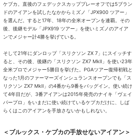
ケプカ。直後のフェデックスカッププレーオフでは5ブラン
ドのアイアンを試したなかからミズノ「JPX900 ツアー」
を選んだ。すると17年、18年の全米オープンを連覇。その
後、後継モデル「JPX919 ツアー」を使いミズノのアイア
ンでメジャー計4勝を挙げている。
そして21年にダンロップ「スリクソン ZX 7」にスイッチす
ると、その後、後継の「スリクソン ZX7 MkⅡ」を使い23年
全米プロでメジャー5勝目を挙げた。PGAツアー復帰初戦と
なった1月のファーマーズインシュランスオープンでも「ス
リクソン ZX7 MkⅡ」の4番から9番をバッグイン。使い続け
て4年目だが、3番アイアンは2015年発売のナイキ「ヴェイ
パープロ」をいまだに使い続けているケプカだけに、しば
らくはこのアイアンを手放さないかもしれない。
＜ブルックス・ケプカの手放せないアイアン＞