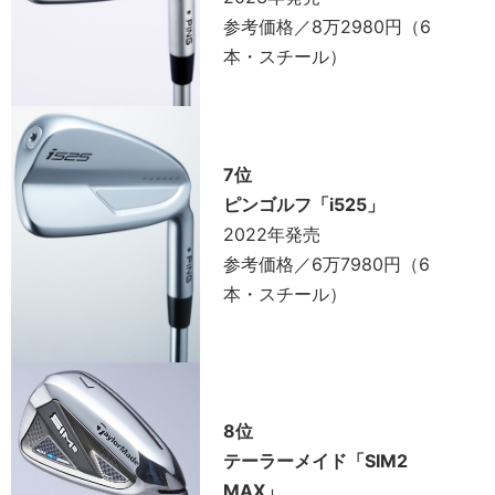
参考価格／8万2980円（6
本・スチール）
7位
ピンゴルフ「i525」
2022年発売
参考価格／6万7980円（6
本・スチール）
8位
テーラーメイド「SIM2
MAX」