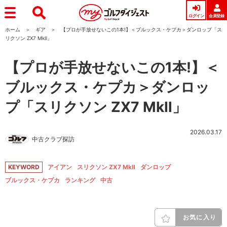
ログイン
会員登録
ホーム
ギア
【プロが手放せないこの1本!】＜ブルックス・ケプカ＞ダンロップ「ス
リクソン ZX7 MkⅡ」
【プロが手放せないこの1本!】＜
ブルックス・ケプカ＞ダンロッ
プ「スリクソン ZX7 MkⅡ」
2026.03.17
中古クラブ探訪
KEYWORD
アイアン
スリクソン ZX7 MkⅡ
ダンロップ
ブルックス・ケプカ
ランキング
中古
お気に入り