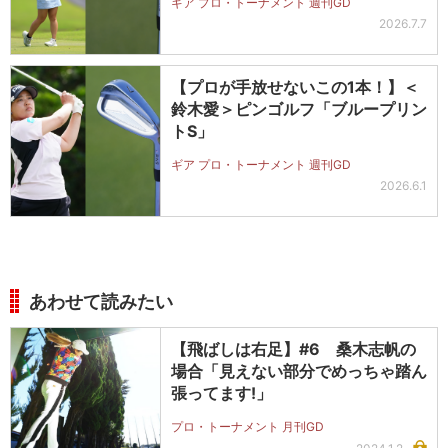
ギア プロ・トーナメント 週刊GD
2026.7.7
【プロが手放せないこの1本！】＜
鈴木愛＞ピンゴルフ「ブループリン
トS」
ギア プロ・トーナメント 週刊GD
2026.6.1
あわせて読みたい
【飛ばしは右足】#6 桑木志帆の
場合「見えない部分でめっちゃ踏ん
張ってます!」
プロ・トーナメント 月刊GD