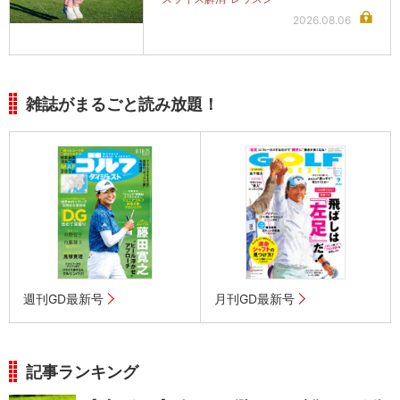
2026.08.06
雑誌がまるごと読み放題！
週刊GD最新号
月刊GD最新号
記事ランキング