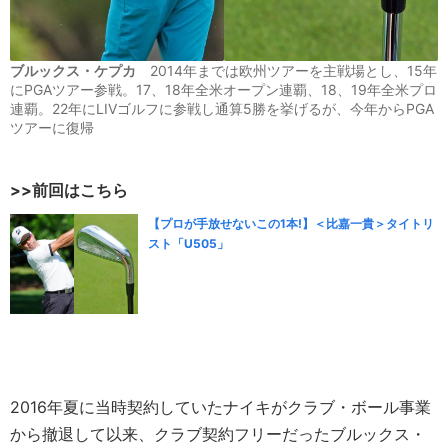
ブルックス・ケプカ
2014年までは欧州ツアーを主戦場とし、15年
にPGAツアー参戦。17、18年全米オープン連覇、18、19年全米プロ
連覇。22年にLIVゴルフに参戦し通算5勝を挙げるが、今年からPGA
ツアーに復帰
>>前回はこちら
【プロが手放せないこの1本!】＜比嘉一貴＞タイトリ
スト「U505」
2016年夏に当時契約していたナイキがクラブ・ボール事業
から撤退して以来、クラブ契約フリーだったブルックス・