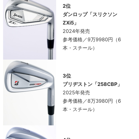
2位
ダンロップ「スリクソン
ZXi5」
2024年発売
参考価格／9万9980円（6
本・スチール）
3位
ブリヂストン「258CBP」
2025年発売
参考価格／8万3980円（6
本・スチール）