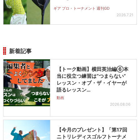
ギア プロ・トーナメント 週刊GD
2026.7.21
新着記事
【トーク動画】横田英治編⑥本
当に役立つ練習は“つまらない”
レッスン・オブ・ザ・イヤーが
語るレッスン…
動画
2026.08.06
【今月のプレゼント】「第17回
ニトリレディスゴルフトーナメ