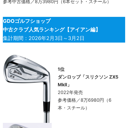
参考中古価格／8万3980円（6本セット・スチール）
GDOゴルフショップ
中古クラブ人気ランキング【アイアン編】
集計期間：2026年2月3日～3月2日
1位
ダンロップ「スリクソン ZX5
MkⅡ」
2022年発売
参考価格／8万6980円（6
本・スチール）