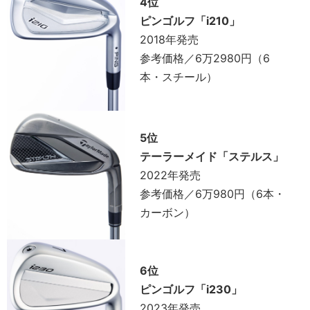
4位
ピンゴルフ「i210」
2018年発売
参考価格／6万2980円（6
本・スチール）
5位
テーラーメイド「ステルス」
2022年発売
参考価格／6万980円（6本・
カーボン）
6位
ピンゴルフ「i230」
2023年発売