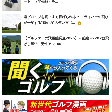
ート」（非売品）を...
塩ビパイプを真っすぐ投げられる？ ドライバーの飛び
が一変する“遠心力”の使い方【...
【ゴルファーの飛距離調査2025】＜前編＞220Yは飛
ばし屋!? 男性アマ140...