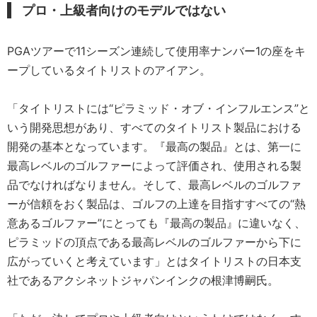
プロ・上級者向けのモデルではない
PGAツアーで11シーズン連続して使用率ナンバー1の座をキ
ープしているタイトリストのアイアン。
「タイトリストには“ピラミッド・オブ・インフルエンス”と
いう開発思想があり、すべてのタイトリスト製品における
開発の基本となっています。『最高の製品』とは、第一に
最高レベルのゴルファーによって評価され、使用される製
品でなければなりません。そして、最高レベルのゴルファ
ーが信頼をおく製品は、ゴルフの上達を目指すすべての“熱
意あるゴルファー”にとっても『最高の製品』に違いなく、
ピラミッドの頂点である最高レベルのゴルファーから下に
広がっていくと考えています」とはタイトリストの日本支
社であるアクシネットジャパンインクの根津博嗣氏。