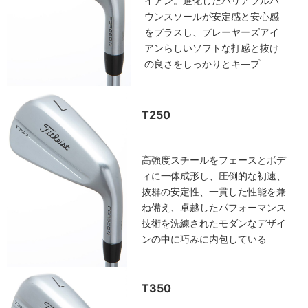
イアン。進化したバリアブルバ
ウンスソールが安定感と安心感
をプラスし、プレーヤーズアイ
アンらしいソフトな打感と抜け
の良さをしっかりとキ―プ
T250
高強度スチールをフェースとボデ
ィに一体成形し、圧倒的な初速、
抜群の安定性、一貫した性能を兼
ね備え、卓越したパフォーマンス
技術を洗練されたモダンなデザイ
ンの中に巧みに内包している
T350