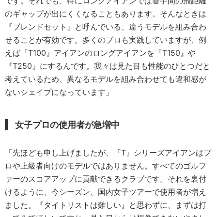
です。それでも、特にロングアイアンでは番手間の飛距離
のギャップが出にくくなることもあります。そんなときは
『ブレンドセット』と呼んでいる、違うモデルを組み合わ
せることが有効です。多くのプロも実践していますが、例
えば『T100』アイアンのロングアイアンを『T150』や
『T250』にするんです。我々は見た目も性能のひとつだと
考えているため、異なるモデルを組み合わせても違和感が
ないシェイプになっています」
女子プロの使用者が急増中
「先ほども申し上げましたが、『T』シリーズアイアンはプ
ロや上級者向けのモデルではありません。すべてのゴルフ
ァーのスコアアップに貢献できるクラブです。それを裏付
けるように、今シーズン、国内女子ツアーで使用者が増え
ました。『タイトリストは難しい』と思わずに、まずは打