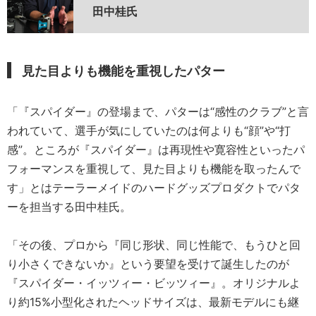
田中桂氏
見た目よりも機能を重視したパター
「『スパイダー』の登場まで、パターは“感性のクラブ”と言
われていて、選手が気にしていたのは何よりも“顔”や“打
感”。ところが『スパイダー』は再現性や寛容性といったパ
フォーマンスを重視して、見た目よりも機能を取ったんで
す」とはテーラーメイドのハードグッズプロダクトでパタ
ーを担当する田中桂氏。
「その後、プロから『同じ形状、同じ性能で、もうひと回
り小さくできないか』という要望を受けて誕生したのが
『スパイダー・イッツィー・ビッツィー』。オリジナルよ
り約15%小型化されたヘッドサイズは、最新モデルにも継