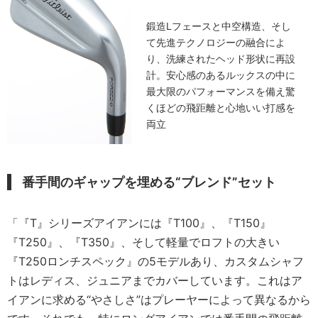
鍛造Lフェースと中空構造、そし
て先進テクノロジーの融合によ
り、洗練されたヘッド形状に再設
計。安心感のあるルックスの中に
最大限のパフォーマンスを備え驚
くほどの飛距離と心地いい打感を
両立
番手間のギャップを埋める“ブレンド”セット
「『T』シリーズアイアンには『T100』、『T150』
『T250』、『T350』、そして軽量でロフトの大きい
『T250ロンチスペック』の5モデルあり、カスタムシャフ
トはレディス、ジュニアまでカバーしています。これはア
イアンに求める“やさしさ”はプレーヤーによって異なるから