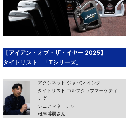
【
アイアン・オブ・ザ・イヤー 2025】
タイトリスト 「Tシリーズ」
アクシネット ジャパン インク
タイトリスト ゴルフクラブマーケティ
ング
シニアマネージャー
根津博嗣さん