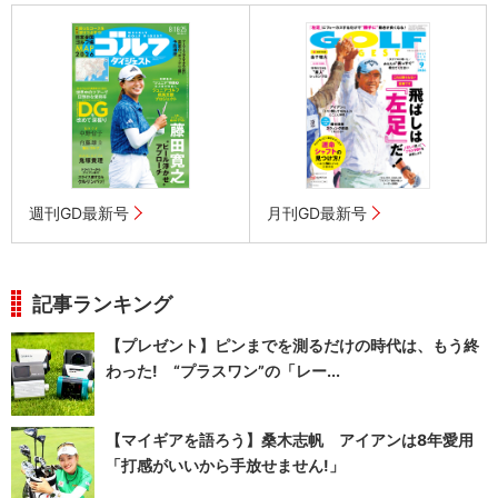
週刊GD最新号
月刊GD最新号
記事ランキング
【プレゼント】ピンまでを測るだけの時代は、もう終
わった! “プラスワン”の「レー...
【マイギアを語ろう】桑木志帆 アイアンは8年愛用
「打感がいいから手放せません!」