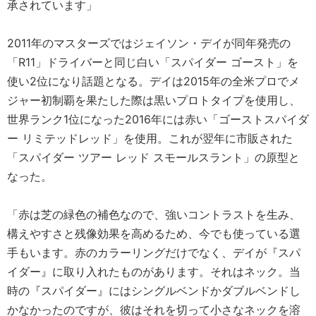
承されています」
2011年のマスターズではジェイソン・デイが同年発売の
「R11」ドライバーと同じ白い「スパイダー ゴースト」を
使い2位になり話題となる。デイは2015年の全米プロでメ
ジャー初制覇を果たした際は黒いプロトタイプを使用し、
世界ランク1位になった2016年には赤い「ゴーストスパイダ
ー リミテッドレッド」を使用。これが翌年に市販された
「スパイダー ツアー レッド スモールスラント」の原型と
なった。
「赤は芝の緑色の補色なので、強いコントラストを生み、
構えやすさと残像効果を高めるため、今でも使っている選
手もいます。赤のカラーリングだけでなく、デイが『スパ
イダー』に取り入れたものがあります。それはネック。当
時の『スパイダー』にはシングルベンドかダブルベンドし
かなかったのですが、彼はそれを切って小さなネックを溶