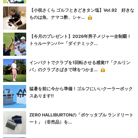
【小祝さくら ゴルフときどきタン塩】Vol.92 好きな
ものは魚、ナマコ酢、シャ...
【今月のプレゼント】2026年男子メジャー全制覇！
トゥルーテンパー「ダイナミック...
インパクトでクラブを1回転させる感覚!?「クルリン
パ」のクラブさばきで球をつかま...
猛暑を前に今から準備！ゴルフにいいクーラーボック
スあります!!
ZERO HALLIBURTONの「ポケッタブル ランドリート
ート」（非売品）を...