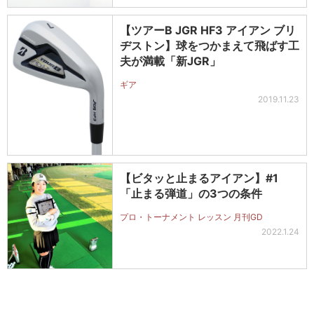
【ツアーB JGR HF3 アイアン ブリ
ヂストン】球をつかまえて飛ばす工
夫が満載「新JGR」
ギア
2019.11.23
【ビタッと止まるアイアン】#1
「止まる弾道」の3つの条件
プロ・トーナメント レッスン 月刊GD
2022.1.24