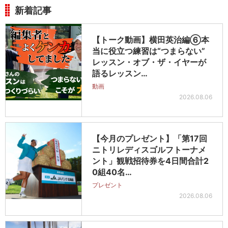
新着記事
【トーク動画】横田英治編⑥本
当に役立つ練習は“つまらない”
レッスン・オブ・ザ・イヤーが
語るレッスン…
動画
2026.08.06
【今月のプレゼント】「第17回
ニトリレディスゴルフトーナメ
ント」観戦招待券を4日間合計2
0組40名…
プレゼント
2026.08.06