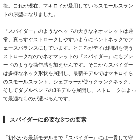
接。これが現在、マキロイが愛用しているスモールスラン
トの原型になりました。
『スパイダー』のようなヘッドの大きなネオマレットは通
常、真っすぐストロークしやすいようにベントネックでフ
ェースバランスにしています。ところがデイは開閉を使う
ストロークなのでネオマレットの『スパイダー』にもブレ
ードのような操作感を加えたんです。そこからスパイダー
は多様なネック形状を展開し、最新モデルではマキロイら
のスモールスラント、シェフラーが使うクランクネック、
そしてダブルベンドの3モデルを展開し、ストロークによっ
て最適なものが選べるんです」
スパイダーに必要な3つの要素
「初代から最新モデルまで『スパイダー』には一貫して守