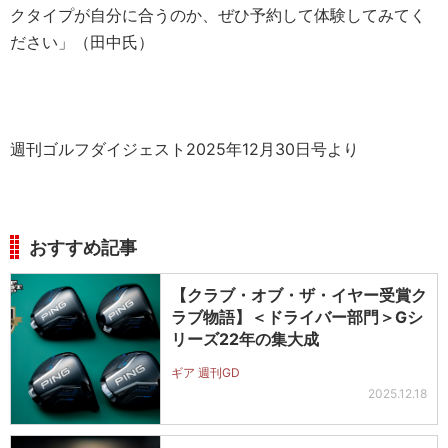
クタイプが自分に合うのか、ぜひ予約して体験してみてく
ださい」（田中氏）
週刊ゴルフダイジェスト2025年12月30日号より
おすすめ記事
【クラブ・オブ・ザ・イヤー受賞ク
ラブ物語】＜ドライバー部門＞Gシ
リーズ22年の集大成
ギア 週刊GD
2025.12.18