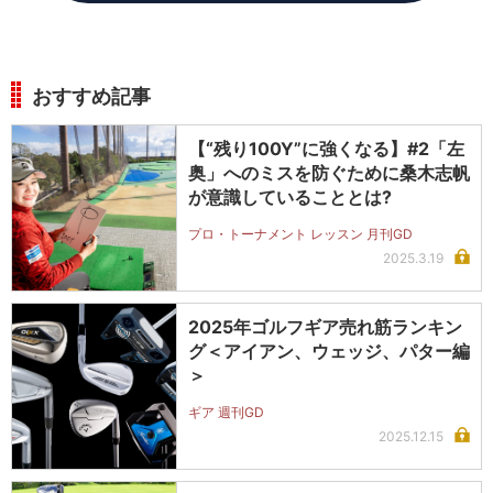
おすすめ記事
【“残り100Y”に強くなる】#2「左
奥」へのミスを防ぐために桑木志帆
が意識していることとは?
プロ・トーナメント レッスン 月刊GD
2025.3.19
2025年ゴルフギア売れ筋ランキン
グ＜アイアン、ウェッジ、パター編
＞
ギア 週刊GD
2025.12.15