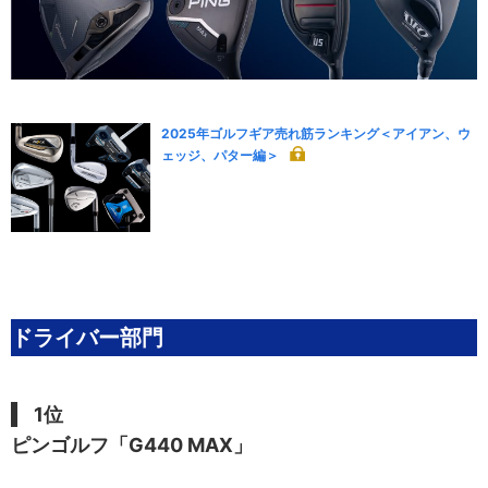
2025年ゴルフギア売れ筋ランキング＜アイアン、ウ
ェッジ、パター編＞
ドライバー部門
1位
ピンゴルフ「G440 MAX」