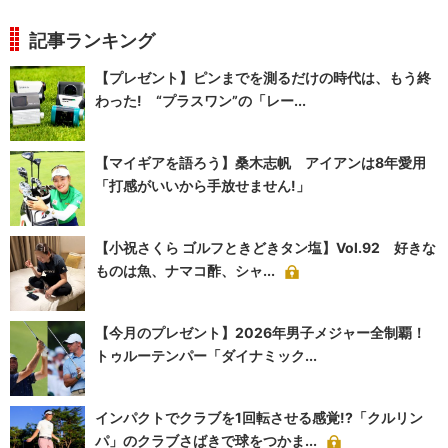
記事ランキング
【プレゼント】ピンまでを測るだけの時代は、もう終
わった! “プラスワン”の「レー...
【マイギアを語ろう】桑木志帆 アイアンは8年愛用
「打感がいいから手放せません!」
【小祝さくら ゴルフときどきタン塩】Vol.92 好きな
ものは魚、ナマコ酢、シャ...
【今月のプレゼント】2026年男子メジャー全制覇！
トゥルーテンパー「ダイナミック...
インパクトでクラブを1回転させる感覚!?「クルリン
パ」のクラブさばきで球をつかま...