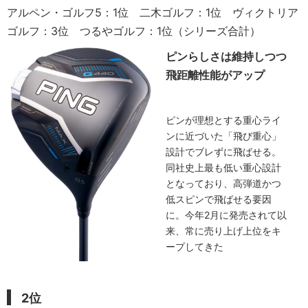
アルペン・ゴルフ5：1位 二木ゴルフ：1位 ヴィクトリア
ゴルフ：3位 つるやゴルフ：1位（シリーズ合計）
ピンらしさは維持しつつ
飛距離性能がアップ
ピンが理想とする重心ライ
ンに近づいた「飛び重心」
設計でブレずに飛ばせる。
同社史上最も低い重心設計
となっており、高弾道かつ
低スピンで飛ばせる要因
に。今年2月に発売されて以
来、常に売り上げ上位をキ
ープしてきた
2位