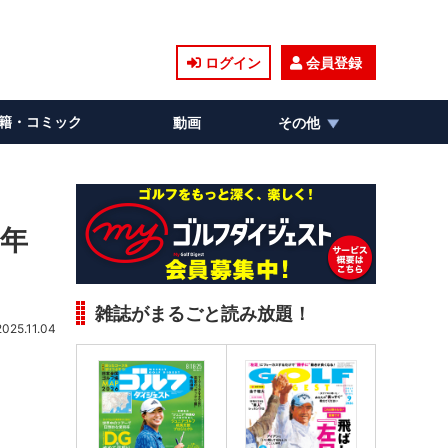
ログイン
会員登録
籍・コミック
動画
その他
0年
雑誌がまるごと読み放題！
2025.11.04