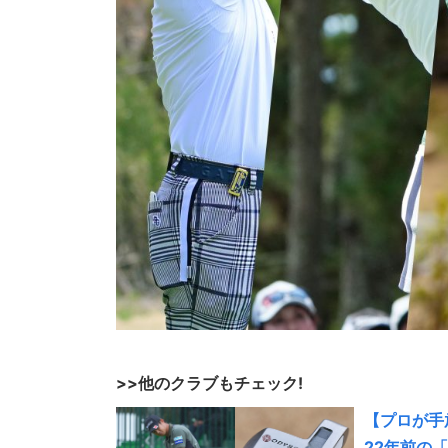
>>他のクラブもチェック!
【プロが手
22年前の「