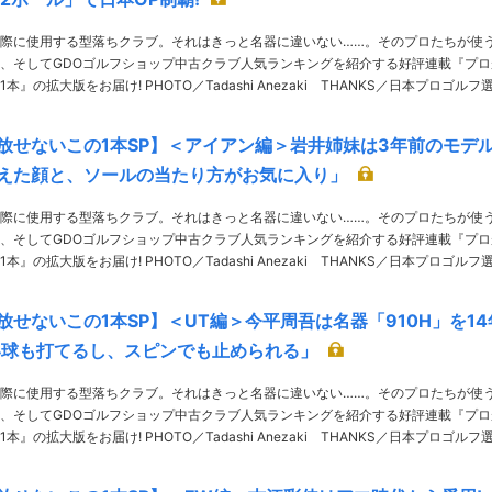
際に使用する型落ちクラブ。それはきっと名器に違いない……。そのプロたちが使
、そしてGDOゴルフショップ中古クラブ人気ランキングを紹介する好評連載『プロ
OTO／Tadashi Anezaki THANKS／日本プロゴルフ選
尚之 かたおかなおゆき。今年の「日本オープン」で原敏之とのプレーオフを制……
放せないこの1本SP】＜アイアン編＞岩井姉妹は3年前のモデ
えた顔と、ソールの当たり方がお気に入り」
際に使用する型落ちクラブ。それはきっと名器に違いない……。そのプロたちが使
、そしてGDOゴルフショップ中古クラブ人気ランキングを紹介する好評連載『プロ
OTO／Tadashi Anezaki THANKS／日本プロゴルフ選
井明愛・千怜の手放せない……
放せないこの1本SP】＜UT編＞今平周吾は名器「910H」を14
い球も打てるし、スピンでも止められる」
際に使用する型落ちクラブ。それはきっと名器に違いない……。そのプロたちが使
、そしてGDOゴルフショップ中古クラブ人気ランキングを紹介する好評連載『プロ
OTO／Tadashi Anezaki THANKS／日本プロゴルフ選
本結の手放せないUT＞キャロウェ……