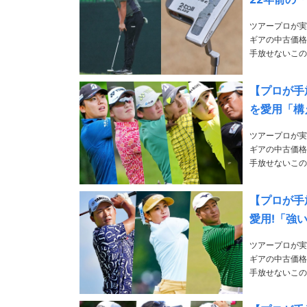
ツアープロが実
ギアの中古価格
手放せないこの1本』の拡大版をお届け! PH
手権 片岡
【プロが手
を愛用「構
ツアープロが実
ギアの中古価格
手放せないこの1本』の拡大版をお届け! PH
手権 ＜岩
【プロが手
愛用!「強
ツアープロが実
ギアの中古価格
手放せないこの1本』の拡大版をお届け! PH
手権 ＜河