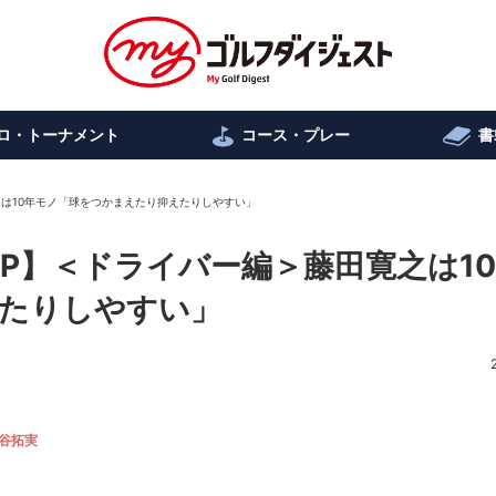
ロ・トーナメント
コース・プレー
書
之は10年モノ「球をつかまえたり抑えたりしやすい」
P】＜ドライバー編＞藤田寛之は1
たりしやすい」
谷拓実