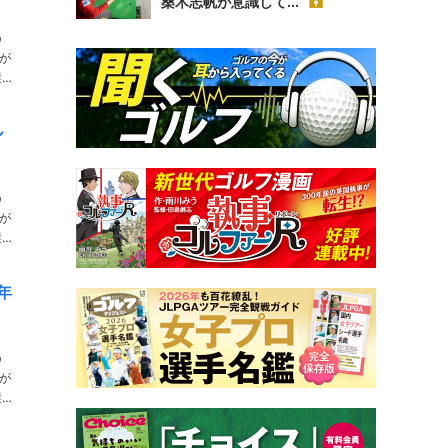
桑木志帆が意識して...
う
が
ル
う
が
年
う
が