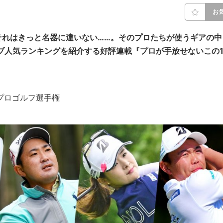
お
それはきっと名器に違いない……。そのプロたちが使うギアの中
ブ人気ランキングを紹介する好評連載『プロが手放せないこの
／日本プロゴルフ選手権