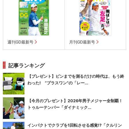
週刊GD最新号
月刊GD最新号
記事ランキング
【プレゼント】ピンまでを測るだけの時代は、もう終
わった! “プラスワン”の「レー...
【今月のプレゼント】2026年男子メジャー全制覇！
トゥルーテンパー「ダイナミック...
インパクトでクラブを1回転させる感覚!?「クルリン