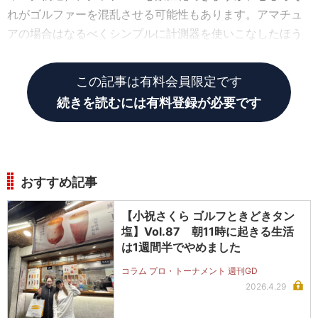
れがゴルファーを混乱させる可能性もあります。アマチュ
アの場合はなるべくシンプルに計測器を使いこなしたほう
が良いと思います」
この記事は有料会員限定です
続きを読むには有料登録が必要です
おすすめ記事
【小祝さくら ゴルフときどきタン
塩】Vol.87 朝11時に起きる生活
は1週間半でやめました
コラム プロ・トーナメント 週刊GD
2026.4.29