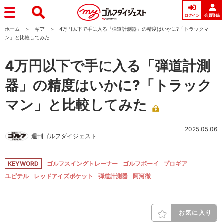
ログイン
会員登録
ホーム
ギア
4万円以下で手に入る「弾道計測器」の精度はいかに?「トラックマ
ン」と比較してみた
4万円以下で手に入る「弾道計測
器」の精度はいかに?「トラック
マン」と比較してみた
2025.05.06
週刊ゴルフダイジェスト
KEYWORD
ゴルフスイングトレーナー
ゴルフボーイ
プロギア
ユピテル
レッドアイズポケット
弾道計測器
阿河徹
お気に入り