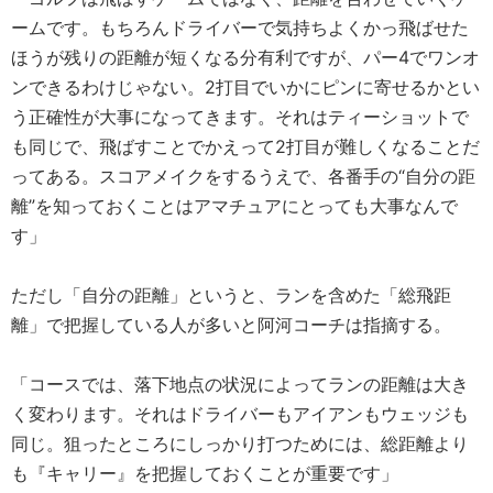
ームです。もちろんドライバーで気持ちよくかっ飛ばせた
ほうが残りの距離が短くなる分有利ですが、パー4でワンオ
ンできるわけじゃない。2打目でいかにピンに寄せるかとい
う正確性が大事になってきます。それはティーショットで
も同じで、飛ばすことでかえって2打目が難しくなることだ
ってある。スコアメイクをするうえで、各番手の“自分の距
離”を知っておくことはアマチュアにとっても大事なんで
す」
ただし「自分の距離」というと、ランを含めた「総飛距
離」で把握している人が多いと阿河コーチは指摘する。
「コースでは、落下地点の状況によってランの距離は大き
く変わります。それはドライバーもアイアンもウェッジも
同じ。狙ったところにしっかり打つためには、総距離より
も『キャリー』を把握しておくことが重要です」