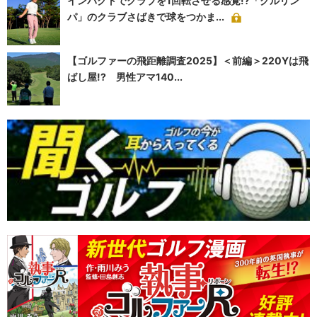
インパクトでクラブを1回転させる感覚!?「クルリン
パ」のクラブさばきで球をつかま...
【ゴルファーの飛距離調査2025】＜前編＞220Yは飛
ばし屋!? 男性アマ140...