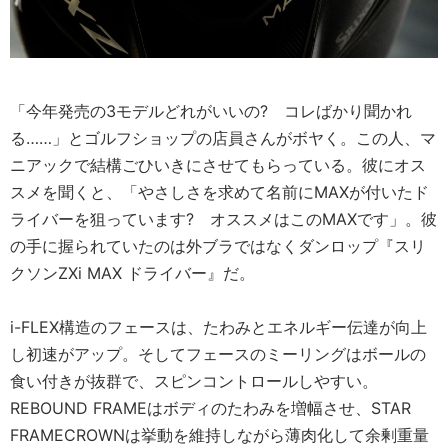
「今年発売の3モデルどれがいいの? コレばかり聞かれ
る……」とゴルフショップの店員さんがボヤく。この人、マ
ニアックで結構ごひいきにさせてもらっている。彼にオス
スメを聞くと、「やさしさを求めて名前にMAXが付いたド
ライバーを狙っています? オススメはこのMAXです」。彼
の手に握られていたのは外ブラではなくダンロップ『スリ
クソンZXi MAX ドライバー』だ。
i-FLEX構造のフェースは、たわみとエネルギー伝達が向上
し初速がアップ。そしてフェースのミーリングはボールの
食い付きが抜群で、スピンコントロールしやすい。
REBOUND FRAMEはボディのたわみを増幅させ、STAR
FRAMECROWNは挙動を維持しながら薄肉化して余剰重量