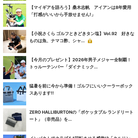
【マイギアを語ろう】桑木志帆 アイアンは8年愛用
「打感がいいから手放せません!」
【小祝さくら ゴルフときどきタン塩】Vol.92 好きな
ものは魚、ナマコ酢、シャ...
【今月のプレゼント】2026年男子メジャー全制覇！
トゥルーテンパー「ダイナミック...
猛暑を前に今から準備！ゴルフにいいクーラーボック
スあります!!
ZERO HALLIBURTONの「ポケッタブル ランドリート
ート」（非売品）を...