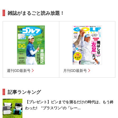
雑誌がまるごと読み放題！
週刊GD最新号
月刊GD最新号
記事ランキング
【プレゼント】ピンまでを測るだけの時代は、もう終
わった! “プラスワン”の「レー...