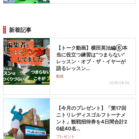
新着記事
【トーク動画】横田英治編⑥本
当に役立つ練習は“つまらない”
レッスン・オブ・ザ・イヤーが
語るレッスン…
動画
2026.08.06
【今月のプレゼント】「第17回
ニトリレディスゴルフトーナメ
ント」観戦招待券を4日間合計2
0組40名…
プレゼント