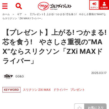
ログイン
会員登録
ホーム
ギア
【プレゼント】上がる! つかまる! 芯を食う! やさしさ重視の“MAX”な
らスリクソン「ZXi MAXドライバー」
【プレゼント】上がる! つかまる!
芯を食う! やさしさ重視の“MA
X”ならスリクソン「ZXi MAXド
ライバー」
2025.03.17
GG&G
KEYWORD
スリクソン ZXi MAX
ドライバー
プレゼント
お気に入り