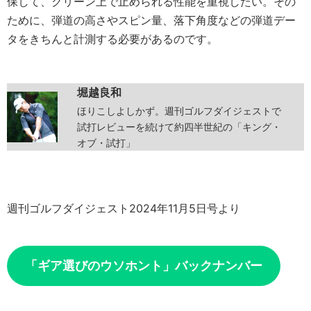
保して、グリーン上で止められる性能を重視したい。その
ために、弾道の高さやスピン量、落下角度などの弾道デー
タをきちんと計測する必要があるのです。
堀越良和
ほりこしよしかず。週刊ゴルフダイジェストで
試打レビューを続けて約四半世紀の「キング・
オブ・試打」
週刊ゴルフダイジェスト2024年11月5日号より
「ギア選びのウソホント」バックナンバー