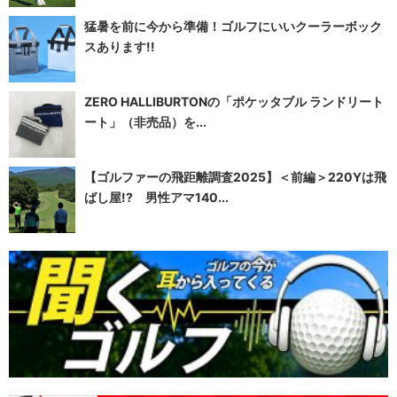
猛暑を前に今から準備！ゴルフにいいクーラーボック
スあります!!
ZERO HALLIBURTONの「ポケッタブル ランドリート
ート」（非売品）を...
【ゴルファーの飛距離調査2025】＜前編＞220Yは飛
ばし屋!? 男性アマ140...