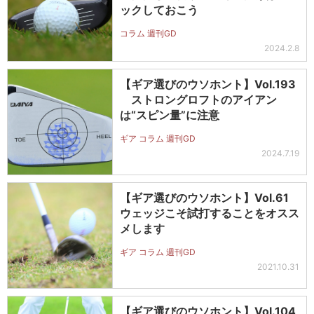
ックしておこう
コラム 週刊GD
2024.2.8
【ギア選びのウソホント】Vol.193
ストロングロフトのアイアン
は“スピン量”に注意
ギア コラム 週刊GD
2024.7.19
【ギア選びのウソホント】Vol.61
ウェッジこそ試打することをオスス
メします
ギア コラム 週刊GD
2021.10.31
【ギア選びのウソホント】Vol.104