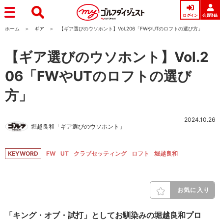
ログイン
会員登録
ホーム
ギア
【ギア選びのウソホント】Vol.206「FWやUTのロフトの選び方」
【ギア選びのウソホント】Vol.2
06「FWやUTのロフトの選び
方」
2024.10.26
堀越良和「ギア選びのウソホント」
KEYWORD
FW
UT
クラブセッティング
ロフト
堀越良和
お気に入り
「キング・オブ・試打」としてお馴染みの堀越良和プロ