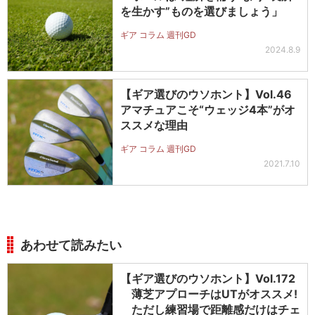
を生かす”ものを選びましょう」
ギア コラム 週刊GD
2024.8.9
【ギア選びのウソホント】Vol.46
アマチュアこそ“ウェッジ4本”がオ
ススメな理由
ギア コラム 週刊GD
2021.7.10
あわせて読みたい
【ギア選びのウソホント】Vol.172
薄芝アプローチはUTがオススメ!
ただし練習場で距離感だけはチェ