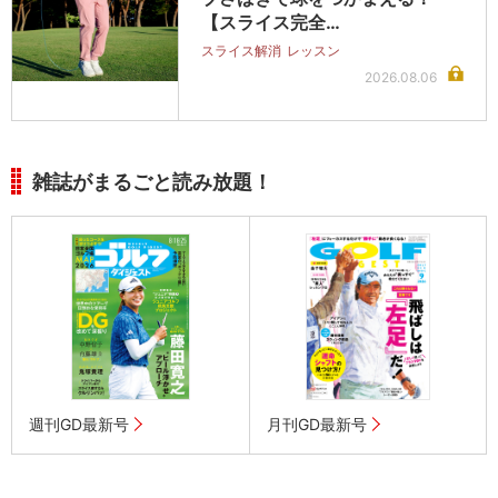
【スライス完全…
スライス解消
レッスン
2026.08.06
雑誌がまるごと読み放題！
週刊GD最新号
月刊GD最新号