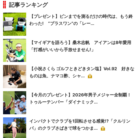
記事ランキング
【プレゼント】ピンまでを測るだけの時代は、もう終
わった! “プラスワン”の「レー...
【マイギアを語ろう】桑木志帆 アイアンは8年愛用
「打感がいいから手放せません!」
【小祝さくら ゴルフときどきタン塩】Vol.92 好きな
ものは魚、ナマコ酢、シャ...
【今月のプレゼント】2026年男子メジャー全制覇！
トゥルーテンパー「ダイナミック...
インパクトでクラブを1回転させる感覚!?「クルリン
パ」のクラブさばきで球をつかま...