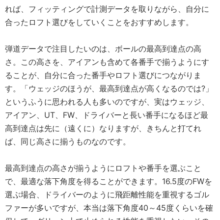
れば、フィッティングで計測データを取りながら、自分に
合ったロフト選びをしていくことをおすすめします。
弾道データで注目したいのは、ボールの最高到達点の高
さ。この高さを、アイアンも含めて各番手で揃うようにす
ることが、自分に合った番手やロフト選びにつながりま
す。「ウェッジのほうが、最高到達点が高くなるのでは?」
というふうに思われる人も多いのですが、実はウェッジ、
アイアン、UT、FW、ドライバーと長い番手になるほど最
高到達点は先に（遠くに）なりますが、きちんと打てれ
ば、同じ高さに揃うものなのです。
最高到達点の高さが揃うようにロフトや番手を選ぶこと
で、最適な落下角度を得ることができます。16.5度のFWを
選ぶ場合、ドライバーのように飛距離性能を重視するゴル
ファーが多いですが、本当は落下角度40～45度くらいを確