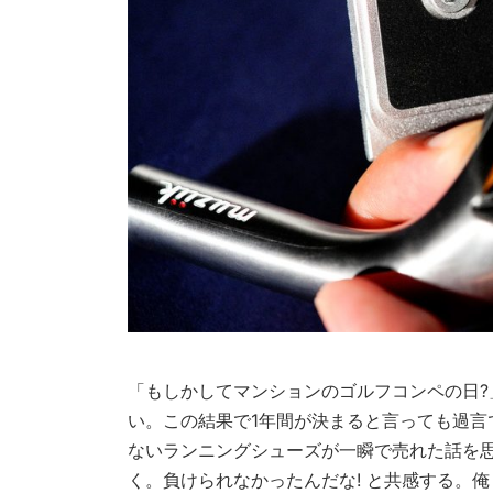
「もしかしてマンションのゴルフコンペの日
い。この結果で1年間が決まると言っても過言
ないランニングシューズが一瞬で売れた話を
く。負けられなかったんだな! と共感する。