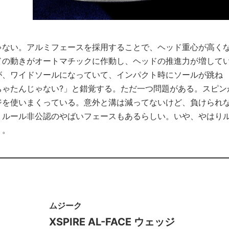
ゃない。アルミフェースを採用することで、ヘッド重心が高く
ドの動きがオートマチックに作動し、ヘッドの推進力が増して
が、ワイドソールになっていて、インパクト時にソールが跳ね
ちゃたんじゃない?」と錯覚する。ただ一つ問題がある。スピン
ジを使いまくっている。意外と溝は減ってないけど、負けられ
。ルール非公認のやばいフェースもあるらしい。いや、やはり
う。
ムジーク
XSPIRE AL-FACE ウェッジ