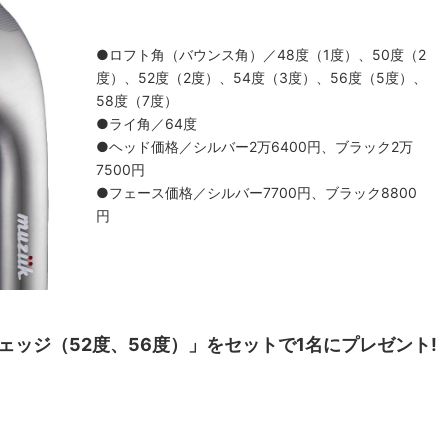
●ロフト角（バウンス角）／48度（1度）、50度（2
度）、52度（2度）、54度（3度）、56度（5度）、
58度（7度）
●ライ角／64度
●ヘッド価格／シルバー2万6400円、ブラック2万
7500円
●フェース価格／シルバー7700円、ブラック8800
円
E ウェッジ（52度、56度）」をセットで1名にプレゼント!