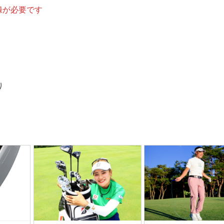
録が必要です
り