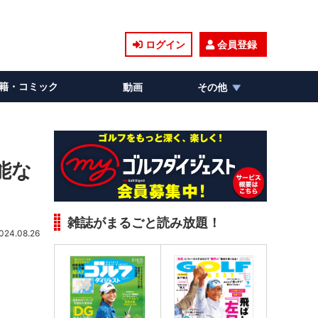
ログイン
会員登録
籍・コミック
動画
その他
能な
雑誌がまるごと読み放題！
024.08.26