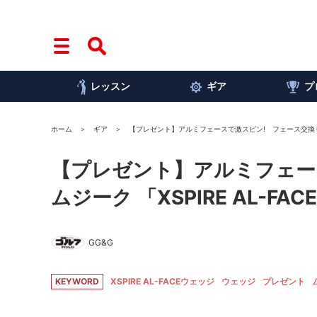
レッスン
ギア
プ
ホーム
ギア
【プレゼント】アルミフェースで激スピン! フェース交換も可能な
【プレゼント】アルミフェー
ムジーク 「XSPIRE AL-FA
GG&G
KEYWORD
XSPIRE AL-FACEウェッジ
ウェッジ
プレゼント