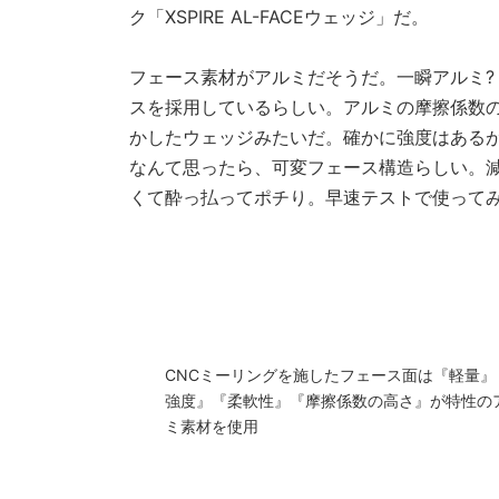
ク「XSPIRE AL-FACEウェッジ」だ。
フェース素材がアルミだそうだ。一瞬アルミ?
スを採用しているらしい。アルミの摩擦係数
かしたウェッジみたいだ。確かに強度はあるが
なんて思ったら、可変フェース構造らしい。
くて酔っ払ってポチり。早速テストで使って
CNCミーリングを施したフェース面は『軽量』
強度』『柔軟性』『摩擦係数の高さ』が特性の
ミ素材を使用