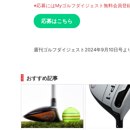
※応募にはMyゴルフダイジェスト無料会員登
応募はこちら
週刊ゴルフダイジェスト2024年9月10日号よ
おすすめ記事