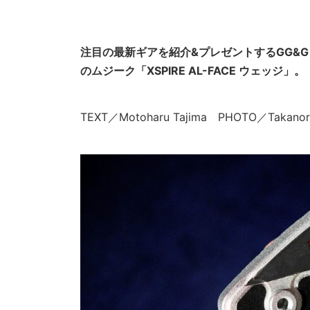
注目の最新ギアを紹介&プレゼントするGG&
のムジーク「XSPIRE AL-FACE ウェッジ」。
TEXT／Motoharu Tajima PHOTO／Takanori