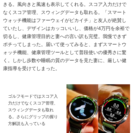
きる。風向きと風速も表示してくれる。スコア入力だけで
なくスコア管理、スウィングデータも取れる。「スマート
ウォッチ機能はファーウェイがピカイチ」と友人が絶賛し
ていたし、デザインはカッコいいし、価格が4万円を余裕で
切るし、健康管理目的と妻への言い訳も完璧。我慢できず
ポチってしまった。届いて使ってみると、まずスマートウ
ォッチ機能、健康管理ツールとして普段使いの優秀さに驚
く。しかし歩数や睡眠の質のデータを見た妻に、厳しい健
康指導を受けてしまった。
ゴルフモードではスコア入
力だけでなくスコア管理、
スウィングデータも取れ
る。さらにグリップの握り
方解説も入っている