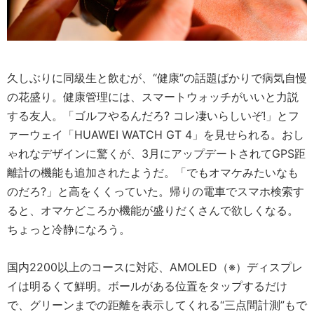
久しぶりに同級生と飲むが、“健康”の話題ばかりで病気自慢
の花盛り。健康管理には、スマートウォッチがいいと力説
する友人。「ゴルフやるんだろ? コレ凄いらしいぞ!」とフ
ァーウェイ「HUAWEI WATCH GT 4」を見せられる。おし
ゃれなデザインに驚くが、3月にアップデートされてGPS距
離計の機能も追加されたようだ。「でもオマケみたいなも
のだろ?」と高をくくっていた。帰りの電車でスマホ検索す
ると、オマケどころか機能が盛りだくさんで欲しくなる。
ちょっと冷静になろう。
国内2200以上のコースに対応、AMOLED（※）ディスプレ
イは明るくて鮮明。ボールがある位置をタップするだけ
で、グリーンまでの距離を表示してくれる“三点間計測”もで