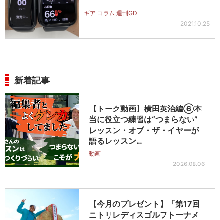
ギア コラム 週刊GD
2021.10.25
新着記事
【トーク動画】横田英治編⑥本
当に役立つ練習は“つまらない”
レッスン・オブ・ザ・イヤーが
語るレッスン…
動画
2026.08.06
【今月のプレゼント】「第17回
ニトリレディスゴルフトーナメ