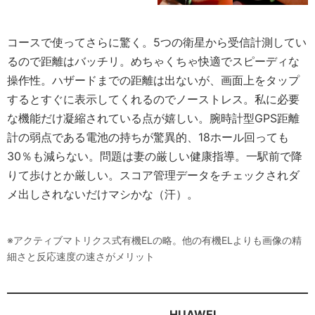
コースで使ってさらに驚く。5つの衛星から受信計測してい
るので距離はバッチリ。めちゃくちゃ快適でスピーディな
操作性。ハザードまでの距離は出ないが、画面上をタップ
するとすぐに表示してくれるのでノーストレス。私に必要
な機能だけ凝縮されている点が嬉しい。腕時計型GPS距離
計の弱点である電池の持ちが驚異的、18ホール回っても
30％も減らない。問題は妻の厳しい健康指導。一駅前で降
りて歩けとか厳しい。スコア管理データをチェックされダ
メ出しされないだけマシかな（汗）。
※アクティブマトリクス式有機ELの略。他の有機ELよりも画像の精
細さと反応速度の速さがメリット
HUAWEI