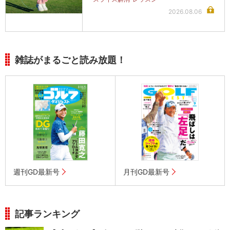
2026.08.06
雑誌がまるごと読み放題！
週刊GD最新号
月刊GD最新号
記事ランキング