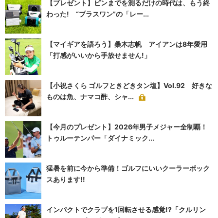
【プレゼント】ピンまでを測るだけの時代は、もう終
わった! “プラスワン”の「レー...
【マイギアを語ろう】桑木志帆 アイアンは8年愛用
「打感がいいから手放せません!」
【小祝さくら ゴルフときどきタン塩】Vol.92 好きな
ものは魚、ナマコ酢、シャ...
【今月のプレゼント】2026年男子メジャー全制覇！
トゥルーテンパー「ダイナミック...
猛暑を前に今から準備！ゴルフにいいクーラーボック
スあります!!
インパクトでクラブを1回転させる感覚!?「クルリン