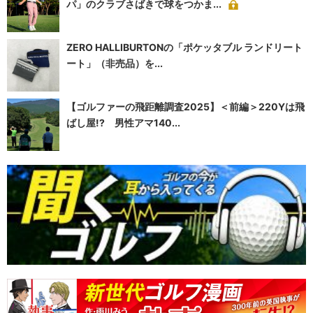
パ」のクラブさばきで球をつかま...
ZERO HALLIBURTONの「ポケッタブル ランドリート
ート」（非売品）を...
【ゴルファーの飛距離調査2025】＜前編＞220Yは飛
ばし屋!? 男性アマ140...