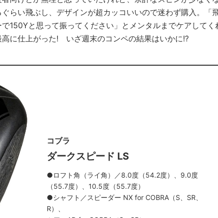
るぐらい飛ぶし、デザインが超カッコいいので迷わず購入。「
で150Yと思って振ってください」とメンタルまでケアしてく
高に仕上がった! いざ週末のコンペの結果はいかに!?
コブラ
ダークスピード LS
●ロフト角（ライ角）／8.0度（54.2度）、9.0度
（55.7度）、10.5度（55.7度）
●シャフト／スピーダー NX for COBRA（S、SR、
R）、