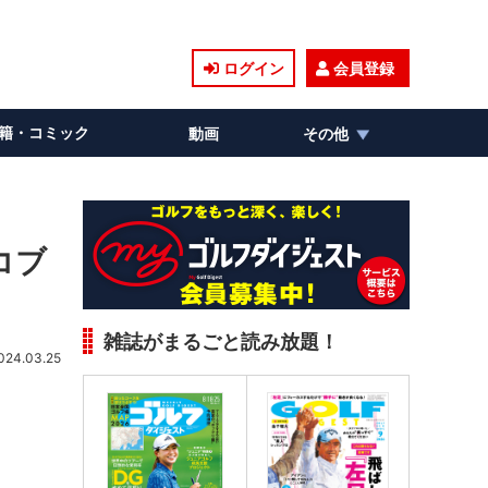
ログイン
会員登録
籍・コミック
動画
その他
コブ
雑誌がまるごと読み放題！
024.03.25