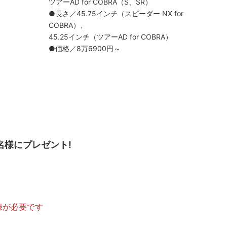
ツアーAD for COBRA（S、SR）
●長さ／45.75インチ（スピーダー NX for
COBRA）、
45.25インチ（ツアーAD for COBRA）
●価格／8万6900円～
名様にプレゼント!
録が必要です