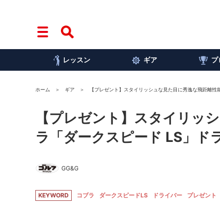
レッスン
ギア
プ
ホーム
ギア
【プレゼント】スタイリッシュな見た目に秀逸な飛距離性能
【プレゼント】スタイリッシ
ラ「ダークスピード LS」ド
GG&G
KEYWORD
コブラ
ダークスピードLS
ドライバー
プレゼント