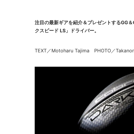
注目の最新ギアを紹介＆プレゼントするGG＆
クスピード LS」ドライバー。
TEXT／Motoharu Tajima PHOTO／Takanori