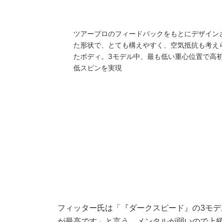
ツアープロのフィードバックをもとにデザイン
た形状で、とても構えやすく、空気抵抗も考え
たボディ。3モデル中、最も低い重心位置で高
低スピンを実現
フィッター氏は「『ダークスピード』の3モデ
が最高です」と言う。メンタルが弱いので上