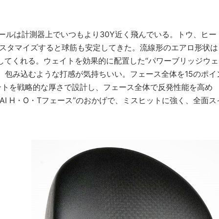
ボールは計測器上でいつもより30Y近く飛んでいる。トウ、ヒー
カスタマイズすると球筋も安定してきた。流線形のエアロ形状は
してくれる。ウェイトを効果的に配置した“パワーブリッジウェ
、包み込むような打感が気持ちいい。フェース全体を15のポイ
ントを戦略的な厚さで設計し、フェース全体で反発性能を高め
AI H・O・Tフェース”のおかげで、ミスヒットに強く、全面ス