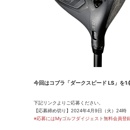
今回はコブラ「ダークスピード LS」を1
下記リンクよりご応募ください。
【応募締め切り】2024年4月9日（火）24時
※応募にはMyゴルフダイジェスト無料会員登