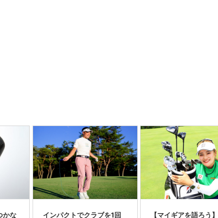
つかな
インパクトでクラブを1回
【マイギアを語ろう