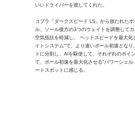
いいドライバーを渡してくれた。
コブラ「ダークスピード LS」から放たれた
ル、ソール後方の3つのウェイトを調整して
空気抵抗を軽減し、 ヘッドスピードを最大化
イトシステム”で、より速いボール初速となり
トに分割し、AIを駆使して、それぞれのポイ
て、ボール初速を最大化させる“パワーシェル 
ートスポットに感じる。