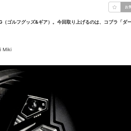
お
G（ゴルフグッズ&ギア）。今回取り上げるのは、コブラ「ダ
 Miki