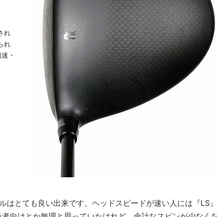
され
られ
初速・
ルはとても良い出来です。ヘッドスピードが速い人には『LS
級者向けとか無理と思っていたけれど、余計なスピンが少なく