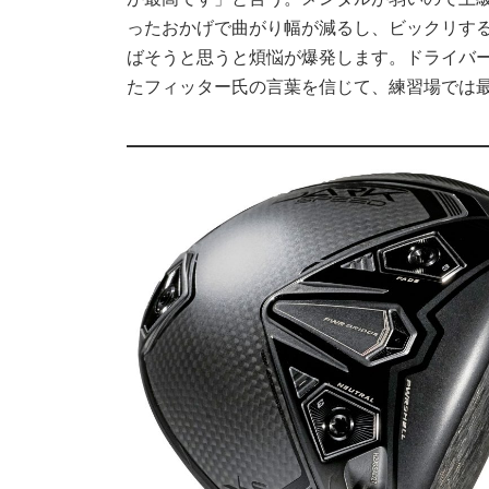
ったおかげで曲がり幅が減るし、ビックリす
ばそうと思うと煩悩が爆発します。ドライバー
たフィッター氏の言葉を信じて、練習場では最