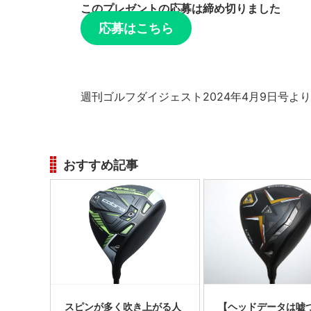
このプレゼントの応募は締め切りました
応募はこちら
週刊ゴルフダイジェスト2024年4月9日号より
おすすめ記事
スピンが多く吹き上がる人
【ヘッドデータは嘘