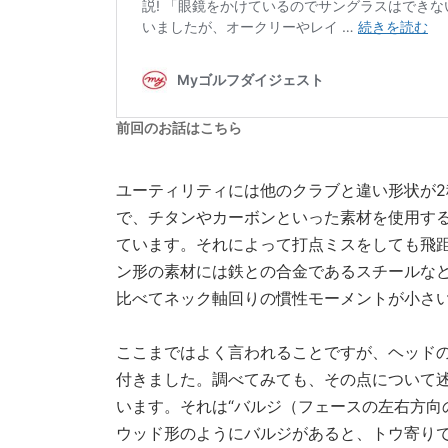
前回のお話はこちら
ユーティリティには他のクラブと違い形状が
で、チタンやカーボンといった素材を使用す
ています。それによって打点ミスをしても飛
ン形の素材には鉄との合金であるスチールな
比べてネック軸回りの慣性モーメントが小さ
ここまではよく言われることですが、ヘッド
付きました。調べてみても、その点について
います。それは“バルジ（フェースの左右方向
ウッド形のようにバルジがあると、トウ寄り