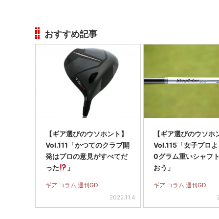
おすすめ記事
【ギア選びのウソホント】
【ギア選びのウソホ
Vol.111「かつてのクラブ開
Vol.115「女子プロ
発はプロの意見がすべてだ
0グラム重いシャフ
った
」
おう」
ギア コラム 週刊GD
ギア コラム 週刊GD
2022.11.4