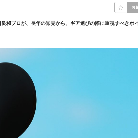
お
越良和プロが、長年の知見から、ギア選びの際に重視すべきポ