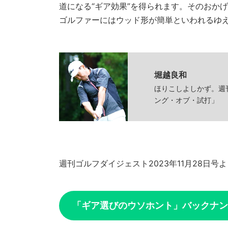
道になる“ギア効果”を得られます。そのおか
ゴルファーにはウッド形が簡単といわれるゆ
堀越良和
ほりこしよしかず。週
ング・オブ・試打」
週刊ゴルフダイジェスト2023年11月28日号
「ギア選びのウソホント」バックナン