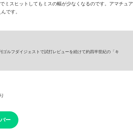
げでミスヒットしてもミスの幅が少なくなるのです。アマチュア
えんです。
刊ゴルフダイジェストで試打レビューを続けて約四半世紀の「キ
より
バー