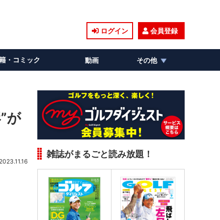
ログイン
会員登録
籍・コミック
動画
その他
”が
雑誌がまるごと読み放題！
2023.11.16