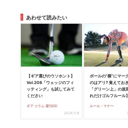
あわせて読みたい
【ギア選びのウソホント】
ボールの“横”にマー
Vol.208「ウェッジのフィ
のはアリ? 覚えてお
ッティング」も試してみて
「グリーン上」の規
ください
れだけゴルフルール
ギア コラム 週刊GD
ルール・マナー
2024.11.8