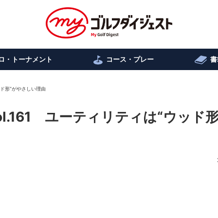
ロ・トーナメント
コース・プレー
書
ッド形”がやさしい理由
.161 ユーティリティは“ウッド形