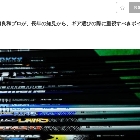
お
越良和プロが、長年の知見から、ギア選びの際に重視すべきポ