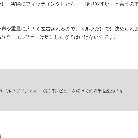
かし、実際にフィッティングしたら、「振りやすい」と言うの
分布や重量に大きく左右されるので、トルクだけでは決められ
すので、ゴルファーは気にしすぎてはいけないのです。
刊ゴルフダイジェストで試打レビューを続けて約四半世紀の「キ
り