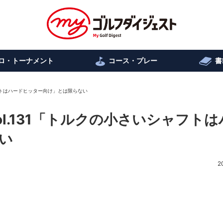
ロ・トーナメント
コース・プレー
書
ャフトはハードヒッター向け」とは限らない
l.131「トルクの小さいシャフトは
い
2