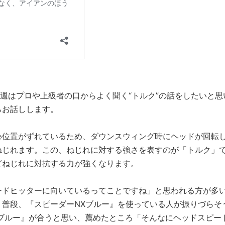
今週はプロや上級者の口からよく聞く“トルク”の話をしたいと思
らお話しします。
心位置がずれているため、ダウンスウィング時にヘッドが回転
ねじれます。この、ねじれに対する強さを表すのが「トルク」
どねじれに対抗する力が強くなります。
ードヒッターに向いているってことですね」と思われる方が多
普段、『スピーダーNXブルー』を使っている人が振りづらそ
ブルー』が合うと思い、薦めたところ「そんなにヘッドスピー