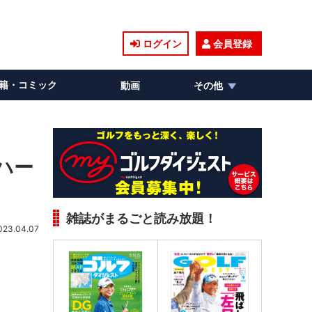
ログイン
会員登録
籍・コミック
動画
その他
ハー
雑誌がまるごと読み放題！
023.04.07