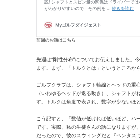
前回のお話はこちら
先週は“剛性分布”についてお伝えしました。
ます。まず、「トルクとは」というところか
ゴルフクラブは、シャフト軸線とヘッドの重
（いわゆるヘッドが返る動き）、シャフトが
す。トルクは角度で表され、数字が少ないほ
こう記すと、「数値が低ければ低いほど、ハ
です。実際、私の生徒さんの話になりますが、
だったので、彼のスウィングだと『ベンタス 