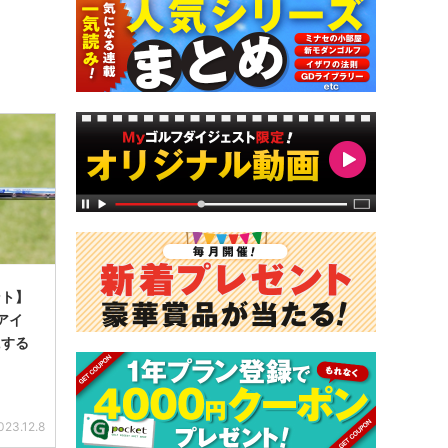
ント】
のアイ
にする
023.12.8