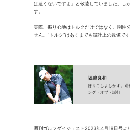
は速くないですよ」と敬遠していました。し
す。
実際、振り心地はトルクだけではなく、剛性
せん。“トルク”はあくまでも設計上の数値で
堀越良和
ほりこしよしかず。週
ング・オブ・試打」
週刊ゴルフダイジェスト2023年4月18日号よ